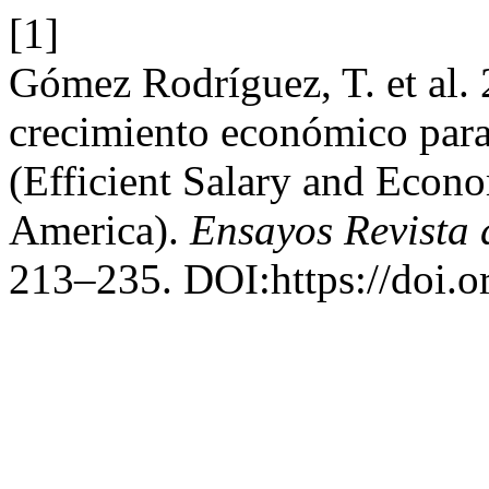
[1]
Gómez Rodríguez, T. et al. 2
crecimiento económico para
(Efficient Salary and Econo
America).
Ensayos Revista
213–235. DOI:https://doi.o