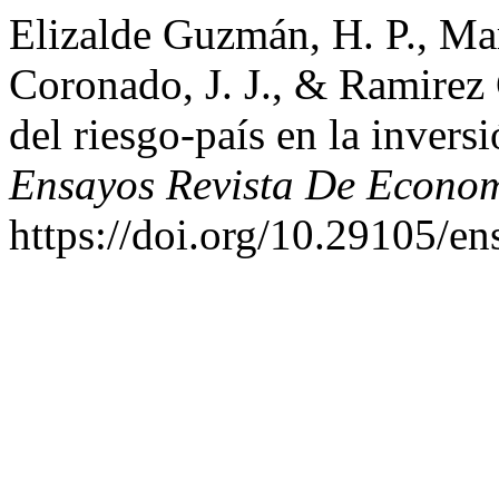
Elizalde Guzmán, H. P., Ma
Coronado, J. J., & Ramirez
del riesgo-país en la invers
Ensayos Revista De Econo
https://doi.org/10.29105/e