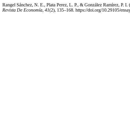
Rangel Sánchez, N. E., Plata Perez, L. P., & González Ramírez, P. I.
Revista De Economía
,
41
(2), 135–168. https://doi.org/10.29105/ensa