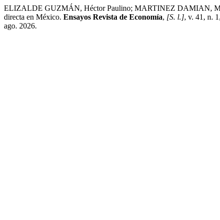
ELIZALDE GUZMÁN, Héctor Paulino; MARTINEZ DAMIAN, Miguel 
directa en México.
Ensayos Revista de Economía
,
[S. l.]
, v. 41, n.
ago. 2026.