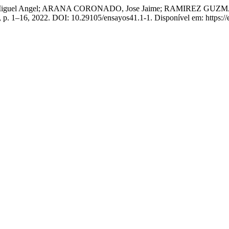
Angel; ARANA CORONADO, Jose Jaime; RAMIREZ GUZMAN, Martha 
 1, p. 1–16, 2022. DOI: 10.29105/ensayos41.1-1. Disponível em: https: