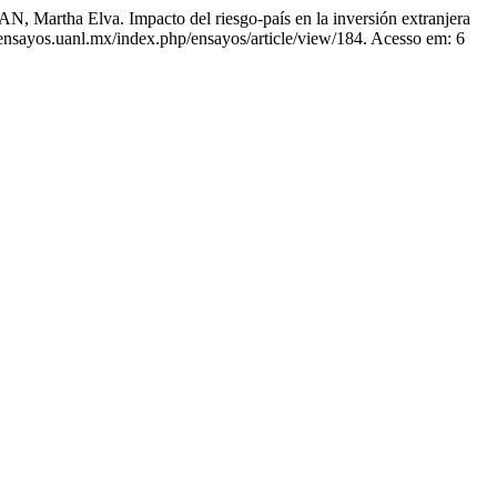
Elva. Impacto del riesgo-país en la inversión extranjera
//ensayos.uanl.mx/index.php/ensayos/article/view/184. Acesso em: 6