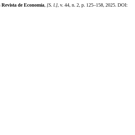
 Revista de Economía
,
[S. l.]
, v. 44, n. 2, p. 125–158, 2025. DOI: