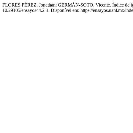
FLORES PÉREZ, Jonathan; GERMÁN-SOTO, Vicente. Índice de iguald
10.29105/ensayos44.2-1. Disponível em: https://ensayos.uanl.mx/inde