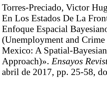
Torres-Preciado, Victor H
En Los Estados De La Fron
Enfoque Espacial Bayesian
(Unemployment and Crime i
Mexico: A Spatial-Bayesian
Approach)».
Ensayos Revis
abril de 2017, pp. 25-58, d