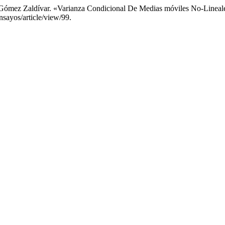
 Gómez Zaldívar. «Varianza Condicional De Medias móviles No-Lineal
sayos/article/view/99.