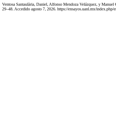
Ventosa Santaulària, Daniel, Alfonso Mendoza Velázquez, y Manuel
29–48. Accedido agosto 7, 2026. https://ensayos.uanl.mx/index.php/en