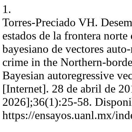
1.
Torres-Preciado VH. Desemp
estados de la frontera nort
bayesiano de vectores auto
crime in the Northern-border
Bayesian autoregressive ve
[Internet]. 28 de abril de 2
2026];36(1):25-58. Disponi
https://ensayos.uanl.mx/ind