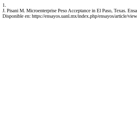
1.
J. Pisani M. Microenterprise Peso Acceptance in El Paso, Texas. Ensa
Disponible en: https://ensayos.uanl.mx/index.php/ensayos/article/vie