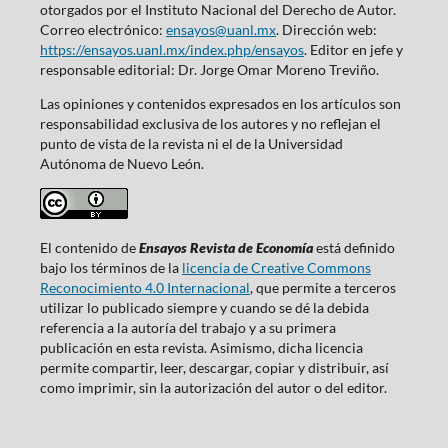
otorgados por el Instituto Nacional del Derecho de Autor.
Correo electrónico:
ensayos@uanl.mx
. Dirección web:
https://ensayos.uanl.mx/index.php/ensayos
. Editor en jefe y
responsable editorial: Dr. Jorge Omar Moreno Treviño.
Las opiniones y contenidos expresados en los artículos son
responsabilidad exclusiva de los autores y no reflejan el
punto de vista de la revista ni el de la Universidad
Autónoma de Nuevo León.
El contenido de
Ensayos Revista de Economía
está definido
bajo los términos de la
licencia de Creative Commons
Reconocimiento 4.0 Internacional
, que permite a terceros
utilizar lo publicado siempre y cuando se dé la debida
referencia a la autoría del trabajo y a su primera
publicación en esta revista. Asimismo, dicha licencia
permite compartir, leer, descargar, copiar y distribuir, así
como imprimir, sin la autorización del autor o del editor.