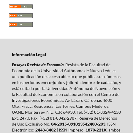
Información Legal
Ensayos Revista de Economía.
Revista de la Facultad de
Economía de la Universidad Autónoma de Nuevo León es
una publicación de acceso abierto que publica sus números
en los períodos enero-junio y julio-diciembre de cada año, y
está editada por la Universidad Autónoma de Nuevo León y
la Facultad de Economía, en colaboración con el Centro de
Investigaciones Económicas. Av. Lázaro Cárdenas 4600
Ote., Fracc. Residencial Las Torres, Campus Mederos,
UANL, Monterrey, N.L., C.P. 64930. Tel. (+52) 81-8324-4150
Ext. 2470, Fax: (+52) 81-8342-2987. Reserva de Derechos
de Uso Exclusivo No.
04-2015-091013542400-203
, ISSN
Electrónico:
2448-8402
| ISSN Impreso:
1870-221X
, ambos