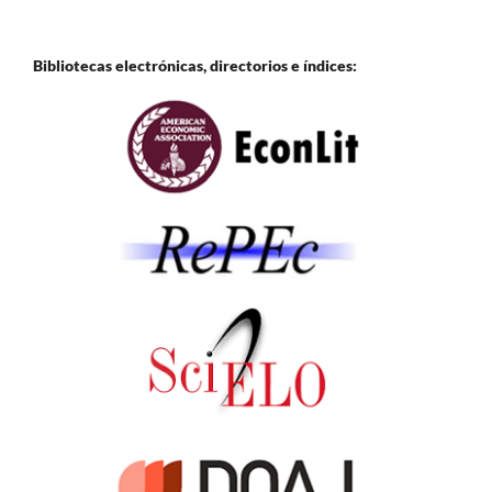
Bibliotecas electrónicas, directorios e
índices: