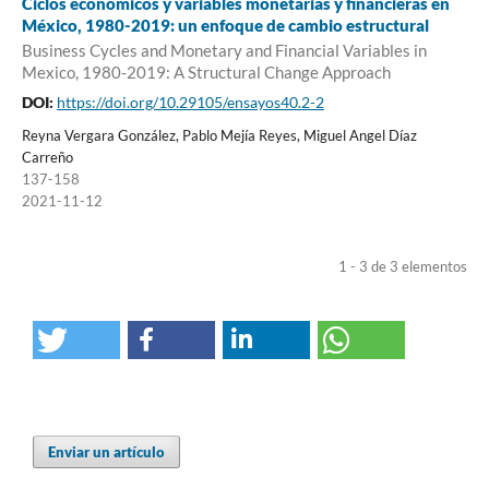
Ciclos económicos y variables monetarias y financieras en
México, 1980-2019: un enfoque de cambio estructural
Business Cycles and Monetary and Financial Variables in
Mexico, 1980-2019: A Structural Change Approach
DOI:
https://doi.org/10.29105/ensayos40.2-2
Reyna Vergara González, Pablo Mejía Reyes, Miguel Angel Díaz
Carreño
137-158
2021-11-12
1 - 3 de 3 elementos
Enviar un artículo