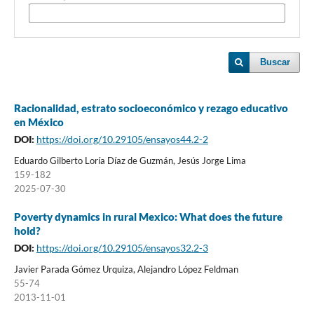
Buscar
Racionalidad, estrato socioeconómico y rezago educativo
en México
DOI:
https://doi.org/10.29105/ensayos44.2-2
Eduardo Gilberto Loría Díaz de Guzmán, Jesús Jorge Lima
159-182
2025-07-30
Poverty dynamics in rural Mexico: What does the future
hold?
DOI:
https://doi.org/10.29105/ensayos32.2-3
Javier Parada Gómez Urquiza, Alejandro López Feldman
55-74
2013-11-01