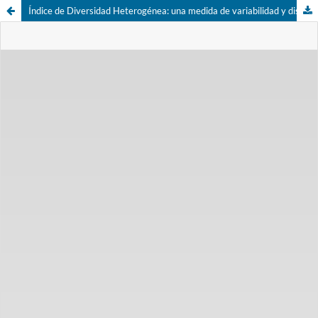
Índice de Diversidad Heterogénea: una medida de variabilidad y disparidad