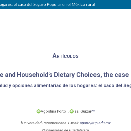
ogares: el caso del Seguro Popular en el México rural