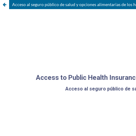
Acceso al seguro público de salud y opciones alimentarias de los h