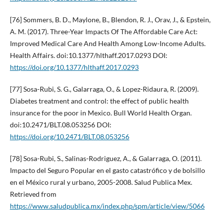
[76] Sommers, B. D., Maylone, B., Blendon, R. J., Orav, J., & Epstein,
A. M. (2017). Three-Year Impacts Of The Affordable Care Act:
Improved Medical Care And Health Among Low-Income Adults.
Health Affairs. doi:10.1377/hlthaff.2017.0293 DOI:
https://doi.org/10.1377/hlthaff.2017.0293
[77] Sosa-Rubi, S. G., Galarraga, O., & Lopez-Ridaura, R. (2009).
Diabetes treatment and control: the effect of public health
insurance for the poor in Mexico. Bull World Health Organ.
doi:10.2471/BLT.08.053256 DOI:
https://doi.org/10.2471/BLT.08.053256
[78] Sosa-Rubi, S., Salinas-Rodriguez, A., & Galarraga, O. (2011).
Impacto del Seguro Popular en el gasto catastrófico y de bolsillo
en el México rural y urbano, 2005-2008. Salud Publica Mex.
Retrieved from
https://www.saludpublica.mx/index.php/spm/article/view/5066