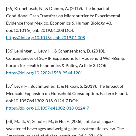
[55] Kronebusch, N., & Damon, A. (2019). The Impact of
Conditional Cash Transfers on Micronutrients: Experimental
Evidence from Mexico. Economics & Human Biology, 43.
doi:10.1016/j.ehb.2019.01.008 DOI:
https://doi.org/10.1016/j.ehb.2019.01.008
[56] Leininger, L., Levy, H., & Schanzenbach, D. (2010).
Consequences of SCHIP Expansions for Household Well-Being.
Forum for Health Economics & Policy, Article 3. DOI:
https://doi.org/10.2202/1558-9544.1201
[57] Levy, H., Buchmueller, T., & Nikpay, S. (2019). The Impact of
Medicaid Expansion on Household Consumption. Eastern Econ J.
doi:10.1057/s41302-018-0124-7 DOI:
https://doi.org/10.1057/s41302-018-0124-7
[58] Malik, V., Schulze, M., & Hu, F. (2006). Intake of sugar-
sweetened beverages and weight gain: a systematic review. The
American journal of clinical nutrition, 84 2, 274-88 .