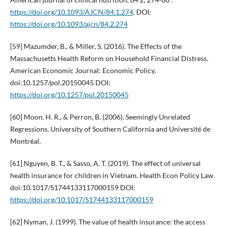
https://doi.org/10.1093/AJCN/84.1.274
. DOI:
https://doi.org/10.1093/ajcn/84.2.274
[59] Mazumder, B., & Miller, S. (2016). The Effects of the
Massachusetts Health Reform on Household Financial Distress.
American Economic Journal: Economic Policy.
doi:10.1257/pol.20150045 DOI:
https://doi.org/10.1257/pol.20150045
[60] Moon, H. R., & Perron, B. (2006). Seemingly Unrelated
Regressions. University of Southern California and Université de
Montréal.
[61] Nguyen, B. T., & Sasso, A. T. (2019). The effect of universal
health insurance for children in Vietnam. Health Econ Policy Law.
doi:10.1017/S1744133117000159 DOI:
https://doi.org/10.1017/S1744133117000159
[62] Nyman, J. (1999). The value of health insurance: the access