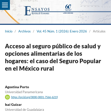
Inicio
/
Archivos
/
Vol. 45 Núm. 1 (2026): Enero 2026
/
Artículos
Acceso al seguro público de salud y
opciones alimentarias de los
hogares: el caso del Seguro Popular
en el México rural
Agostina Porto
Universidad Panamericana
https://orcid.org/0000-0001-7566-6219
Isai Guizar
Universidad de Guadalajara