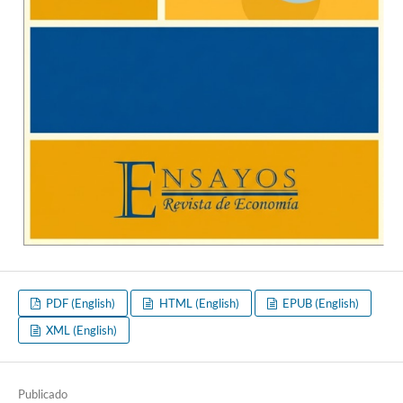
PDF (English)
HTML (English)
EPUB (English)
XML (English)
Publicado