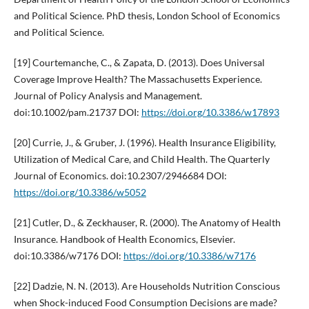
and Political Science. PhD thesis, London School of Economics
and Political Science.
[19] Courtemanche, C., & Zapata, D. (2013). Does Universal
Coverage Improve Health? The Massachusetts Experience.
Journal of Policy Analysis and Management.
doi:10.1002/pam.21737 DOI:
https://doi.org/10.3386/w17893
[20] Currie, J., & Gruber, J. (1996). Health Insurance Eligibility,
Utilization of Medical Care, and Child Health. The Quarterly
Journal of Economics. doi:10.2307/2946684 DOI:
https://doi.org/10.3386/w5052
[21] Cutler, D., & Zeckhauser, R. (2000). The Anatomy of Health
Insurance. Handbook of Health Economics, Elsevier.
doi:10.3386/w7176 DOI:
https://doi.org/10.3386/w7176
[22] Dadzie, N. N. (2013). Are Households Nutrition Conscious
when Shock-induced Food Consumption Decisions are made?