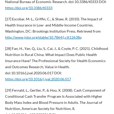
National Bureau of Economic Research. doi:10.3386/t0333 DOI:
https://doi.org/10.3386/t0333
[27] Escobar, M.-L., Griffin, C., & Shaw, R. (2010). The Impact of
Health Insurance in Low- and Middle-Income Countries.
Washington, DC: Brookings Institution Press. Retrieved from
http://www.jstor.org/stable/10.7864/j.ctt12638q
[28] Fan, H., Yan, Q., Liu, S., Cai, J., & Coyte, P. C. (2021). Childhood
Nutrition in Rural China: What Impact Does Public Health
Insurance Have? The Professional Society for Health Economics
and Outcomes Research, Value in Health.
doi:10.1016/j.jval.2020.06.017 DOI:
https://doi.org/10.1016/j.jval.2020.06.017
[29] Fernald, L., Gertler, P., & Hou, X. (2008). Cash Component of
Conditional Cash Transfer Program Is Associated with Higher
Body Mass Index and Blood Pressure in Adults. The Journal of
Nutrition, American Society for Nutrition, 8.