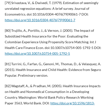
[79] Srivastava, V., & Dwivedi, T. (1979). Estimation of seemingly
unrelated regression equations: A brief survey. Journal of
Econometrics. doi:10.1016/0304-4076(79)90061-7 DOI:
https://doi.org/10.1016/0304-4076(79)90061-7
[80] Trujillo, A., Portillo, J., & Vernon, J. (2005). The Impact of
Subsidized Health Insurance for the Poor: Evaluating the
Colombian Experience Using Propensity Score Matching. Int J
Health Care Finance Econ. doi:10.1007/s10754-005-1792-5 DOI:
https://doi.org/10.1007/s10754-005-1792-5
[81] Turrini, G., Farfan, G., Genoni, M., Thomas, D., & Velasquez, A.
(2015). Health Insurance and Child Health: Evidence from Seguro
Popular. Preliminary version.
[82] Wagstaff, A., & Pradhan, M. (2005). Health Insurance Impacts
on Health and Nonmedical Consumption in a Developing
Country. Washington: World Bank Policy Research Working
Paper 3563, World Bank. DOI:
https://doi.org/10.1596/1813-