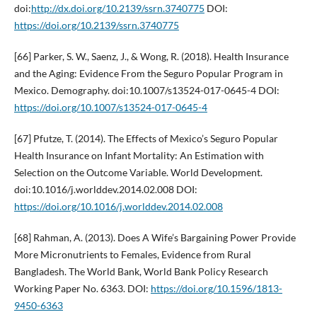
doi:
http://dx.doi.org/10.2139/ssrn.3740775
DOI:
https://doi.org/10.2139/ssrn.3740775
[66] Parker, S. W., Saenz, J., & Wong, R. (2018). Health Insurance
and the Aging: Evidence From the Seguro Popular Program in
Mexico. Demography. doi:10.1007/s13524-017-0645-4 DOI:
https://doi.org/10.1007/s13524-017-0645-4
[67] Pfutze, T. (2014). The Effects of Mexico’s Seguro Popular
Health Insurance on Infant Mortality: An Estimation with
Selection on the Outcome Variable. World Development.
doi:10.1016/j.worlddev.2014.02.008 DOI:
https://doi.org/10.1016/j.worlddev.2014.02.008
[68] Rahman, A. (2013). Does A Wife’s Bargaining Power Provide
More Micronutrients to Females, Evidence from Rural
Bangladesh. The World Bank, World Bank Policy Research
Working Paper No. 6363. DOI:
https://doi.org/10.1596/1813-
9450-6363