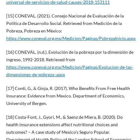
universal-de-servicios-de-salud-causes-2018-153111
[15] CONEVAL. (2021). Consejo Nacional de Evaluación de la
Política de Desarrollo Social. Retrieved from Medición de la
Pobreza, Pobreza en México:
https://www.coneval.org.mx/Medicion/Paginas/PobrezaInicio.aspx
[16] CONEVAL. (n.d.). Evolución de la pobreza por la dimensión de
ingreso, 1992-2018. Retrieved from
https://www.coneval.org.mx/Medicion/Paginas/Evolucion-de-las-
dimensiones-de-pobreza-.aspx
[17] Conti, G., & Ginja, R. (2017). Who Benefits From Free Health
Insurance: Evidence from Mexico. Department of Economics,
University of Bergen.
[18] Costa-Font, J., Gyori, M., & Saenz de Miera, B. (2020). Do
health insurance extensions affect nutritional choices and
outcomes? – A case study of Mexico’s Seguro Popular.
Department of Health Policy of the London School of Economics