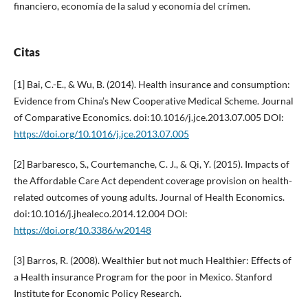
financiero, economía de la salud y economía del crímen.
Citas
[1] Bai, C.-E., & Wu, B. (2014). Health insurance and consumption:
Evidence from China’s New Cooperative Medical Scheme. Journal
of Comparative Economics. doi:10.1016/j.jce.2013.07.005 DOI:
https://doi.org/10.1016/j.jce.2013.07.005
[2] Barbaresco, S., Courtemanche, C. J., & Qi, Y. (2015). Impacts of
the Affordable Care Act dependent coverage provision on health-
related outcomes of young adults. Journal of Health Economics.
doi:10.1016/j.jhealeco.2014.12.004 DOI:
https://doi.org/10.3386/w20148
[3] Barros, R. (2008). Wealthier but not much Healthier: Effects of
a Health insurance Program for the poor in Mexico. Stanford
Institute for Economic Policy Research.