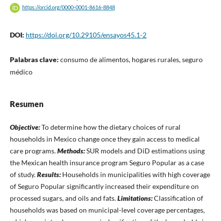
https://orcid.org/0000-0001-8616-8848
DOI:
https://doi.org/10.29105/ensayos45.1-2
Palabras clave:
consumo de alimentos, hogares rurales, seguro
médico
Resumen
Objective:
To determine how the dietary choices of rural
households in Mexico change once they gain access to medical
care programs.
Methods:
SUR models and DiD estimations using
the Mexican health insurance program Seguro Popular as a case
of study.
Results:
Households in municipalities with high coverage
of Seguro Popular significantly increased their expenditure on
processed sugars, and oils and fats.
Limitations:
Classification of
households was based on municipal-level coverage percentages,