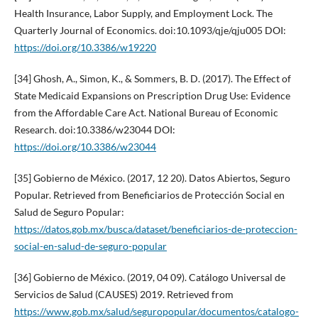
Health Insurance, Labor Supply, and Employment Lock. The
Quarterly Journal of Economics. doi:10.1093/qje/qju005 DOI:
https://doi.org/10.3386/w19220
[34] Ghosh, A., Simon, K., & Sommers, B. D. (2017). The Effect of
State Medicaid Expansions on Prescription Drug Use: Evidence
from the Affordable Care Act. National Bureau of Economic
Research. doi:10.3386/w23044 DOI:
https://doi.org/10.3386/w23044
[35] Gobierno de México. (2017, 12 20). Datos Abiertos, Seguro
Popular. Retrieved from Beneficiarios de Protección Social en
Salud de Seguro Popular:
https://datos.gob.mx/busca/dataset/beneficiarios-de-proteccion-
social-en-salud-de-seguro-popular
[36] Gobierno de México. (2019, 04 09). Catálogo Universal de
Servicios de Salud (CAUSES) 2019. Retrieved from
https://www.gob.mx/salud/seguropopular/documentos/catalogo-