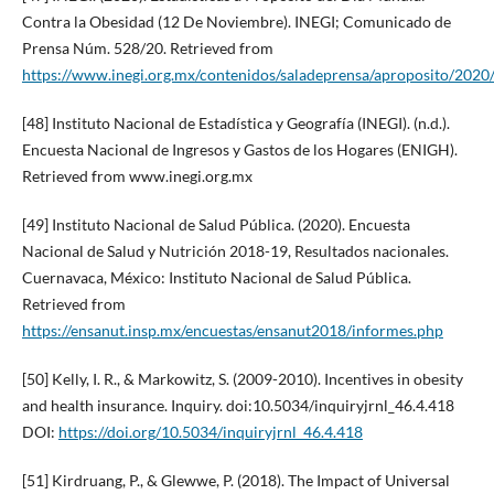
Contra la Obesidad (12 De Noviembre). INEGI; Comunicado de
Prensa Núm. 528/20. Retrieved from
https://www.inegi.org.mx/contenidos/saladeprensa/aproposito/202
[48] Instituto Nacional de Estadística y Geografía (INEGI). (n.d.).
Encuesta Nacional de Ingresos y Gastos de los Hogares (ENIGH).
Retrieved from www.inegi.org.mx
[49] Instituto Nacional de Salud Pública. (2020). Encuesta
Nacional de Salud y Nutrición 2018-19, Resultados nacionales.
Cuernavaca, México: Instituto Nacional de Salud Pública.
Retrieved from
https://ensanut.insp.mx/encuestas/ensanut2018/informes.php
[50] Kelly, I. R., & Markowitz, S. (2009-2010). Incentives in obesity
and health insurance. Inquiry. doi:10.5034/inquiryjrnl_46.4.418
DOI:
https://doi.org/10.5034/inquiryjrnl_46.4.418
[51] Kirdruang, P., & Glewwe, P. (2018). The Impact of Universal