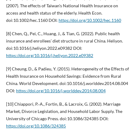
(2007). The effects of Taiwan's National Health Insurance on
access and health status of the elderly. Health Econ.
doi:10.1002/hec.1160 DOI:
https://doi.org/10.1002/hec.1160
[8] Chen, Q., Pei, C., Huang, J., & Tian, G. (2022). Public health
insurance and enrollees’ diet structure in rural China. Heliyon.
doi:10.1016/j.heliyon.2022.e09382 DOI:
https://doi.org/10.1016/j.heliyon.2022.e09382
[9] Cheung, D., & Padieu, Y. (2015). Heterogeneity of the Effects of
Health Insurance on Household Savings: Evidence from Rural
China. World Development. doi:10.1016/j.worlddev.2014.08.004
DOI:
https://doi.org/10.1016/j.worlddev.2014.08.004
[10] Chiappori, P.‐A., Fortin, B., & Lacroix, G. (2002). Marriage
Market, Divorce Legislation, and Household Labor Supply. The
University of Chicago Press. doi:10.1086/324385 DOI:
https://doi.org/10.1086/324385