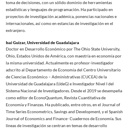
toma de decisiones, con un sólido dominio de herramientas
estadísticas y lenguajes de programación. Ha participado en
proyectos de investigación académica, ponencias nacionales e
internacionales, así como en estancias de investigación en el
extranjero.
Isai Guizar,
Universidad de Guadalajara
Doctor en Desarrollo Económico por The Ohio State University,
Ohio, Estados Unidos de América, con maestría en economía por
la misma universidad. Actualmente es profesor-investigador
adscrito al Departamento de Economía del Centro Universitario
de Ciencias Económico – Administrativas (CUCEA) de la
Universidad de Guadalajara (UdeG) e Investigador Nivel I del
Sistema Nacional de Investigadores. Desde el 2019 se desempeña
como editor de EconoQuantum, Revista Cuantitativa de
Economía y Finanzas. Ha publicado, entre otros, en el Journal of
Time Series Econometrics, Savings and Development, y el Spanish
Journal of Economics and Finance- Cuadernos de Economía. Sus
líneas de investigación se centran en temas de desarrollo