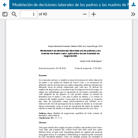
Modelación de decisiones laborales de los padres y las madres de Nuevo León: aplicación de los modelos de negociación