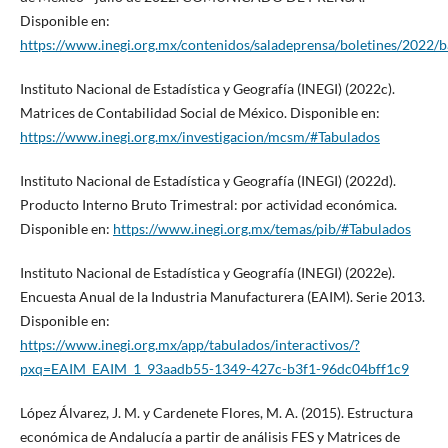
Disponible en:
https://www.inegi.org.mx/contenidos/saladeprensa/boletines/2022
Instituto Nacional de Estadística y Geografía (INEGI) (2022c).
Matrices de Contabilidad Social de México. Disponible en:
https://www.inegi.org.mx/investigacion/mcsm/#Tabulados
Instituto Nacional de Estadística y Geografía (INEGI) (2022d).
Producto Interno Bruto Trimestral: por actividad económica.
Disponible en:
https://www.inegi.org.mx/temas/pib/#Tabulados
Instituto Nacional de Estadística y Geografía (INEGI) (2022e).
Encuesta Anual de la Industria Manufacturera (EAIM). Serie 2013.
Disponible en:
https://www.inegi.org.mx/app/tabulados/interactivos/?
pxq=EAIM_EAIM_1_93aadb55-1349-427c-b3f1-96dc04bff1c9
López Álvarez, J. M. y Cardenete Flores, M. A. (2015). Estructura
económica de Andalucía a partir de análisis FES y Matrices de