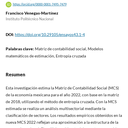
https://orcid.org/0000-0001-7495-7479
Francisco Venegas-Martínez
Instituto Politécnico Nacional
DOI:
https://doi.org/10.29105/ensayos43.1-4
Palabras clave:
Matriz de contabilidad social, Modelos
matemáticos de estimación, Entropía cruzada
Resumen
Esta investigación estima la Matriz de Contabilidad Social (MCS)
de la economía mexicana para el año 2022, con base en la matriz
de 2018, utilizando el método de entropía cruzada. Con la MCS
estimada se realiza un análisis multisectorial mediante la
clasificación de sectores. Los resultados empíricos obtenidos en la
nueva MCS 2022 reflejan una aproximación a la estructura de la