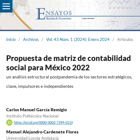
Inicio
/
Archivos
/
Vol. 43 Núm. 1 (2024): Enero 2024
/
Artículos
Propuesta de matriz de contabilidad
social para México 2022
un análisis estructural postpandemia de los sectores estratégicos,
clave, impulsores e independientes
Carlos Manuel García Remigio
Instituto Politécnico Nacional
https://orcid.org/0000-0002-7399-0119
Manuel Alejandro Cardenete Flores
Universidad Loyola Andalucía