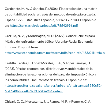
Cardenete, M. A., & Sancho, F. (2006). Elaboración de una matriz
de contabilidad social a través del método de entropía cruzada:
España 1995. Estadística Española, 48(161), 67-100. Disponible
en:
https://core.ac.uk/download/pdf/78542996.pdf
Carrillo, N. V., y Mondragón, M. D. (2022). Consecuencias para
México del enfrentamiento bélico: Ucrania–Rusia. Economía
Informa. Disponible en:
http://www.economia.unam.mx/assets/pdfs/econinfo/433/01Nitzia.p
Castillo Cerdas, F., López Morales, C. A., & López Tamayo, D.
(2023). Efectos económicos, distributivos y ambientales de la
eliminación de las exoneraciones del pago del impuesto único a
los combustibles. Documentos de trabajo. Disponible en:
https://repositorio.cepal.org/server/api/core/bitstreams/a5950c52-
6cd7-40bb-a74b-2cf0de9f2e9b/content
Chisari, O. O., Mercatante, J. I., Ramos, M. P., y Romero, C. A.