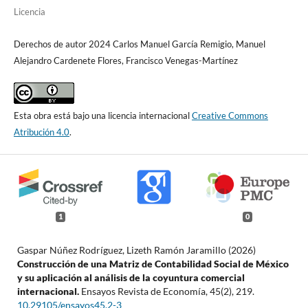
Licencia
Derechos de autor 2024 Carlos Manuel García Remigio, Manuel
Alejandro Cardenete Flores, Francisco Venegas-Martínez
Esta obra está bajo una licencia internacional
Creative Commons
Atribución 4.0
.
1
0
Gaspar Núñez Rodríguez, Lizeth Ramón Jaramillo (2026)
Construcción de una Matriz de Contabilidad Social de México
y su aplicación al análisis de la coyuntura comercial
internacional.
Ensayos Revista de Economía,
45
(2),
219.
10.29105/ensayos45.2-3