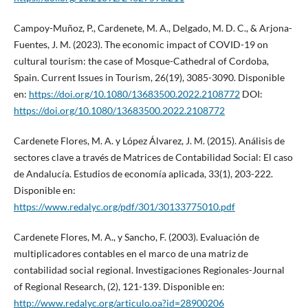
Campoy-Muñoz, P., Cardenete, M. A., Delgado, M. D. C., & Arjona-
Fuentes, J. M. (2023). The economic impact of COVID-19 on
cultural tourism: the case of Mosque-Cathedral of Cordoba,
Spain. Current Issues in Tourism, 26(19), 3085-3090. Disponible
en:
https://doi.org/10.1080/13683500.2022.2108772
DOI:
https://doi.org/10.1080/13683500.2022.2108772
Cardenete Flores, M. A. y López Álvarez, J. M. (2015). Análisis de
sectores clave a través de Matrices de Contabilidad Social: El caso
de Andalucía. Estudios de economía aplicada, 33(1), 203-222.
Disponible en:
https://www.redalyc.org/pdf/301/30133775010.pdf
Cardenete Flores, M. A., y Sancho, F. (2003). Evaluación de
multiplicadores contables en el marco de una matriz de
contabilidad social regional. Investigaciones Regionales-Journal
of Regional Research, (2), 121-139. Disponible en:
http://www.redalyc.org/articulo.oa?id=28900206