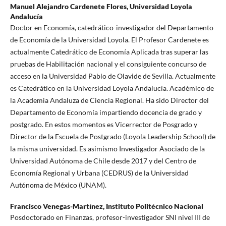
Manuel Alejandro Cardenete Flores,
Universidad Loyola
Andalucía
Doctor en Economía, catedrático-investigador del Departamento
de Economía de la Universidad Loyola. El Profesor Cardenete es
actualmente Catedrático de Economía Aplicada tras superar las
pruebas de Habilitación nacional y el consiguiente concurso de
acceso en la Universidad Pablo de Olavide de Sevilla. Actualmente
es Catedrático en la Universidad Loyola Andalucía. Académico de
la Academia Andaluza de Ciencia Regional. Ha sido Director del
Departamento de Economía impartiendo docencia de grado y
postgrado. En estos momentos es Vicerrector de Posgrado y
Director de la Escuela de Postgrado (Loyola Leadership School) de
la misma universidad. Es asimismo Investigador Asociado de la
Universidad Autónoma de Chile desde 2017 y del Centro de
Economía Regional y Urbana (CEDRUS) de la Universidad
Autónoma de México (UNAM).
Francisco Venegas-Martínez,
Instituto Politécnico Nacional
Posdoctorado en Finanzas, profesor-investigador SNI nivel III de