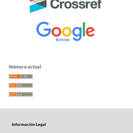
Número actual
Información Legal