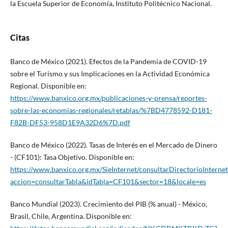
la Escuela Superior de Economía, Instituto Politécnico Nacional.
Citas
Banco de México (2021). Efectos de la Pandemia de COVID-19
sobre el Turismo y sus Implicaciones en la Actividad Económica
Regional. Disponible en:
https://www.banxico.org.mx/publicaciones-y-prensa/reportes-
sobre-las-economias-regionales/retablas/%7BD4778592-D181-
F82B-DF53-958D1E9A32D6%7D.pdf
Banco de México (2022). Tasas de Interés en el Mercado de Dinero
- (CF101): Tasa Objetivo. Disponible en:
https://www.banxico.org.mx/SieInternet/consultarDirectorioInterne
accion=consultarTabla&idTabla=CF101&sector=18&locale=es
Banco Mundial (2023). Crecimiento del PIB (% anual) - México,
Brasil, Chile, Argentina. Disponible en: