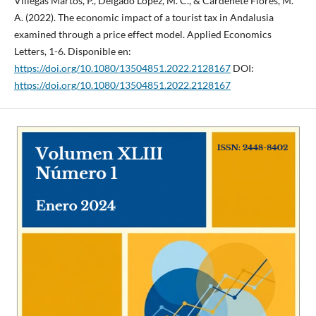
Villegas Martos, P., Delgado López, M. C., & Cardenete Flores, M.
A. (2022). The economic impact of a tourist tax in Andalusia
examined through a price effect model. Applied Economics
Letters, 1-6. Disponible en:
https://doi.org/10.1080/13504851.2022.2128167
DOI:
https://doi.org/10.1080/13504851.2022.2128167