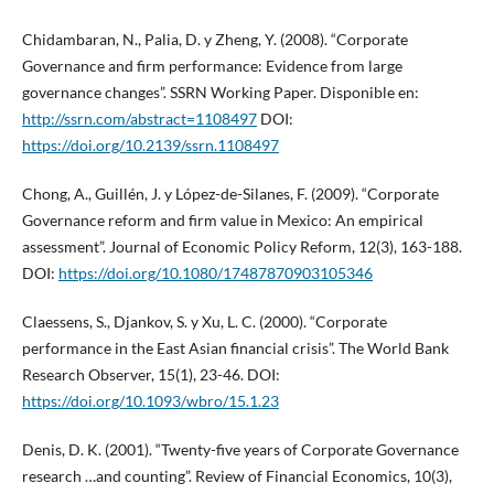
Chidambaran, N., Palia, D. y Zheng, Y. (2008). “Corporate
Governance and firm performance: Evidence from large
governance changes”. SSRN Working Paper. Disponible en:
http://ssrn.com/abstract=1108497
DOI:
https://doi.org/10.2139/ssrn.1108497
Chong, A., Guillén, J. y López-de-Silanes, F. (2009). “Corporate
Governance reform and firm value in Mexico: An empirical
assessment”. Journal of Economic Policy Reform, 12(3), 163-188.
DOI:
https://doi.org/10.1080/17487870903105346
Claessens, S., Djankov, S. y Xu, L. C. (2000). “Corporate
performance in the East Asian financial crisis”. The World Bank
Research Observer, 15(1), 23-46. DOI:
https://doi.org/10.1093/wbro/15.1.23
Denis, D. K. (2001). “Twenty-five years of Corporate Governance
research …and counting”. Review of Financial Economics, 10(3),