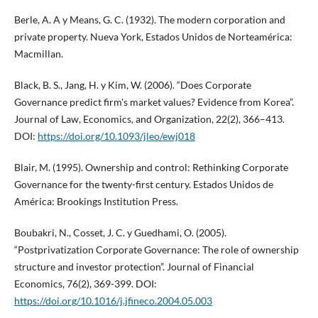
Berle, A. A y Means, G. C. (1932). The modern corporation and
private property. Nueva York, Estados Unidos de Norteamérica:
Macmillan.
Black, B. S., Jang, H. y Kim, W. (2006). “Does Corporate
Governance predict firm's market values? Evidence from Korea”.
Journal of Law, Economics, and Organization, 22(2), 366–413.
DOI:
https://doi.org/10.1093/jleo/ewj018
Blair, M. (1995). Ownership and control: Rethinking Corporate
Governance for the twenty-first century. Estados Unidos de
América: Brookings Institution Press.
Boubakri, N., Cosset, J. C. y Guedhami, O. (2005).
“Postprivatization Corporate Governance: The role of ownership
structure and investor protection”. Journal of Financial
Economics, 76(2), 369-399. DOI:
https://doi.org/10.1016/j.jfineco.2004.05.003