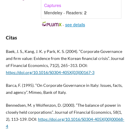
Captures
Mendeley - Readers:
2
-
see details
Citas
Baek, J. S., Kang, J. K. y Park, K. S. (2004). “Corporate Governance
and firm value: Evidence from the Korean financial crisis”. Journal
of Financial Economics, 71(2), 265–313. DOI:
https://doi.org/10.1016/S0304-405X(03)00167-3
Barca, F. (1995). “On Corporate Governance in Italy: Issues, facts,
and agency”. Mimeo, Bank of Italy.
Bennedsen, M. y Wolfenzon, D. (2000). “The balance of power in
closely held corporations”. Journal of Financial Economics, 58(1,
2), 113-139. DOI:
https://doi.org/10.1016/S0304-405X(00)00068-
4