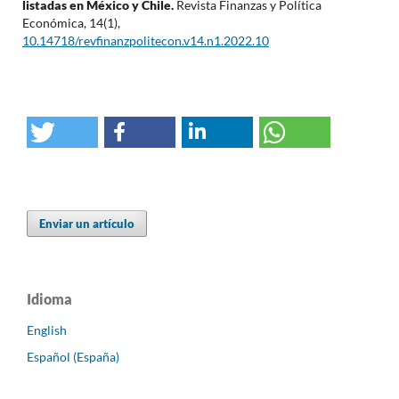
listadas en México y Chile.
Revista Finanzas y Política
Económica,
14
(1),
10.14718/revfinanzpolitecon.v14.n1.2022.10
Enviar un artículo
Idioma
English
Español (España)