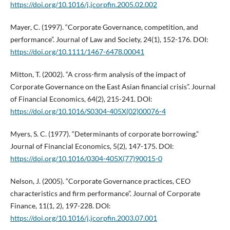
https://doi.org/10.1016/j.jcorpfin.2005.02.002
Mayer, C. (1997). “Corporate Governance, competition, and
performance”. Journal of Law and Society, 24(1), 152-176. DOI:
https://doi.org/10.1111/1467-6478.00041
Mitton, T. (2002). “A cross-firm analysis of the impact of
Corporate Governance on the East Asian financial crisis”. Journal
of Financial Economics, 64(2), 215-241. DOI:
https://doi.org/10.1016/S0304-405X(02)00076-4
Myers, S. C. (1977). “Determinants of corporate borrowing.”
Journal of Financial Economics, 5(2), 147-175. DOI:
https://doi.org/10.1016/0304-405X(77)90015-0
Nelson, J. (2005). “Corporate Governance practices, CEO
characteristics and firm performance”. Journal of Corporate
Finance, 11(1, 2), 197-228. DOI:
https://doi.org/10.1016/j.jcorpfin.2003.07.001