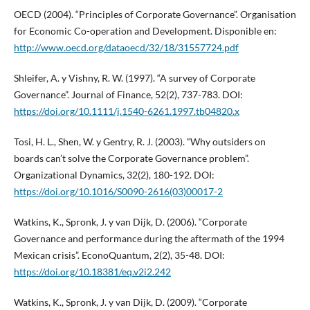
OECD (2004). “Principles of Corporate Governance”. Organisation
for Economic Co-operation and Development. Disponible en:
http://www.oecd.org/dataoecd/32/18/31557724.pdf
Shleifer, A. y Vishny, R. W. (1997). “A survey of Corporate
Governance”. Journal of Finance, 52(2), 737-783. DOI:
https://doi.org/10.1111/j.1540-6261.1997.tb04820.x
Tosi, H. L., Shen, W. y Gentry, R. J. (2003). “Why outsiders on
boards can’t solve the Corporate Governance problem”.
Organizational Dynamics, 32(2), 180-192. DOI:
https://doi.org/10.1016/S0090-2616(03)00017-2
Watkins, K., Spronk, J. y van Dijk, D. (2006). “Corporate
Governance and performance during the aftermath of the 1994
Mexican crisis”. EconoQuantum, 2(2), 35-48. DOI:
https://doi.org/10.18381/eq.v2i2.242
Watkins, K., Spronk, J. y van Dijk, D. (2009). “Corporate