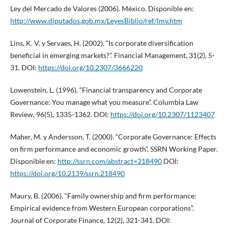
Ley del Mercado de Valores (2006). México. Disponible en:
http://www.diputados.gob.mx/LeyesBiblio/ref/lmv.htm
Lins, K. V. y Servaes, H. (2002). “Is corporate diversification
beneficial in emerging markets?”. Financial Management, 31(2), 5-
31. DOI:
https://doi.org/10.2307/3666220
Lowenstein, L. (1996). “Financial transparency and Corporate
Governance: You manage what you measure”. Columbia Law
Review, 96(5), 1335-1362. DOI:
https://doi.org/10.2307/1123407
Maher, M. y Andersson, T. (2000). “Corporate Governance: Effects
on firm performance and economic growth”. SSRN Working Paper.
Disponible en:
http://ssrn.com/abstract=218490
DOI:
https://doi.org/10.2139/ssrn.218490
Maury, B. (2006). “Family ownership and firm performance:
Empirical evidence from Western European corporations”.
Journal of Corporate Finance, 12(2), 321-341. DOI: