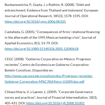
Bunkanwanicha, P., Gupta, J. y Rokhim, R. (2008). “Debt and
entrenchment: Evidence from Thailand and Indonesia”. European
Journal of Operational Research, 185(3), 1578-1595. DOI:
https://doi.org/10.1016/j.ejor.2006.08.025
Castañeda, G. (2005). “Consequences of firms’ relational financing
in the aftermath of the 1995 Mexican banking crisis”. Journal of
Applied Economics, 8(1), 53-79. DOI:
https://doi.org/10.1080/15140326.2005.12040618
CEGC (2008). “Gobierno Corporativo en México: Progresos
recientes”. Centro de Excelencia en Gobierno Corporativo:
Boletín Consilium. Disponible en:
http://www.uas.mx/cegc/consilium/doc/Progresos-recientes-
Gobierno-Corporativo-M%C3%A9xico-U1009.doc.pdf
Chhaochharia, V. y Laeven, L. (2009). “Corporate Governance
norms and practices”. Journal of Financial Intermediation, 18(3),
405-431. DOI:
https://doi.org/10.1016/j.jfi.2008.10.001