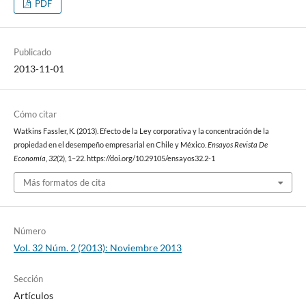
PDF
Publicado
2013-11-01
Cómo citar
Watkins Fassler, K. (2013). Efecto de la Ley corporativa y la concentración de la
propiedad en el desempeño empresarial en Chile y México.
Ensayos Revista De
Economía
,
32
(2), 1–22. https://doi.org/10.29105/ensayos32.2-1
Más formatos de cita
Número
Vol. 32 Núm. 2 (2013): Noviembre 2013
Sección
Artículos