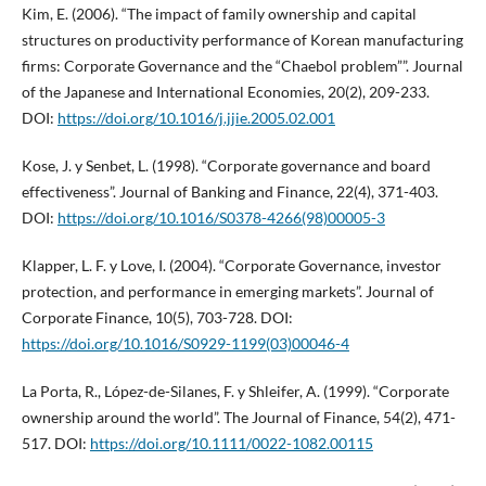
Kim, E. (2006). “The impact of family ownership and capital
structures on productivity performance of Korean manufacturing
firms: Corporate Governance and the “Chaebol problem””. Journal
of the Japanese and International Economies, 20(2), 209-233.
DOI:
https://doi.org/10.1016/j.jjie.2005.02.001
Kose, J. y Senbet, L. (1998). “Corporate governance and board
effectiveness”. Journal of Banking and Finance, 22(4), 371-403.
DOI:
https://doi.org/10.1016/S0378-4266(98)00005-3
Klapper, L. F. y Love, I. (2004). “Corporate Governance, investor
protection, and performance in emerging markets”. Journal of
Corporate Finance, 10(5), 703-728. DOI:
https://doi.org/10.1016/S0929-1199(03)00046-4
La Porta, R., López-de-Silanes, F. y Shleifer, A. (1999). “Corporate
ownership around the world”. The Journal of Finance, 54(2), 471-
517. DOI:
https://doi.org/10.1111/0022-1082.00115