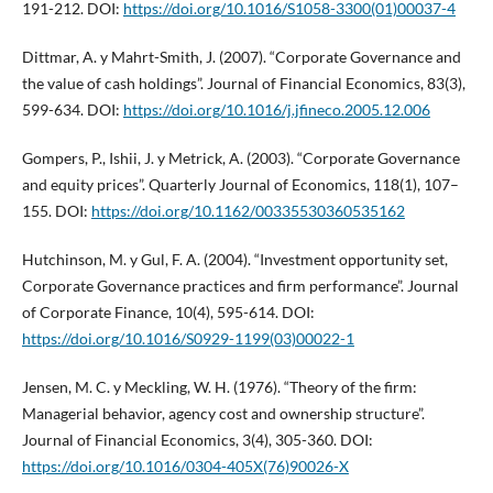
191-212. DOI:
https://doi.org/10.1016/S1058-3300(01)00037-4
Dittmar, A. y Mahrt-Smith, J. (2007). “Corporate Governance and
the value of cash holdings”. Journal of Financial Economics, 83(3),
599-634. DOI:
https://doi.org/10.1016/j.jfineco.2005.12.006
Gompers, P., Ishii, J. y Metrick, A. (2003). “Corporate Governance
and equity prices”. Quarterly Journal of Economics, 118(1), 107–
155. DOI:
https://doi.org/10.1162/00335530360535162
Hutchinson, M. y Gul, F. A. (2004). “Investment opportunity set,
Corporate Governance practices and firm performance”. Journal
of Corporate Finance, 10(4), 595-614. DOI:
https://doi.org/10.1016/S0929-1199(03)00022-1
Jensen, M. C. y Meckling, W. H. (1976). “Theory of the firm:
Managerial behavior, agency cost and ownership structure”.
Journal of Financial Economics, 3(4), 305-360. DOI:
https://doi.org/10.1016/0304-405X(76)90026-X