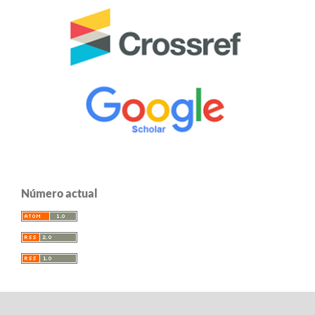
Número actual