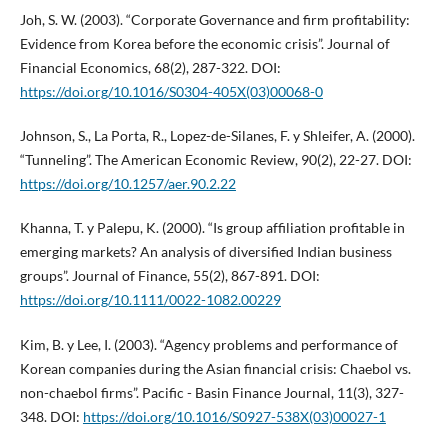
Joh, S. W. (2003). “Corporate Governance and firm profitability:
Evidence from Korea before the economic crisis”. Journal of
Financial Economics, 68(2), 287-322. DOI:
https://doi.org/10.1016/S0304-405X(03)00068-0
Johnson, S., La Porta, R., Lopez-de-Silanes, F. y Shleifer, A. (2000).
“Tunneling”. The American Economic Review, 90(2), 22-27. DOI:
https://doi.org/10.1257/aer.90.2.22
Khanna, T. y Palepu, K. (2000). “Is group affiliation profitable in
emerging markets? An analysis of diversified Indian business
groups”. Journal of Finance, 55(2), 867-891. DOI:
https://doi.org/10.1111/0022-1082.00229
Kim, B. y Lee, I. (2003). “Agency problems and performance of
Korean companies during the Asian financial crisis: Chaebol vs.
non-chaebol firms”. Pacific - Basin Finance Journal, 11(3), 327-
348. DOI:
https://doi.org/10.1016/S0927-538X(03)00027-1