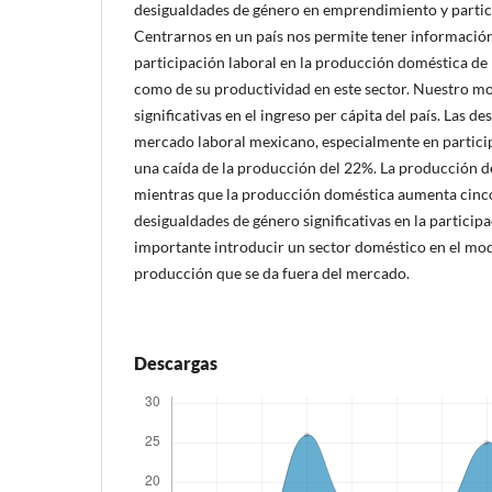
desigualdades de género en emprendimiento y partic
Centrarnos en un país nos permite tener información
participación laboral en la producción doméstica de
como de su productividad en este sector. Nuestro m
significativas en el ingreso per cápita del país. Las d
mercado laboral mexicano, especialmente en particip
una caída de la producción del 22%. La producción 
mientras que la producción doméstica aumenta cinco
desigualdades de género significativas en la particip
importante introducir un sector doméstico en el mod
producción que se da fuera del mercado.
Descargas