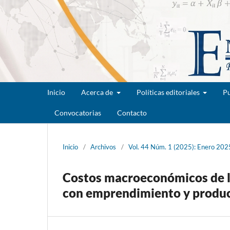
Inicio
Acerca de
Políticas editoriales
Pu
Convocatorias
Contacto
Inicio
/
Archivos
/
Vol. 44 Núm. 1 (2025): Enero 202
Costos macroeconómicos de l
con emprendimiento y produc