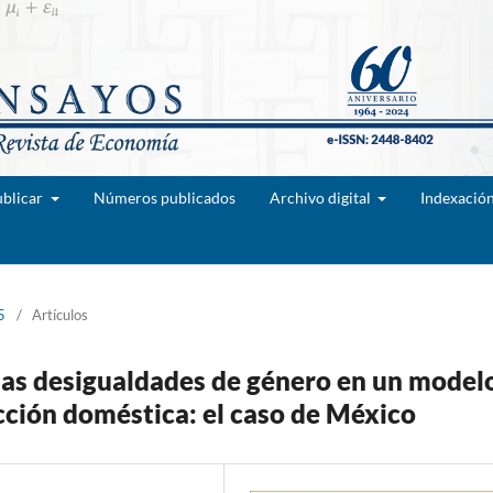
blicar
Números publicados
Archivo digital
Indexació
5
/
Artículos
as desigualdades de género en un model
ción doméstica: el caso de México