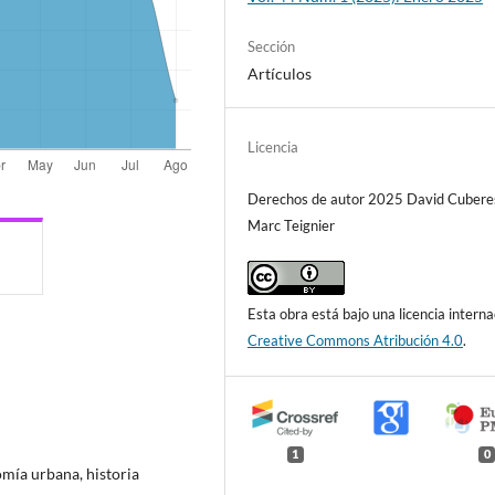
Sección
Artículos
Licencia
Derechos de autor 2025 David Cubere
Marc Teignier
Esta obra está bajo una licencia interna
Creative Commons Atribución 4.0
.
1
0
omía urbana, historia