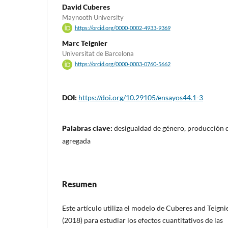
David Cuberes
Maynooth University
https://orcid.org/0000-0002-4933-9369
Marc Teignier
Universitat de Barcelona
https://orcid.org/0000-0003-0760-5662
DOI:
https://doi.org/10.29105/ensayos44.1-3
Palabras clave:
desigualdad de género, producción 
agregada
Resumen
Este artículo utiliza el modelo de Cuberes and Teigni
(2018) para estudiar los efectos cuantitativos de las