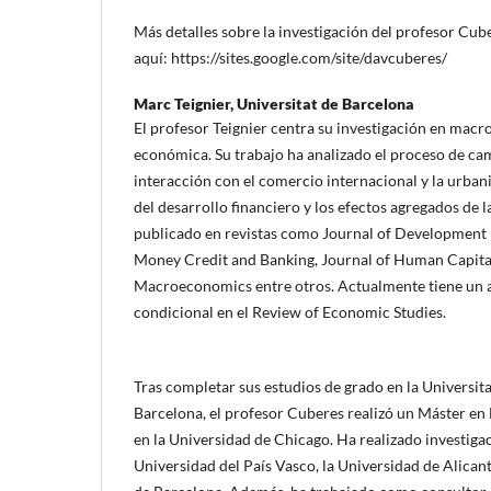
Más detalles sobre la investigación del profesor Cu
aquí: https://sites.google.com/site/davcuberes/
Marc Teignier,
Universitat de Barcelona
El profesor Teignier centra su investigación en mac
económica. Su trabajo ha analizado el proceso de cam
interacción con el comercio internacional y la urbani
del desarrollo financiero y los efectos agregados de 
publicado en revistas como Journal of Development 
Money Credit and Banking, Journal of Human Capital 
Macroeconomics entre otros. Actualmente tiene un a
condicional en el Review of Economic Studies.
Tras completar sus estudios de grado en la Universi
Barcelona, el profesor Cuberes realizó un Máster e
en la Universidad de Chicago. Ha realizado investiga
Universidad del País Vasco, la Universidad de Alicante