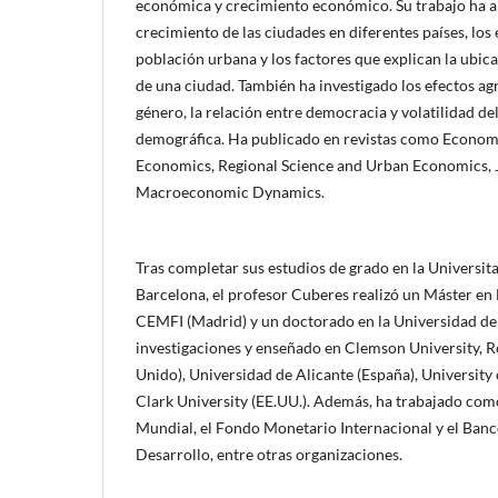
económica y crecimiento económico. Su trabajo ha a
crecimiento de las ciudades en diferentes países, los 
población urbana y los factores que explican la ubic
de una ciudad. También ha investigado los efectos ag
género, la relación entre democracia y volatilidad del
demográfica. Ha publicado en revistas como Economi
Economics, Regional Science and Urban Economics, 
Macroeconomic Dynamics.
Tras completar sus estudios de grado en la Universi
Barcelona, el profesor Cuberes realizó un Máster en
CEMFI (Madrid) y un doctorado en la Universidad de
investigaciones y enseñado en Clemson University, 
Unido), Universidad de Alicante (España), University 
Clark University (EE.UU.). Además, ha trabajado com
Mundial, el Fondo Monetario Internacional y el Ban
Desarrollo, entre otras organizaciones.