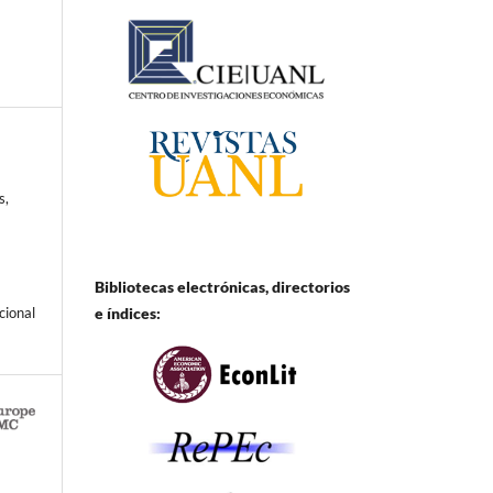
s,
Bibliotecas electrónicas, directorios
e
índices:
cional