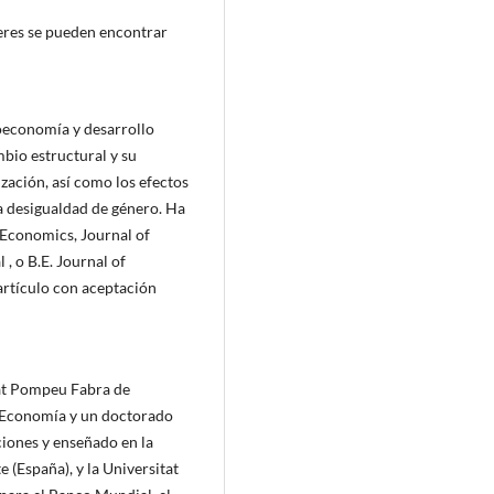
beres se pueden encontrar
roeconomía y desarrollo
bio estructural y su
zación, así como los efectos
la desigualdad de género. Ha
Economics, Journal of
, o B.E. Journal of
rtículo con aceptación
tat Pompeu Fabra de
n Economía y un doctorado
ciones y enseñado en la
 (España), y la Universitat