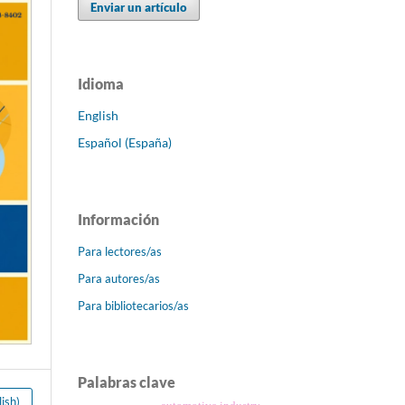
Enviar un artículo
Idioma
English
Español (España)
Información
Para lectores/as
Para autores/as
Para bibliotecarios/as
Palabras clave
ish)