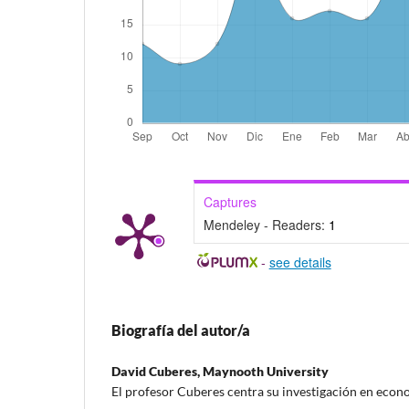
Captures
Mendeley - Readers:
1
-
see details
Biografía del autor/a
David Cuberes,
Maynooth University
El profesor Cuberes centra su investigación en econ