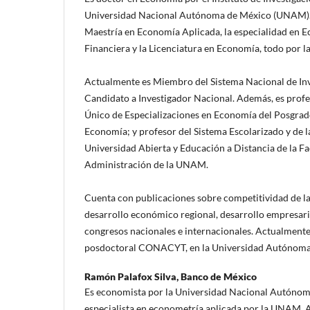
Universidad Nacional Autónoma de México (UNAM).
Maestría en Economía Aplicada, la especialidad en 
Financiera y la Licenciatura en Economía, todo por 
Actualmente es Miembro del Sistema Nacional de Inve
Candidato a Investigador Nacional. Además, es profe
Único de Especializaciones en Economía del Posgrado
Economía; y profesor del Sistema Escolarizado y de l
Universidad Abierta y Educación a Distancia de la F
Administración de la UNAM.
Cuenta con publicaciones sobre competitividad de l
desarrollo económico regional, desarrollo empresari
congresos nacionales e internacionales. Actualmente
posdoctoral CONACYT, en la Universidad Autónoma
Ramón Palafox Silva,
Banco de México
Es economista por la Universidad Nacional Autóno
especialista en econometría aplicada por la UNAM. 