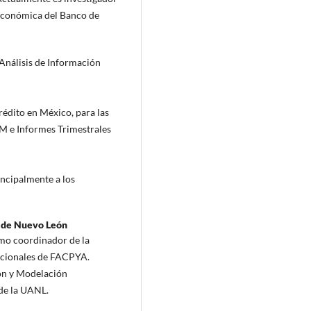
 Económica del Banco de
e Análisis de Información
rédito en México, para las
M e Informes Trimestrales
ncipalmente a los
 de Nuevo León
mo coordinador de la
acionales de FACPYA.
ón y Modelación
de la UANL.