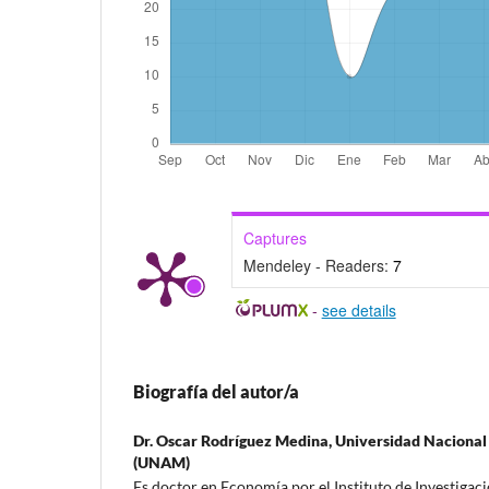
Captures
Mendeley - Readers:
7
-
see details
Biografía del autor/a
Dr. Oscar Rodríguez Medina,
Universidad Naciona
(UNAM)
Es doctor en Economía por el Instituto de Investigaci