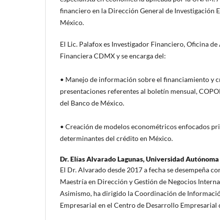
financiero en la Dirección General de Investigación
México.
El Lic. Palafox es Investigador Financiero, Oficina d
Financiera CDMX y se encarga del:
• Manejo de información sobre el financiamiento y c
presentaciones referentes al boletín mensual, COPO
del Banco de México.
• Creación de modelos econométricos enfocados pri
determinantes del crédito en México.
Dr. Elías Alvarado Lagunas,
Universidad Autónoma
El Dr. Alvarado desde 2017 a fecha se desempeña co
Maestría en Dirección y Gestión de Negocios Intern
Asimismo, ha dirigido la Coordinación de Informaci
Empresarial en el Centro de Desarrollo Empresarial 