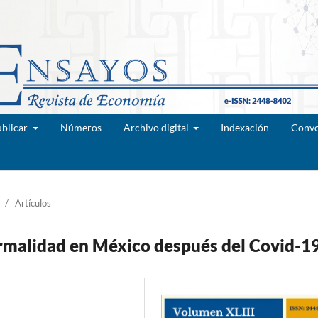
blicar
Números
Archivo digital
Indexación
Convo
/
Artículos
formalidad en México después del Covid-1