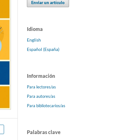
Enviar un artículo
Idioma
English
Español (España)
Información
Para lectores/as
Para autores/as
Para bibliotecarios/as
Palabras clave