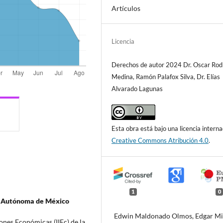
Artículos
Licencia
Derechos de autor 2024 Dr. Oscar Rod
Medina, Ramón Palafox Silva, Dr. Elías
Alvarado Lagunas
Esta obra está bajo una licencia interna
Creative Commons Atribución 4.0
.
1
0
l Autónoma de México
Edwin Maldonado Olmos, Edgar Mi
ones Económicas (IIEc) de la