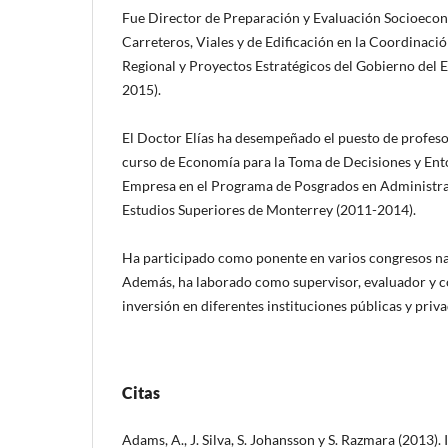
Fue Director de Preparación y Evaluación Socioeco
Carreteros, Viales y de Edificación en la Coordinaci
Regional y Proyectos Estratégicos del Gobierno del 
2015).
El Doctor Elías ha desempeñado el puesto de profesor
curso de Economía para la Toma de Decisiones y En
Empresa en el Programa de Posgrados en Administrac
Estudios Superiores de Monterrey (2011-2014).
Ha participado como ponente en varios congresos nac
Además, ha laborado como supervisor, evaluador y c
inversión en diferentes instituciones públicas y priv
Citas
Adams, A., J. Silva, S. Johansson y S. Razmara (2013). 