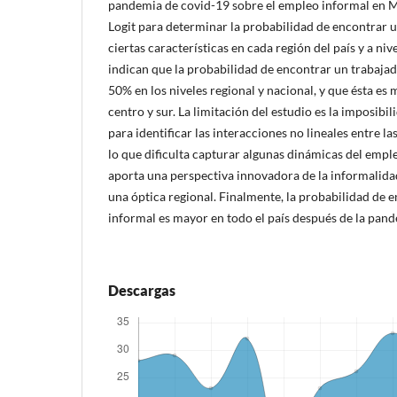
pandemia de covid-19 sobre el empleo informal en 
Logit para determinar la probabilidad de encontrar 
ciertas características en cada región del país y a niv
indican que la probabilidad de encontrar un trabajad
50% en los niveles regional y nacional, y que ésta es 
centro y sur. La limitación del estudio es la imposibi
para identificar las interacciones no lineales entre l
lo que dificulta capturar algunas dinámicas del empl
aporta una perspectiva innovadora de la informalida
una óptica regional. Finalmente, la probabilidad de 
informal es mayor en todo el país después de la pand
Descargas