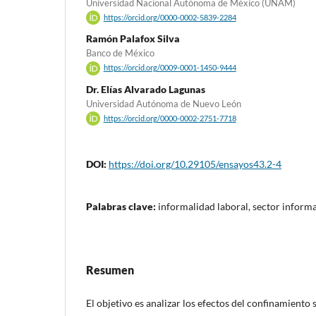
Universidad Nacional Autónoma de México (UNAM)
https://orcid.org/0000-0002-5839-2284
Ramón Palafox Silva
Banco de México
https://orcid.org/0009-0001-1450-9444
Dr. Elías Alvarado Lagunas
Universidad Autónoma de Nuevo León
https://orcid.org/0000-0002-2751-7718
DOI:
https://doi.org/10.29105/ensayos43.2-4
Palabras clave:
informalidad laboral, sector informa
Resumen
El objetivo es analizar los efectos del confinamiento 