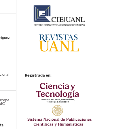
ríguez
cional
Registrada en:
ta