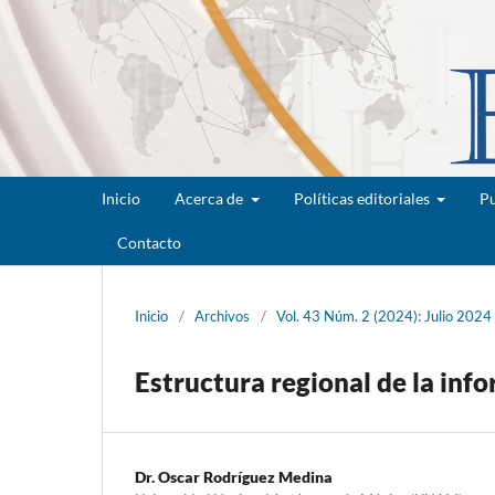
Inicio
Acerca de
Políticas editoriales
Pu
Contacto
Inicio
/
Archivos
/
Vol. 43 Núm. 2 (2024): Julio 2024
Estructura regional de la in
Dr. Oscar Rodríguez Medina