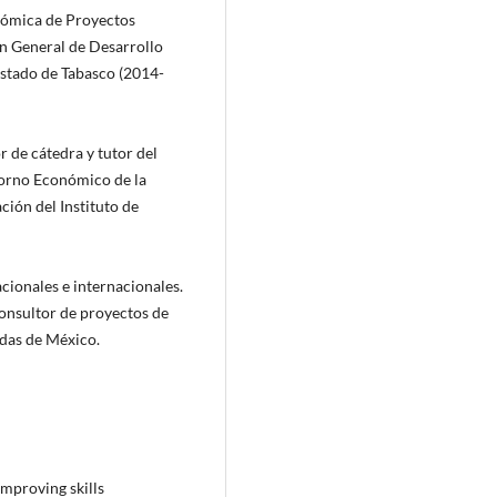
nómica de Proyectos
ón General de Desarrollo
Estado de Tabasco (2014-
 de cátedra y tutor del
torno Económico de la
ión del Instituto de
ionales e internacionales.
onsultor de proyectos de
adas de México.
Improving skills