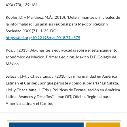
XXX (73), 139-161.
Robles, D. y Martínez, M.Á. (2018). “Determinantes principales de
la informalidad: un análisis regional para México”. Región y
Sociedad, XXX (71), 1-35. DOI:
https://doi.org/10.22198/rys.2018.71.a575
Ros, J. (2013). Algunas tesis equivocadas sobre el estancamiento
económico de México. Primera edición, México D.F, Colegio de
México.
Salazar, J.M. y Chacaltana, J. (2018). La informalidad en América
Latina y el Caribe: ¿por qué persiste y cómo superarla? En Salaza,
J.M. y Chacaltana, J. (Eds.), Políticas de Formalización en América
Latina: Avances y Desafíos.” Lima: OIT, Oficina Regional para
América Latina y el Caribe.