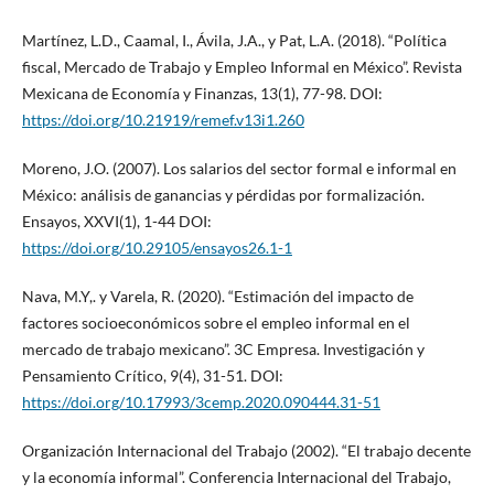
Martínez, L.D., Caamal, I., Ávila, J.A., y Pat, L.A. (2018). “Política
fiscal, Mercado de Trabajo y Empleo Informal en México”. Revista
Mexicana de Economía y Finanzas, 13(1), 77-98. DOI:
https://doi.org/10.21919/remef.v13i1.260
Moreno, J.O. (2007). Los salarios del sector formal e informal en
México: análisis de ganancias y pérdidas por formalización.
Ensayos, XXVI(1), 1-44 DOI:
https://doi.org/10.29105/ensayos26.1-1
Nava, M.Y,. y Varela, R. (2020). “Estimación del impacto de
factores socioeconómicos sobre el empleo informal en el
mercado de trabajo mexicano”. 3C Empresa. Investigación y
Pensamiento Crítico, 9(4), 31-51. DOI:
https://doi.org/10.17993/3cemp.2020.090444.31-51
Organización Internacional del Trabajo (2002). “El trabajo decente
y la economía informal”. Conferencia Internacional del Trabajo,