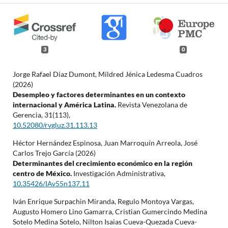
3
0
Jorge Rafael Diaz Dumont, Mildred Jénica Ledesma Cuadros
(2026)
Desempleo y factores determinantes en un contexto
internacional y América Latina.
Revista Venezolana de
Gerencia,
31
(113),
10.52080/rvgluz.31.113.13
Héctor Hernández Espinosa, Juan Marroquín Arreola, José
Carlos Trejo García (2026)
Determinantes del crecimiento económico en la región
centro de México.
Investigación Administrativa,
10.35426/IAv55n137.11
Iván Enrique Surpachin Miranda, Regulo Montoya Vargas,
Augusto Homero Lino Gamarra, Cristian Gumercindo Medina
Sotelo Medina Sotelo, Nilton Isaias Cueva-Quezada Cueva-