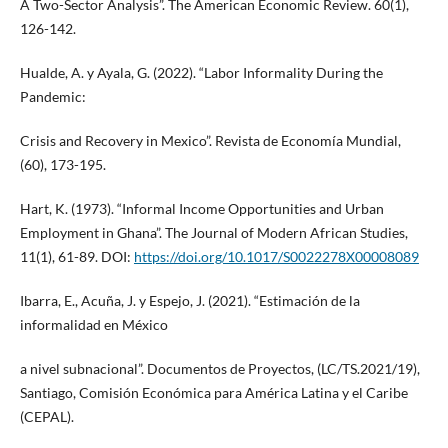
A Two-Sector Analysis”. The American Economic Review. 60(1),
126-142.
Hualde, A. y Ayala, G. (2022). “Labor Informality During the
Pandemic:
Crisis and Recovery in Mexico”. Revista de Economía Mundial,
(60), 173-195.
Hart, K. (1973). “Informal Income Opportunities and Urban
Employment in Ghana”. The Journal of Modern African Studies,
11(1), 61-89. DOI:
https://doi.org/10.1017/S0022278X00008089
Ibarra, E., Acuña, J. y Espejo, J. (2021). “Estimación de la
informalidad en México
a nivel subnacional”. Documentos de Proyectos, (LC/TS.2021/19),
Santiago, Comisión Económica para América Latina y el Caribe
(CEPAL).