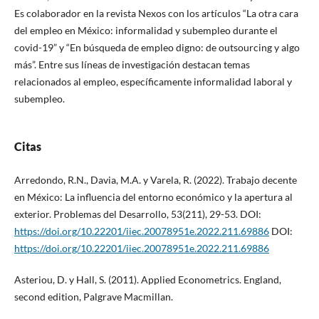
Es colaborador en la revista Nexos con los artículos “La otra cara
del empleo en México: informalidad y subempleo durante el
covid-19” y “En búsqueda de empleo digno: de outsourcing y algo
más”. Entre sus líneas de investigación destacan temas
relacionados al empleo, específicamente informalidad laboral y
subempleo.
Citas
Arredondo, R.N., Davia, M.A. y Varela, R. (2022). Trabajo decente
en México: La influencia del entorno económico y la apertura al
exterior. Problemas del Desarrollo, 53(211), 29-53. DOI:
https://doi.org/10.22201/iiec.20078951e.2022.211.69886
DOI:
https://doi.org/10.22201/iiec.20078951e.2022.211.69886
Asteriou, D. y Hall, S. (2011). Applied Econometrics. England,
second edition, Palgrave Macmillan.