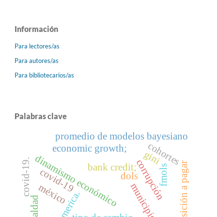
Información
Para lectores/as
Para autores/as
Para bibliotecarios/as
Palabras clave
promedio de modelos bayesiano
cohortes
economic growth;
gini
dinamismo económico
covid-19.
corrupción
disposición a pagar
bank credit;
fmols
covid-19
dols
municipios
méxico
latin america.