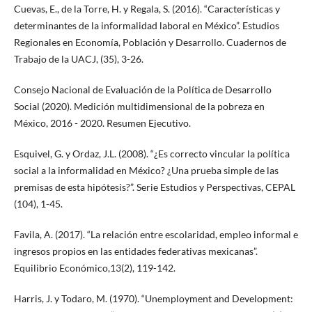
Cuevas, E., de la Torre, H. y Regala, S. (2016). “Características y
determinantes de la informalidad laboral en México”. Estudios
Regionales en Economía, Población y Desarrollo. Cuadernos de
Trabajo de la UACJ, (35), 3-26.
Consejo Nacional de Evaluación de la Política de Desarrollo
Social (2020). Medición multidimensional de la pobreza en
México, 2016 - 2020. Resumen Ejecutivo.
Esquivel, G. y Ordaz, J.L. (2008). “¿Es correcto vincular la política
social a la informalidad en México? ¿Una prueba simple de las
premisas de esta hipótesis?”. Serie Estudios y Perspectivas, CEPAL
(104), 1-45.
Favila, A. (2017). “La relación entre escolaridad, empleo informal e
ingresos propios en las entidades federativas mexicanas”.
Equilibrio Económico,13(2), 119-142.
Harris, J. y Todaro, M. (1970). “Unemployment and Development: