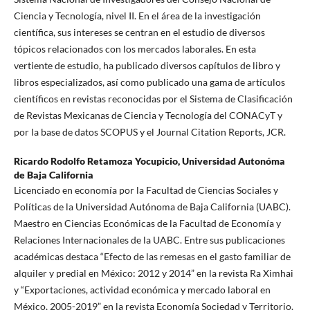
Ciencia y Tecnología, nivel II. En el área de la investigación
científica, sus intereses se centran en el estudio de diversos
tópicos relacionados con los mercados laborales. En esta
vertiente de estudio, ha publicado diversos capítulos de libro y
libros especializados, así como publicado una gama de artículos
científicos en revistas reconocidas por el Sistema de Clasificación
de Revistas Mexicanas de Ciencia y Tecnología del CONACyT y
por la base de datos SCOPUS y el Journal Citation Reports, JCR.
Ricardo Rodolfo Retamoza Yocupicio,
Universidad Autonóma
de Baja California
Licenciado en economía por la Facultad de Ciencias Sociales y
Políticas de la Universidad Autónoma de Baja California (UABC).
Maestro en Ciencias Económicas de la Facultad de Economía y
Relaciones Internacionales de la UABC. Entre sus publicaciones
académicas destaca “Efecto de las remesas en el gasto familiar de
alquiler y predial en México: 2012 y 2014” en la revista Ra Ximhai
y “Exportaciones, actividad económica y mercado laboral en
México, 2005-2019” en la revista Economía Sociedad y Territorio.