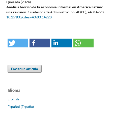
Quezada (2024)
Análisis teórico de la economía informal en América Latina:
una revisión.
Cuadernos de Administración,
40
(80),
e4014228.
10.25100/cdea.v40i80.14228
Enviar un artículo
Idioma
English
Español (España)