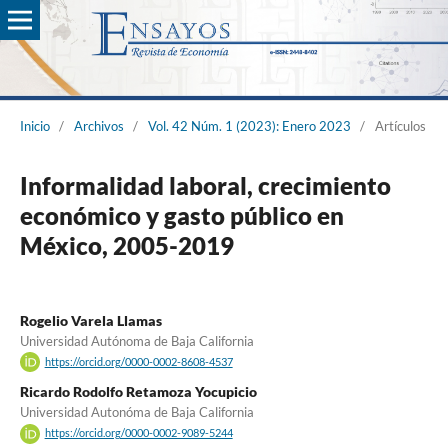
Inicio
/
Archivos
/
Vol. 42 Núm. 1 (2023): Enero 2023
/
Artículos
Informalidad laboral, crecimiento
económico y gasto público en
México, 2005-2019
Rogelio Varela Llamas
Universidad Autónoma de Baja California
https://orcid.org/0000-0002-8608-4537
Ricardo Rodolfo Retamoza Yocupicio
Universidad Autonóma de Baja California
https://orcid.org/0000-0002-9089-5244