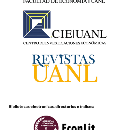
Bibliotecas electrónicas, directorios e
índices: