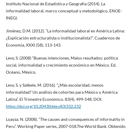
Instituto Nacional de Estadística y Geografía (2014). La
informalidad laboral, marco conceptual y metodológico, ENOE-
INEGI.
Jiménez, D.M. (2012). “La informalidad laboral en América Latina:
¿Explicación estructuralista o institucionalista?”. Cuadernos de
Economía, XXXI (58), 113-143.
Levy, S. (2008) “Buenas intenciones, Malos resultados: política
social, informalidad y crecimiento económico en México. Ed.
Océano, México.
Levy, S. y Székele, M. (2016). “¿Más escolaridad, menos
informalidad? Un análisis de cohortes para México y América
Latina”. El Trimestre Económico. 83(4), 499-548. DOI:
https://doi.org/10.20430/ete.v83i332.232
Loayza. N. (2008). “The causes and consequences of informality in
Peru”. Working Paper series, 2007-018.The World Bank. Obtenido