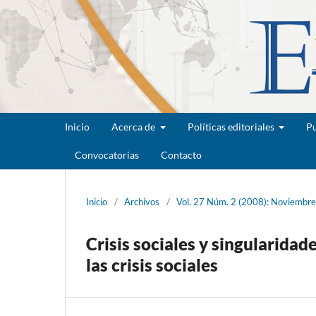
Inicio
Acerca de
Políticas editoriales
Pu
Convocatorias
Contacto
Inicio
/
Archivos
/
Vol. 27 Núm. 2 (2008): Noviembr
Crisis sociales y singularid
las crisis sociales