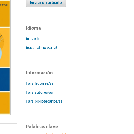
Enviar un artículo
Idioma
English
Español (España)
Información
Para lectores/as
Para autores/as
Para bibliotecarios/as
Palabras clave