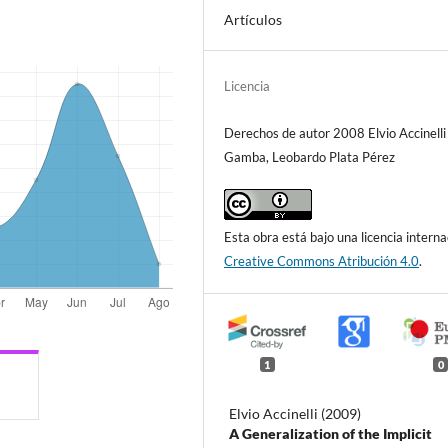
Artículos
Licencia
Derechos de autor 2008 Elvio Accinelli
Gamba, Leobardo Plata Pérez
Esta obra está bajo una licencia interna
Creative Commons Atribución 4.0
.
1
0
Elvio Accinelli (2009)
A Generalization of the Implicit