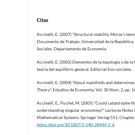
Citas
Accinelli, E. (2007) “Structural stability, Morse´s l
Documento de Trabajo. Universidad de la República.
Sociales. Departamento de Economía.
Accinelli, E. (2005) Elementos de la topología y de la 
teoría del equilibrio general. Editorial Eon-sociales.
Accinelli, E. (2004) “About manifolds and determina
Theory”, Estudios de Economía. Vol. 30 Num. 2, pp. 
Accinelli, E., Puchet, M. (2005) “Could catastrophe 
understanding singular economies?” Lectures Notes
Mathematical Systems. Springer Verlag 551, Chapter
https://doi.org/10.1007/3-540-28444-3_6