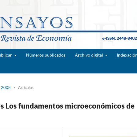
blicar
Números publicados
Archivo digital
Indexació
e 2008
/
Artículos
ades Los fundamentos microeconómicos de