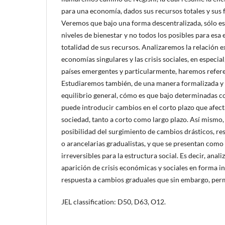
para una economía, dados sus recursos totales y sus f
Veremos que bajo una forma descentralizada, sólo es
niveles de bienestar y no todos los posibles para esa 
totalidad de sus recursos. Analizaremos la relación e
economías singulares y las crisis sociales, en especial
países emergentes y particularmente, haremos refere
Estudiaremos también, de una manera formalizada y e
equilibrio general, cómo es que bajo determinadas con
puede introducir cambios en el corto plazo que afect
sociedad, tanto a corto como largo plazo. Así mismo,
posibilidad del surgimiento de cambios drásticos, resu
o arancelarias gradualistas, y que se presentan como
irreversibles para la estructura social. Es decir, anal
aparición de crisis económicas y sociales en forma 
respuesta a cambios graduales que sin embargo, pe
JEL classification: D50, D63, O12.