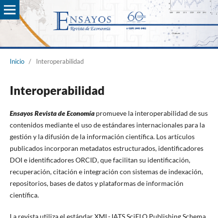
Inicio
/
Interoperabilidad
Interoperabilidad
Ensayos Revista de Economía
promueve la interoperabilidad de sus
contenidos mediante el uso de estándares internacionales para la
gestión y la difusión de la información científica. Los artículos
publicados incorporan metadatos estructurados, identificadores
DOI e identificadores ORCID, que facilitan su identificación,
recuperación, citación e integración con sistemas de indexación,
repositorios, bases de datos y plataformas de información
científica.
La revista utiliza el estándar XML-JATS SciELO Publishing Schema