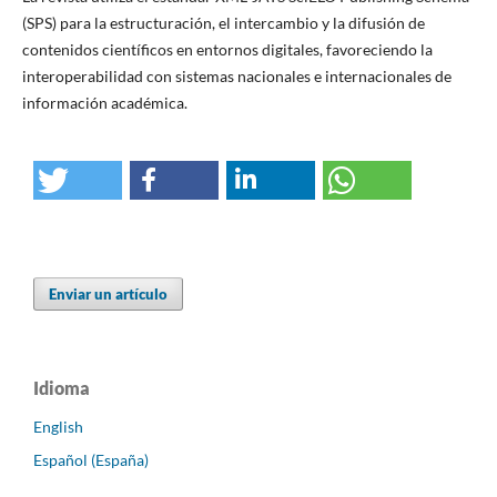
(SPS) para la estructuración, el intercambio y la difusión de
contenidos científicos en entornos digitales, favoreciendo la
interoperabilidad con sistemas nacionales e internacionales de
información académica.
Enviar un artículo
Idioma
English
Español (España)