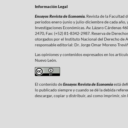
Información Legal
Ensayos Revista de Economía.
Revista de la Facultad
períodos enero-junio y julio-diciembre de cada año,
Investigaciones Económicas. Av. Lázaro Cárdenas 460
2470, Fax: (+52) 81-8342-2987. Reserva de Derecho
otorgados por el Instituto Nacional del Derecho de 
responsable editorial: Dr. Jorge Omar Moreno Trevi
Las opiniones y contenidos expresados en los artículo
Nuevo León.
El contenido de
Ensayos Revista de Economía
está def
lo publicado siempre y cuando se dé la debida referenc
descargar, copiar y distribuir, así como imprimir, sin 