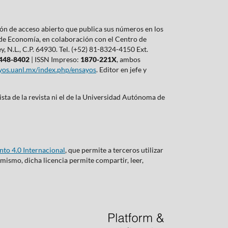
ón de acceso abierto que publica sus números en los
 de Economía, en colaboración con el Centro de
 N.L., C.P. 64930. Tel. (+52) 81-8324-4150 Ext.
448-8402
| ISSN Impreso:
1870-221X
, ambos
ayos.uanl.mx/index.php/ensayos
. Editor en jefe y
ista de la revista ni el de la Universidad Autónoma de
to 4.0 Internacional
, que permite a terceros utilizar
imismo, dicha licencia permite compartir, leer,