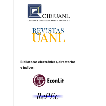
Bibliotecas electrónicas, directorios
e
índices: