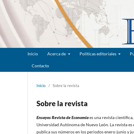
Inicio
Acerca de
Políticas editoriales
Pu
Contacto
Inicio
/
Sobre la revista
Sobre la revista
Ensayos Revista de Economía
es una revista científic
Universidad Autónoma de Nuevo León. La revista es d
publica sus números en los periodos enero-junio y ju