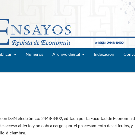
blicar
Números
Archivo digital
Indexación
Convo
a, con ISSN electrónico: 2448-8402, editada por la Facultad de Economía d
e acceso abierto y no cobra cargos por el procesamiento de artículos, y
lio-diciembre.