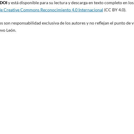
DOI
y está disponible para su lectura y descarga en texto completo en los
 de Creative Commons Reconocimiento 4.0 Internacional
(CC BY 4.0).
s son responsabilidad exclusiva de los autores y no reflejan el punto de v
evo León.