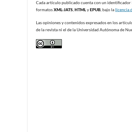
Cada artículo publicado cuenta con un identificador
formatos
XML-JATS
,
HTML
y
EPUB
, bajo la
licencia
Las opiniones y contenidos expresados en los artículo
de la revista ni el de la Universidad Autónoma de Nu