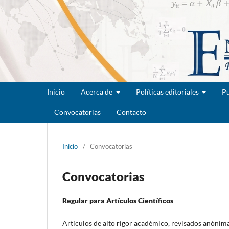
Inicio
Acerca de
Políticas editoriales
Pu
Convocatorias
Contacto
Inicio
/
Convocatorias
Convocatorias
Regular para Artículos Científicos
Artículos de alto rigor académico, revisados anónim