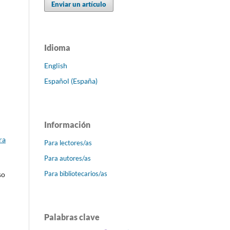
Enviar un artículo
Idioma
English
Español (España)
Información
ra
Para lectores/as
Para autores/as
Para bibliotecarios/as
so
Palabras clave