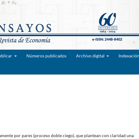
blicar
Números publicados
Archivo digital
Indexació
amente por pares (proceso doble ciego), que plantean con claridad una