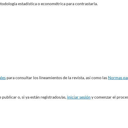
odología estadística o econométrica para contrastarla.
ales
para consultar los lineamientos de la revista, así como las
Normas pa
e publicar o, si ya están registrados/as,
iniciar sesión
y comenzar el proce