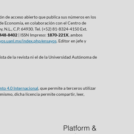
ón de acceso abierto que publica sus números en los
 de Economía, en colaboración con el Centro de
 N.L., C.P. 64930. Tel. (+52) 81-8324-4150 Ext.
448-8402
| ISSN Impreso:
1870-221X
, ambos
ayos.uanl.mx/index.php/ensayos
. Editor en jefe y
ista de la revista ni el de la Universidad Autónoma de
to 4.0 Internacional
, que permite a terceros utilizar
imismo, dicha licencia permite compartir, leer,