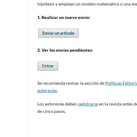
hipótesis y emplean un modelo matemático o una met
1. Realizar un nuevo envío:
2. Ver los envíos pendientes:
Se recomienda revisar la sección de
Políticas Editori
autores/as
.
Los autores/as deben
registrarse
en la revista antes d
de cinco pasos.