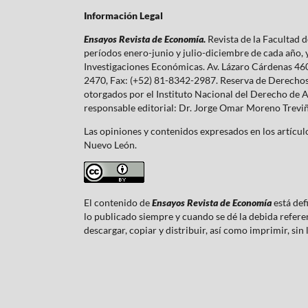
Información Legal
Ensayos Revista de Economía.
Revista de la Facultad
períodos enero-junio y julio-diciembre de cada año,
Investigaciones Económicas. Av. Lázaro Cárdenas 460
2470, Fax: (+52) 81-8342-2987. Reserva de Derecho
otorgados por el Instituto Nacional del Derecho de 
responsable editorial: Dr. Jorge Omar Moreno Trevi
Las opiniones y contenidos expresados en los artículo
Nuevo León.
El contenido de
Ensayos Revista de Economía
está def
lo publicado siempre y cuando se dé la debida referenc
descargar, copiar y distribuir, así como imprimir, sin 