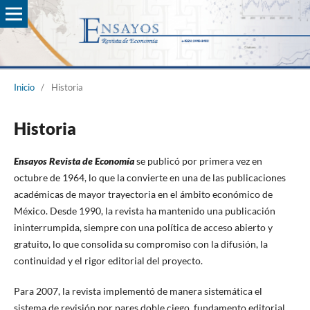
Inicio
/
Historia
Historia
Ensayos Revista de Econom
í
a
se publicó por primera vez en
octubre de 1964, lo que la convierte en una de las publicaciones
académicas de mayor trayectoria en el ámbito económico de
México. Desde 1990, la revista ha mantenido una publicación
ininterrumpida, siempre con una política de acceso abierto y
gratuito, lo que consolida su compromiso con la difusión, la
continuidad y el rigor editorial del proyecto.
Para 2007, la revista implementó de manera sistemática el
sistema de revisión por pares doble ciego, fundamento editorial