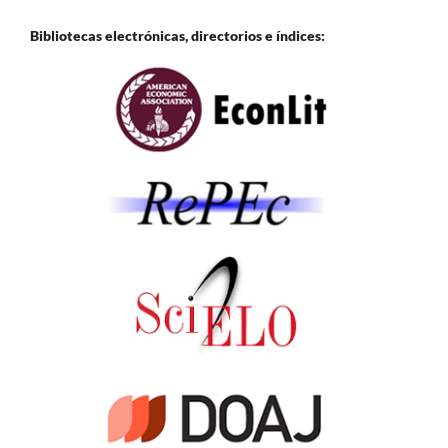
Bibliotecas electrónicas, directorios e
índices: