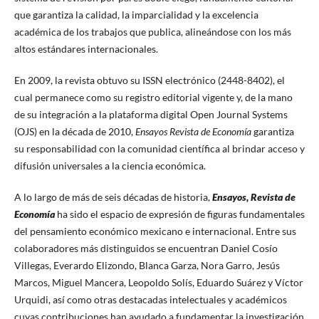
que garantiza la calidad, la imparcialidad y la excelencia
académica de los trabajos que publica, alineándose con los más
altos estándares internacionales.
En 2009, la revista obtuvo su ISSN electrónico (2448-8402), el
cual permanece como su registro editorial vigente y, de la mano
de su integración a la plataforma digital Open Journal Systems
(OJS) en la década de 2010,
Ensayos Revista de Economía
garantiza
su responsabilidad con la comunidad científica al brindar acceso y
difusión universales a la ciencia económica.
A lo largo de más de seis décadas de historia,
Ensayos, Revista de
Economía
ha sido el espacio de expresión de figuras fundamentales
del pensamiento económico mexicano e internacional. Entre sus
colaboradores más distinguidos se encuentran Daniel Cosío
Villegas, Everardo Elizondo, Blanca Garza, Nora Garro, Jesús
Marcos, Miguel Mancera, Leopoldo Solís, Eduardo Suárez y Víctor
Urquidi, así como otras destacadas intelectuales y académicos
cuyas contribuciones han ayudado a fundamentar la investigación