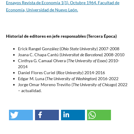
Ensayos Revista de Economía 1(1). Octubre 1964. Facultad de
Economía, Universidad de Nuevo León.
Historial de editores en jefe responsables (Tercera Época)
Erick Rangel González (
Ohio State University
) 2007-2008
Joana C. Chapa Cantú (
Universitat de Barcelona
) 2008-2010
Cinthya G. Camaal Olvera (
The University of Essex
) 2010-
2014
Daniel Flores Curiel (
Rice University
) 2014-2016
Edgar M. Luna (
The
University of Washington
) 2016-2022
Jorge Omar Moreno Treviño (
The University of Chicago
) 2022
– actualidad.