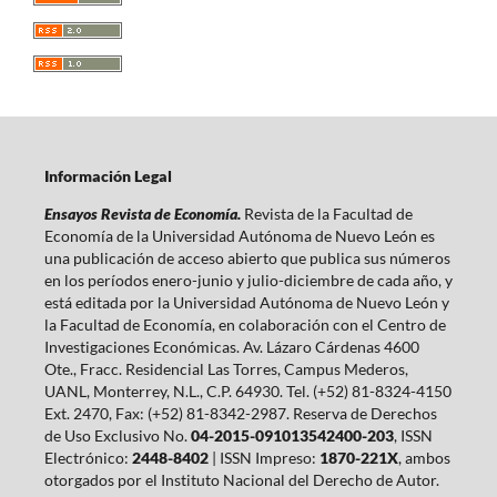
Información Legal
Ensayos Revista de Economía.
Revista de la Facultad de
Economía de la Universidad Autónoma de Nuevo León es
una publicación de acceso abierto que publica sus números
en los períodos enero-junio y julio-diciembre de cada año, y
está editada por la Universidad Autónoma de Nuevo León y
la Facultad de Economía, en colaboración con el Centro de
Investigaciones Económicas. Av. Lázaro Cárdenas 4600
Ote., Fracc. Residencial Las Torres, Campus Mederos,
UANL, Monterrey, N.L., C.P. 64930. Tel. (+52) 81-8324-4150
Ext. 2470, Fax: (+52) 81-8342-2987. Reserva de Derechos
de Uso Exclusivo No.
04-2015-091013542400-203
, ISSN
Electrónico:
2448-8402
| ISSN Impreso:
1870-221X
, ambos
otorgados por el Instituto Nacional del Derecho de Autor.