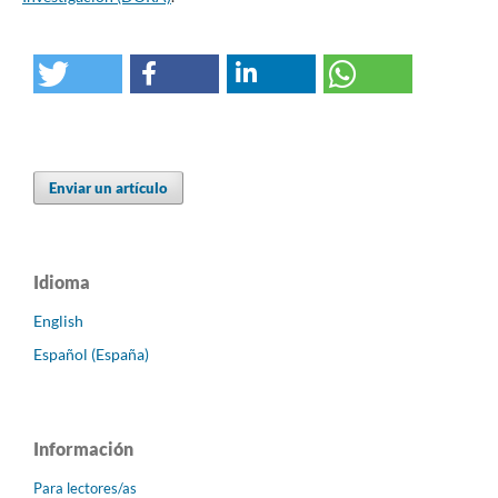
Enviar un artículo
Idioma
English
Español (España)
Información
Para lectores/as