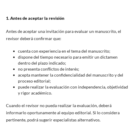
1. Antes de aceptar la revisión
Antes de aceptar una invitación para evaluar un manuscrito, el
revisor deberá confirmar que:
cuenta con experiencia en el tema del manuscrito;
dispone del tiempo necesario para emitir un dictamen
dentro del plazo indicado;
no presenta conflictos de interés;
acepta mantener la confidencialidad del manuscrito y del
proceso editorial;
puede realizar la evaluación con independencia, objetividad
y rigor académico.
Cuando el revisor no pueda realizar la evaluación, deberá
informarlo oportunamente al equipo editorial. Si lo considera
pertinente, podrá sugerir especialistas alternativos.