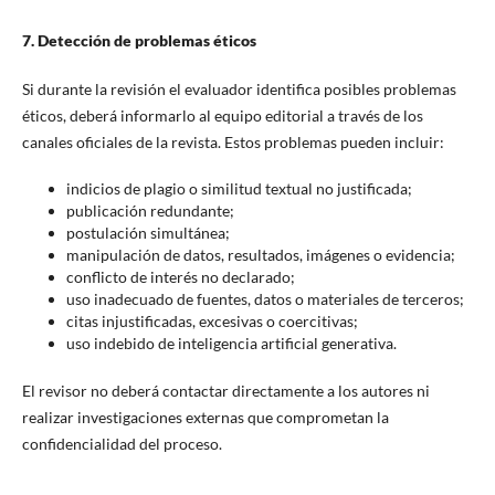
7. Detección de problemas éticos
Si durante la revisión el evaluador identifica posibles problemas
éticos, deberá informarlo al equipo editorial a través de los
canales oficiales de la revista. Estos problemas pueden incluir:
indicios de plagio o similitud textual no justificada;
publicación redundante;
postulación simultánea;
manipulación de datos, resultados, imágenes o evidencia;
conflicto de interés no declarado;
uso inadecuado de fuentes, datos o materiales de terceros;
citas injustificadas, excesivas o coercitivas;
uso indebido de inteligencia artificial generativa.
El revisor no deberá contactar directamente a los autores ni
realizar investigaciones externas que comprometan la
confidencialidad del proceso.