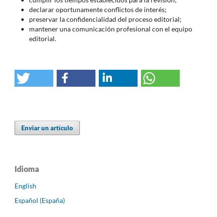
declarar oportunamente conflictos de interés;
preservar la confidencialidad del proceso editorial;
mantener una comunicación profesional con el equipo
editorial.
Enviar un artículo
Idioma
English
Español (España)