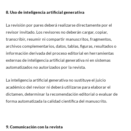
8. Uso de inteligencia artificial generativa
La revisión por pares deberá realizarse directamente por el
revisor invitado. Los revisores no deberán cargar, copiar,
transcribir, resumir ni compartir manuscritos, fragmentos,
archivos complementarios, datos, tablas, figuras, resultados o
información derivada del proceso editorial en herramientas
externas de inteligencia artificial generativa ni en sistemas
automatizados no autorizados por la revista.
La inteligencia artificial generativa no sustituye el juicio
académico del revisor ni deberá utilizarse para elaborar el
dictamen, determinar la recomendación editorial o evaluar de
forma automatizada la calidad científica del manuscrito.
9. Comunicación con la revista