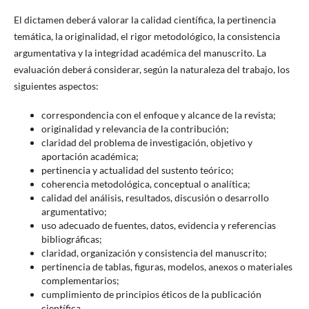
El dictamen deberá valorar la calidad científica, la pertinencia
temática, la originalidad, el rigor metodológico, la consistencia
argumentativa y la integridad académica del manuscrito. La
evaluación deberá considerar, según la naturaleza del trabajo, los
siguientes aspectos:
correspondencia con el enfoque y alcance de la revista;
originalidad y relevancia de la contribución;
claridad del problema de investigación, objetivo y
aportación académica;
pertinencia y actualidad del sustento teórico;
coherencia metodológica, conceptual o analítica;
calidad del análisis, resultados, discusión o desarrollo
argumentativo;
uso adecuado de fuentes, datos, evidencia y referencias
bibliográficas;
claridad, organización y consistencia del manuscrito;
pertinencia de tablas, figuras, modelos, anexos o materiales
complementarios;
cumplimiento de principios éticos de la publicación
científica.