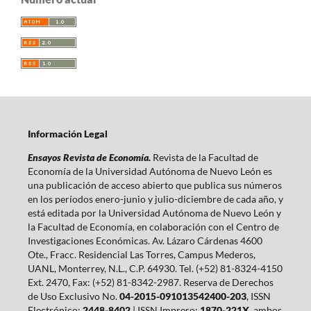
Información Legal
Ensayos Revista de Economía.
Revista de la Facultad de
Economía de la Universidad Autónoma de Nuevo León es
una publicación de acceso abierto que publica sus números
en los períodos enero-junio y julio-diciembre de cada año, y
está editada por la Universidad Autónoma de Nuevo León y
la Facultad de Economía, en colaboración con el Centro de
Investigaciones Económicas. Av. Lázaro Cárdenas 4600
Ote., Fracc. Residencial Las Torres, Campus Mederos,
UANL, Monterrey, N.L., C.P. 64930. Tel. (+52) 81-8324-4150
Ext. 2470, Fax: (+52) 81-8342-2987. Reserva de Derechos
de Uso Exclusivo No.
04-2015-091013542400-203
, ISSN
Electrónico:
2448-8402
| ISSN Impreso:
1870-221X
, ambos