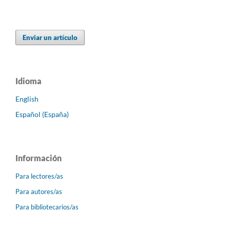
Enviar un artículo
Idioma
English
Español (España)
Información
Para lectores/as
Para autores/as
Para bibliotecarios/as