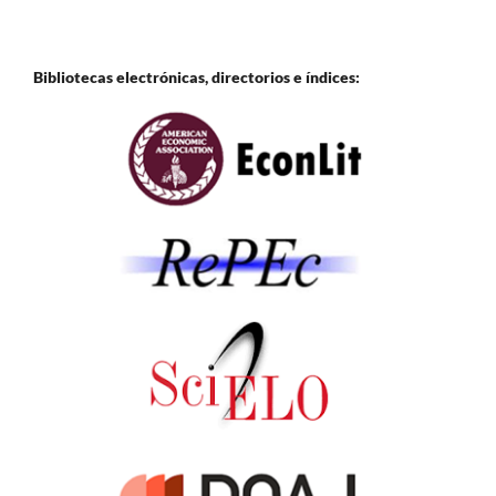
Bibliotecas electrónicas, directorios e
índices: