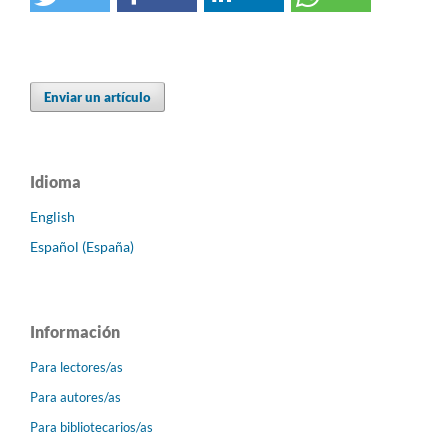
Enviar un artículo
Idioma
English
Español (España)
Información
Para lectores/as
Para autores/as
Para bibliotecarios/as