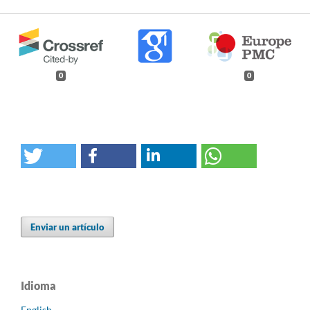
0
0
Enviar un artículo
Idioma
English