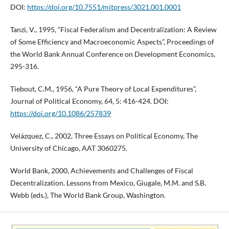
DOI:
https://doi.org/10.7551/mitpress/3021.001.0001
Tanzi, V., 1995, “Fiscal Federalism and Decentralization: A Review
of Some Efficiency and Macroeconomic Aspects”, Proceedings of
the World Bank Annual Conference on Development Economics,
295-316.
Tiebout, C.M., 1956, “A Pure Theory of Local Expenditures”,
Journal of Political Economy, 64, 5: 416-424. DOI:
https://doi.org/10.1086/257839
Velázquez, C., 2002, Three Essays on Political Economy, The
University of Chicago, AAT 3060275.
World Bank, 2000, Achievements and Challenges of Fiscal
Decentralization. Lessons from Mexico, Giugale, M.M. and S.B.
Webb (eds.), The World Bank Group, Washington.