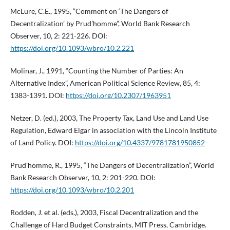
McLure, C.E., 1995, “Comment on ‘The Dangers of
Decentralization’ by Prud’homme”, World Bank Research
Observer, 10, 2: 221-226. DOI:
https://doi.org/10.1093/wbro/10.2.221
Molinar, J., 1991, “Counting the Number of Parties: An
Alternative Index”, American Political Science Review, 85, 4:
1383-1391. DOI:
https://doi.org/10.2307/1963951
Netzer, D. (ed.), 2003, The Property Tax, Land Use and Land Use
Regulation, Edward Elgar in association with the Lincoln Institute
of Land Policy. DOI:
https://doi.org/10.4337/9781781950852
Prud’homme, R., 1995, “The Dangers of Decentralization”, World
Bank Research Observer, 10, 2: 201-220. DOI:
https://doi.org/10.1093/wbro/10.2.201
Rodden, J. et al. (eds.), 2003, Fiscal Decentralization and the
Challenge of Hard Budget Constraints, MIT Press, Cambridge.