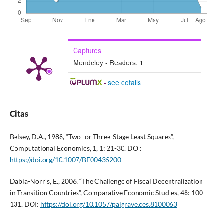
Captures
Mendeley - Readers:
1
-
see details
Citas
Belsey, D.A., 1988, “Two- or Three-Stage Least Squares”,
Computational Economics, 1, 1: 21-30. DOI:
https://doi.org/10.1007/BF00435200
Dabla-Norris, E., 2006, “The Challenge of Fiscal Decentralization
in Transition Countries”, Comparative Economic Studies, 48: 100-
131. DOI:
https://doi.org/10.1057/palgrave.ces.8100063