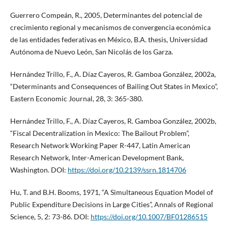
Guerrero Compeán, R., 2005, Determinantes del potencial de
crecimiento regional y mecanismos de convergencia económica
de las entidades federativas en México, B.A. thesis, Universidad
Autónoma de Nuevo León, San Nicolás de los Garza.
Hernández Trillo, F., A. Díaz Cayeros, R. Gamboa González, 2002a,
“Determinants and Consequences of Bailing Out States in Mexico”,
Eastern Economic Journal, 28, 3: 365-380.
Hernández Trillo, F., A. Díaz Cayeros, R. Gamboa González, 2002b,
“Fiscal Decentralization in Mexico: The Bailout Problem”,
Research Network Working Paper R-447, Latin American
Research Network, Inter-American Development Bank,
Washington. DOI:
https://doi.org/10.2139/ssrn.1814706
Hu, T. and B.H. Booms, 1971, “A Simultaneous Equation Model of
Public Expenditure Decisions in Large Cities”, Annals of Regional
Science, 5, 2: 73-86. DOI:
https://doi.org/10.1007/BF01286515