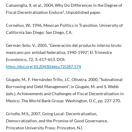
Calsamiglia, X. et al., 2004, Why Do Differences in the Degree of
Fiscal Decentralization Endure?, Unpublished paper.
Cornelius, W., 1996, Mexican Politics in Transition, University of
California San Diego: San Diego, CA.
Germán-Soto, V., 2005, “Generación del producto interno bruto
mexicano por entidad federativa, 1940-1992”, El Trimestre
Económico, 72, 3: 617-653. DOI:
https://doi.org/10.20430/ete.v72i287.574
Giugale, M., F. Hernández Trillo, J.C. Oliveira, 2000, “Subnational
Borrowing and Debt Management”, in Giugale, M. and S. Webb
(eds.), Achievements and Challenges of Fiscal Decentralization in
Mexico, The World Bank Group: Washington, D.C, pp. 237-270.
Grindle, M.S., 2007, Going Local: Decentralization,
Democratization, and the Promise of Good Governance,
Princeton University Press: Princeton, NJ.