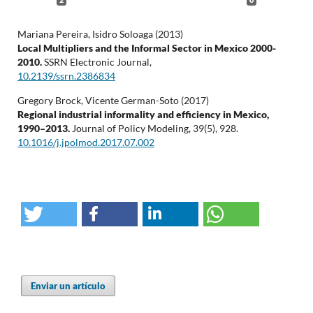
2
0
Mariana Pereira, Isidro Soloaga (2013)
Local Multipliers and the Informal Sector in Mexico 2000-
2010.
SSRN Electronic Journal,
10.2139/ssrn.2386834
Gregory Brock, Vicente German-Soto (2017)
Regional industrial informality and efficiency in Mexico,
1990–2013.
Journal of Policy Modeling,
39
(5),
928.
10.1016/j.jpolmod.2017.07.002
Enviar un artículo