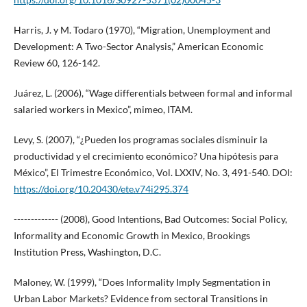
Harris, J. y M. Todaro (1970), “Migration, Unemployment and
Development: A Two-Sector Analysis,” American Economic
Review 60, 126-142.
Juárez, L. (2006), “Wage differentials between formal and informal
salaried workers in Mexico”, mimeo, ITAM.
Levy, S. (2007), “¿Pueden los programas sociales disminuir la
productividad y el crecimiento económico? Una hipótesis para
México”, El Trimestre Económico, Vol. LXXIV, No. 3, 491-540. DOI:
https://doi.org/10.20430/ete.v74i295.374
------------- (2008), Good Intentions, Bad Outcomes: Social Policy,
Informality and Economic Growth in Mexico, Brookings
Institution Press, Washington, D.C.
Maloney, W. (1999), “Does Informality Imply Segmentation in
Urban Labor Markets? Evidence from sectoral Transitions in