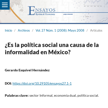
Inicio
/
Archivos
/
Vol. 27 Núm. 1 (2008): Mayo 2008
/
Artículos
¿Es la política social una causa de la
informalidad en México?
Gerardo Esquivel Hernández
DOI:
https://doi.org/10.29105/ensayos27.1-1
Palabras clave:
sector Informal, economía dual, política social.