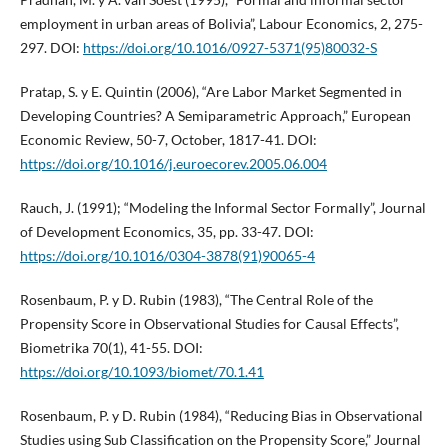
employment in urban areas of Bolivia”, Labour Economics, 2, 275-
297. DOI:
https://doi.org/10.1016/0927-5371(95)80032-S
Pratap, S. y E. Quintin (2006), “Are Labor Market Segmented in
Developing Countries? A Semiparametric Approach,” European
Economic Review, 50-7, October, 1817-41. DOI:
https://doi.org/10.1016/j.euroecorev.2005.06.004
Rauch, J. (1991); “Modeling the Informal Sector Formally”, Journal
of Development Economics, 35, pp. 33-47. DOI:
https://doi.org/10.1016/0304-3878(91)90065-4
Rosenbaum, P. y D. Rubin (1983), “The Central Role of the
Propensity Score in Observational Studies for Causal Effects”,
Biometrika 70(1), 41-55. DOI:
https://doi.org/10.1093/biomet/70.1.41
Rosenbaum, P. y D. Rubin (1984), “Reducing Bias in Observational
Studies using Sub Classification on the Propensity Score,” Journal