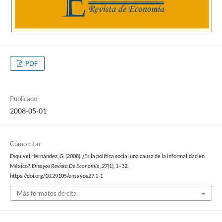
PDF
Publicado
2008-05-01
Cómo citar
Esquivel Hernández, G. (2008). ¿Es la política social una causa de la informalidad en
México?.
Ensayos Revista De Economía
,
27
(1), 1–32.
https://doi.org/10.29105/ensayos27.1-1
Más formatos de cita