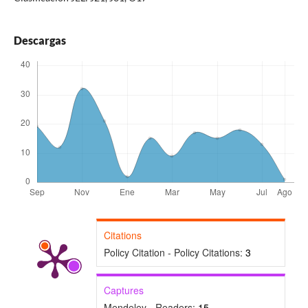
Descargas
Citations
Policy Citation - Policy Citations:
3
Captures
Mendeley - Readers:
15