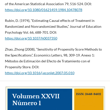
of the American Statistical Association 79, 516-524. DOI:
https://doi.org/10.1080/01621459.1984.10478078
Rubin, D. (1974), “Estimating Causal effects of Treatment in
Randomized and Nonrandomized Studies,” Journal of Education
Psychology Vol. 66, 688-701. DOI:
https://doi.org/10.1037/h0037350
Zhao, Zhong (2008), “Sensitivity of Propensity Score Methods to
the Specifications”, Economics Letters, 98, 309-19. Anexo 1:
Métodos de Estimación del Efecto de Tratamiento con el
Propensity Store. DOI:
https://doi.org/10.1016/j.econlet.2007.05.010