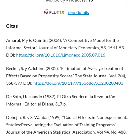
-
see details
Citas
Amaral, P y E. Quintin (2006); “A Competitive Model for the
Informal Sector”, Journal of Monetary Economics, 53, 1541-53.
DOI:
https://doi.org/10.1016/j.jmoneco.2005.07.016
Becker, S. y A. Ichino (2002). “Estimation of Average Treatment
Effects Based on Propensity Scores” The Stata Journal, Vol. 2(4),
358-377 DOI:
https://doi.org/10.1177/1536867X0200200403
De Soto, Hernando (1987), El Otro Sendero: la Revolución
Informal, Editorial Diana, 317 p.
Dehejia, R. y S. Wahba (1999). “Causal Effects in Nonexperimental
Studies:Reevaluating the Evaluation of Training Programs”,
Journal of the American Statistical Association, Vol 94, No. 488,