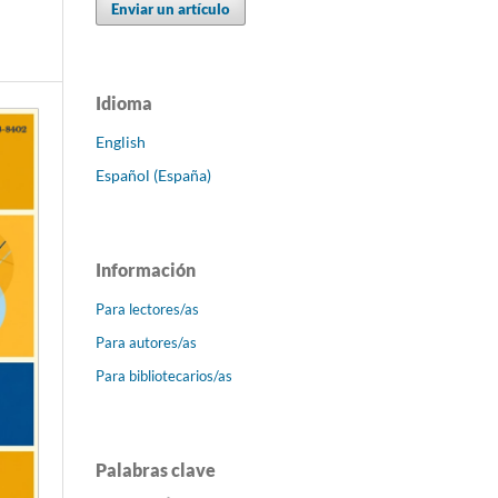
Enviar un artículo
Idioma
English
Español (España)
Información
Para lectores/as
Para autores/as
Para bibliotecarios/as
Palabras clave