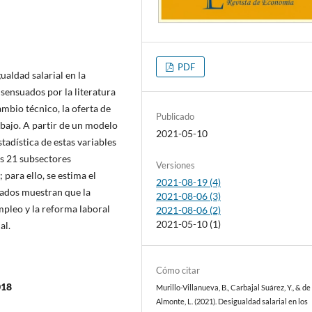
PDF
aldad salarial en la
ensuados por la literatura
mbio técnico, la oferta de
Publicado
bajo. A partir de un modelo
2021-05-10
stadística de estas variables
os 21 subsectores
Versiones
para ello, se estima el
2021-08-19 (4)
tados muestran que la
2021-08-06 (3)
mpleo y la reforma laboral
2021-08-06 (2)
2021-05-10 (1)
al.
Cómo citar
018
Murillo-Villanueva, B., Carbajal Suárez, Y., & de
Almonte, L. (2021). Desigualdad salarial en los