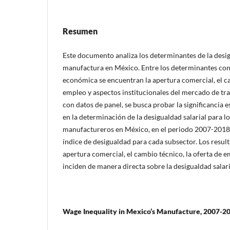
Resumen
Este documento analiza los determinantes de la desigu
manufactura en México. Entre los determinantes cons
económica se encuentran la apertura comercial, el ca
empleo y aspectos institucionales del mercado de tra
con datos de panel, se busca probar la significancia e
en la determinación de la desigualdad salarial para l
manufactureros en México, en el periodo 2007-2018; 
índice de desigualdad para cada subsector. Los resul
apertura comercial, el cambio técnico, la oferta de e
inciden de manera directa sobre la desigualdad salari
Wage Inequality in Mexico’s Manufacture, 2007-2