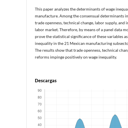
This paper analyzes the determinants of wage inequal
manufacture. Among the consensual determinants in 
trade openness, technical change, labor supply, and in
labor market. Therefore, by means of a panel data mo
prove the statistical significance of these variables 
inequality in the 21 Mexican manufacturing subsecto
The results show that trade openness, technical chan
reforms impinge positively on wage inequality.
Descargas