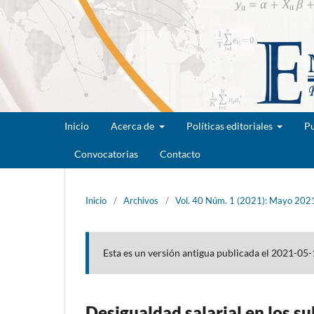
Inicio
Acerca de
Políticas editoriales
Pu
Convocatorias
Contacto
Inicio
/
Archivos
/
Vol. 40 Núm. 1 (2021): Mayo 202
Esta es un versión antigua publicada el 2021-05-
Desigualdad salarial en los 