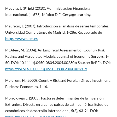
Madura, J. (9ª Ed.) (2010). Administración Financiera
Internacional. (p. 673). México D.F: Cergage Learning.
Mauricio, J. (2007). Introducción al análisis de series temporales.
Universidad Complutense de Madrid, 1-286. Recuperado de
https://www.ucm.es
McAleer, M. (2004). An Empirical Assessment of Country Risk
Ratings and Associated Models. Journal of Economic Surveys, 1-
50. DOI: 10.1111/j.0950-0804.2004.00230.x Source: RePEc. DOI:
https://doi.org/10.1111/j.0950-0804.2004.00230.x
Meldrum, H. (2000). Country Risk and Foreign Direct Investment.
Business Economics, 1-16.
Mongrovejo J. (2005). Factores determinantes de la Inversión
Extranjera Directa en algunos países de Latinoamérica. Estudios
económicos de desarrollo internacional, 5(2), 63-94. DOI:
https://doi.org/10.35319/lajed.20055252