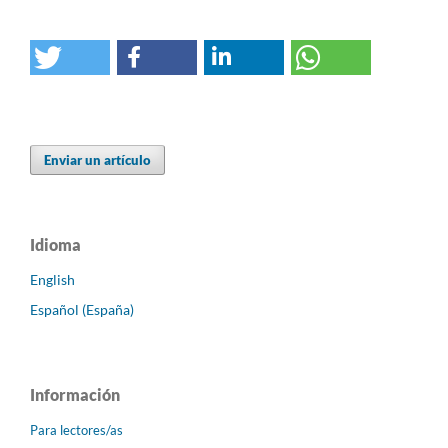
Enviar un artículo
Idioma
English
Español (España)
Información
Para lectores/as