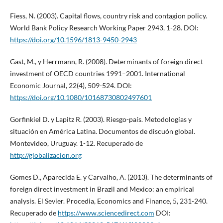
Fiess, N. (2003). Capital flows, country risk and contagion policy.
World Bank Policy Research Working Paper 2943, 1-28. DOI:
https://doi.org/10.1596/1813-9450-2943
Gast, M., y Herrmann, R. (2008). Determinants of foreign direct
investment of OECD countries 1991–2001. International
Economic Journal, 22(4), 509-524. DOI:
https://doi.org/10.1080/10168730802497601
Gorfinkiel D. y Lapitz R. (2003). Riesgo-país. Metodologías y
situación en América Latina. Documentos de discuón global.
Montevideo, Uruguay. 1-12. Recuperado de
http://globalizacion.org
Gomes D., Aparecida E. y Carvalho, A. (2013). The determinants of
foreign direct investment in Brazil and Mexico: an empirical
analysis. El Sevier. Procedia, Economics and Finance, 5, 231-240.
Recuperado de
https://www.sciencedirect.com
DOI: