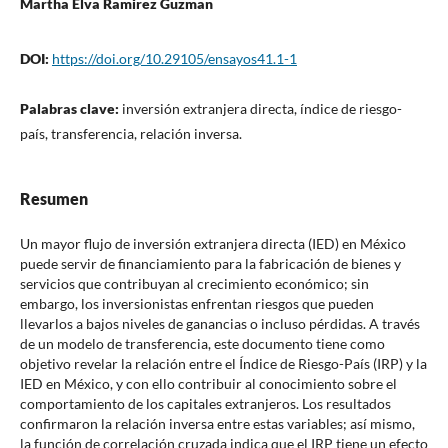
Martha Elva Ramirez Guzman
DOI:
https://doi.org/10.29105/ensayos41.1-1
Palabras clave:
inversión extranjera directa, índice de riesgo-
país, transferencia, relación inversa.
Resumen
Un mayor flujo de inversión extranjera directa (IED) en México
puede servir de financiamiento para la fabricación de bienes y
servicios que contribuyan al crecimiento económico; sin
embargo, los inversionistas enfrentan riesgos que pueden
llevarlos a bajos niveles de ganancias o incluso pérdidas. A través
de un modelo de transferencia, este documento tiene como
objetivo revelar la relación entre el Índice de Riesgo-País (IRP) y la
IED en México, y con ello contribuir al conocimiento sobre el
comportamiento de los capitales extranjeros. Los resultados
confirmaron la relación inversa entre estas variables; así mismo,
la función de correlación cruzada indica que el IRP tiene un efecto