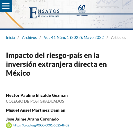
Inicio
/
Archivos
/
Vol. 41 Núm. 1 (2022): Mayo 2022
/
Artículos
Impacto del riesgo-país en la
inversión extranjera directa en
México
Héctor Paulino Elizalde Guzmán
COLEGIO DE POSTGRADUADOS
Miguel Angel Martinez Damian
Jose Jaime Arana Coronado
https://orcid.org/0000-0001-5525-8402