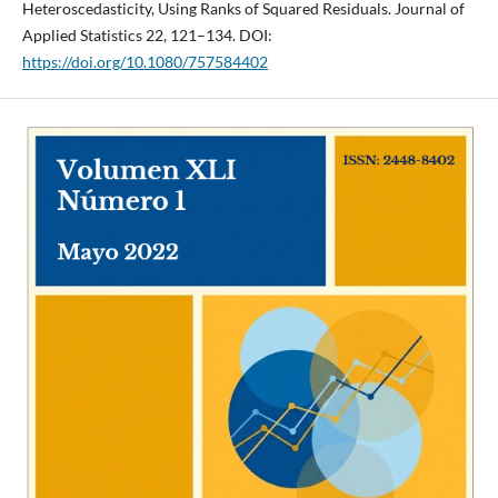
Heteroscedasticity, Using Ranks of Squared Residuals. Journal of
Applied Statistics 22, 121–134. DOI:
https://doi.org/10.1080/757584402