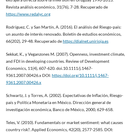
Revista análisis económico, 31(76), 7-28. Recuperado de
https://www.redalyc.org
Rodríguez, C. y San Martín, A. (2016). El análisis del Riesgo-país:
un asunto de interés renovado. Boletín de estudios económicos,
66(202), 29-48. Recuperado de
https://dialnet.unirioja.es
Sekkat, K., y Veganzones M. (2007). Openness, investment climate,
and FDI in developing countries. Review of Development
Economics, 11(4), 607-620. doi.10.1111/j.1467-
9361.2007.00426.x DOI:
https://doi.org/10.1111/j.1467-
9361.2007.00426.x
Schwartz, J. y Torres, A. (2002). Expectativas de Inflación, Riesgo-
país y Política Monetaria en México. Dirección general de
investigación económica, Banco de México, 2000, 629-658.
Teles, V. (2010). Fundamentals or market sentiment: what causes
country risk?. Applied Economics, 42(20), 2577-2585. DOI: