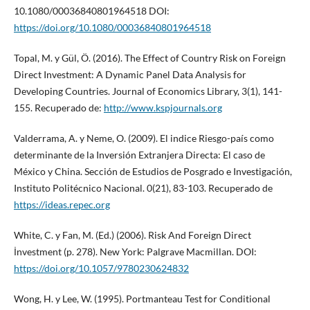
10.1080/00036840801964518 DOI:
https://doi.org/10.1080/00036840801964518
Topal, M. y Gül, Ö. (2016). The Effect of Country Risk on Foreign
Direct Investment: A Dynamic Panel Data Analysis for
Developing Countries. Journal of Economics Library, 3(1), 141-
155. Recuperado de:
http://www.kspjournals.org
Valderrama, A. y Neme, O. (2009). El indice Riesgo-país como
determinante de la Inversión Extranjera Directa: El caso de
México y China. Sección de Estudios de Posgrado e Investigación,
Instituto Politécnico Nacional. 0(21), 83-103. Recuperado de
https://ideas.repec.org
White, C. y Fan, M. (Ed.) (2006). Risk And Foreign Direct
İnvestment (p. 278). New York: Palgrave Macmillan. DOI:
https://doi.org/10.1057/9780230624832
Wong, H. y Lee, W. (1995). Portmanteau Test for Conditional