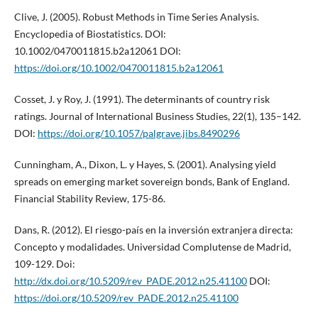
Clive, J. (2005). Robust Methods in Time Series Analysis.
Encyclopedia of Biostatistics. DOI:
10.1002/0470011815.b2a12061 DOI:
https://doi.org/10.1002/0470011815.b2a12061
Cosset, J. y Roy, J. (1991). The determinants of country risk
ratings. Journal of International Business Studies, 22(1), 135–142.
DOI:
https://doi.org/10.1057/palgrave.jibs.8490296
Cunningham, A., Dixon, L. y Hayes, S. (2001). Analysing yield
spreads on emerging market sovereign bonds, Bank of England.
Financial Stability Review, 175-86.
Dans, R. (2012). El riesgo-país en la inversión extranjera directa:
Concepto y modalidades. Universidad Complutense de Madrid,
109-129. Doi:
http://dx.doi.org/10.5209/rev_PADE.2012.n25.41100
DOI:
https://doi.org/10.5209/rev_PADE.2012.n25.41100