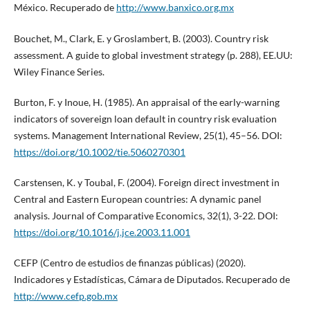
México. Recuperado de
http://www.banxico.org.mx
Bouchet, M., Clark, E. y Groslambert, B. (2003). Country risk
assessment. A guide to global investment strategy (p. 288), EE.UU:
Wiley Finance Series.
Burton, F. y Inoue, H. (1985). An appraisal of the early-warning
indicators of sovereign loan default in country risk evaluation
systems. Management International Review, 25(1), 45–56. DOI:
https://doi.org/10.1002/tie.5060270301
Carstensen, K. y Toubal, F. (2004). Foreign direct investment in
Central and Eastern European countries: A dynamic panel
analysis. Journal of Comparative Economics, 32(1), 3-22. DOI:
https://doi.org/10.1016/j.jce.2003.11.001
CEFP (Centro de estudios de finanzas públicas) (2020).
Indicadores y Estadísticas, Cámara de Diputados. Recuperado de
http://www.cefp.gob.mx