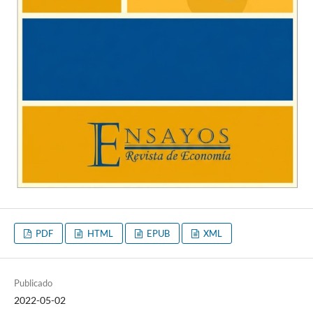
PDF
HTML
EPUB
XML
Publicado
2022-05-02