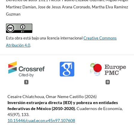
Martinez Damian, Jose de Jesus Arana Coronado, Martha Elva Ramirez
Guzman
Esta obra está bajo una licencia internacional
Creative Commons
Atribución 4.0
.
1
0
Cesaire Chiatchoua, Omar Neme Castillo (2026)
Inversión extranjera directa (IED) y pobreza en entidades
federativas de México (2010-2020).
Cuadernos de Economía,
45
(97),
133.
10.15446/cuad.econ.v45n97.107608