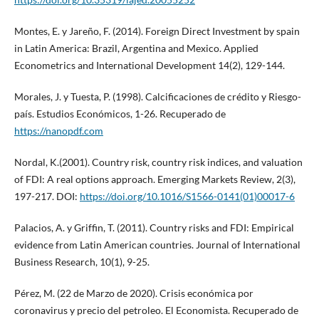
Montes, E. y Jareño, F. (2014). Foreign Direct Investment by spain
in Latin America: Brazil, Argentina and Mexico. Applied
Econometrics and International Development 14(2), 129-144.
Morales, J. y Tuesta, P. (1998). Calcificaciones de crédito y Riesgo-
país. Estudios Económicos, 1-26. Recuperado de
https://nanopdf.com
Nordal, K.(2001). Country risk, country risk indices, and valuation
of FDI: A real options approach. Emerging Markets Review, 2(3),
197-217. DOI:
https://doi.org/10.1016/S1566-0141(01)00017-6
Palacios, A. y Griffin, T. (2011). Country risks and FDI: Empirical
evidence from Latin American countries. Journal of International
Business Research, 10(1), 9-25.
Pérez, M. (22 de Marzo de 2020). Crisis económica por
coronavirus y precio del petroleo. El Economista. Recuperado de