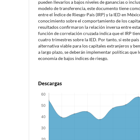
pueden llevarlos a bajos niveles de ganancias o inclu
modelo de transferencia, este documento tiene como 
entre el Índice de Riesgo-País (IRP) y la IED en México
conocimiento sobre el comportamiento de los capital
resultados confirmaron la relación inversa entre esta
función de correlación cruzada indica que el IRP tie
cuatro trimestres sobre la IED. Por tanto, si este pa
alternativa viable para los capitales extranjeros y ben
a largo plazo, se deberán implementar políticas que
economía de bajos índices de riesgo.
Descargas