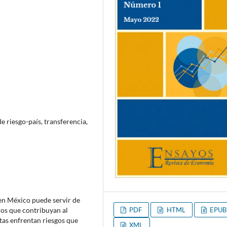
de riesgo-país, transferencia,
 en México puede servir de
ios que contribuyan al
PDF
HTML
EPUB
tas enfrentan riesgos que
XML