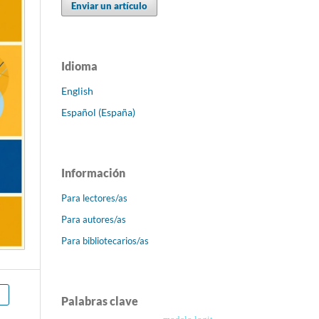
Enviar un artículo
Idioma
English
Español (España)
Información
Para lectores/as
Para autores/as
Para bibliotecarios/as
Palabras clave