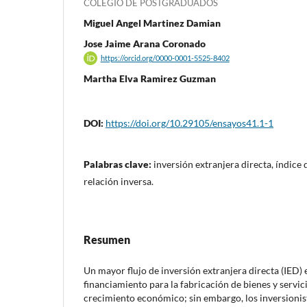
COLEGIO DE POSTGRADUADOS
Miguel Angel Martinez Damian
Jose Jaime Arana Coronado
https://orcid.org/0000-0001-5525-8402
Martha Elva Ramirez Guzman
DOI:
https://doi.org/10.29105/ensayos41.1-1
Palabras clave:
inversión extranjera directa, índice 
relación inversa.
Resumen
Un mayor flujo de inversión extranjera directa (IED)
financiamiento para la fabricación de bienes y servic
crecimiento económico; sin embargo, los inversionis