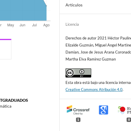
Artículos
Licencia
Derechos de autor 2021 Héctor Paulin
Elizalde Guzmán, Miguel Angel Martin
Damian, Jose de Jesus Arana Coronado
Martha Elva Ramirez Guzman
Esta obra está bajo una licencia interna
Creative Commons Atribución 4.0
.
OSTGRADUADOS
mática
1
0