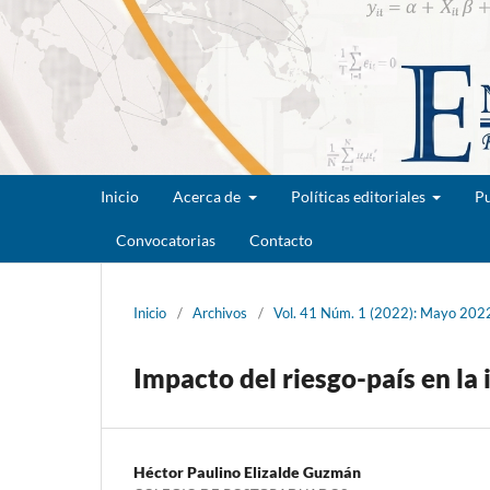
Inicio
Acerca de
Políticas editoriales
Pu
Convocatorias
Contacto
Inicio
/
Archivos
/
Vol. 41 Núm. 1 (2022): Mayo 202
Impacto del riesgo-país en la
Héctor Paulino Elizalde Guzmán