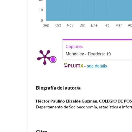
Captures
Mendeley - Readers:
19
-
see details
Biografía del autor/a
Héctor Paulino Elizalde Guzmán,
COLEGIO DE P
Departamento de Socioeconomía, estadística e infor
Citas