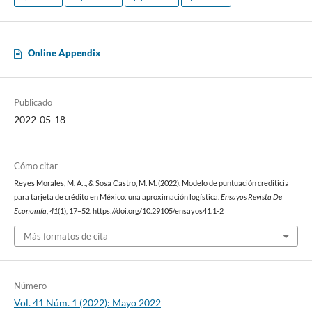
Online Appendix
Publicado
2022-05-18
Cómo citar
Reyes Morales, M. A. ., & Sosa Castro, M. M. (2022). Modelo de puntuación crediticia
para tarjeta de crédito en México: una aproximación logística.
Ensayos Revista De
Economía
,
41
(1), 17–52. https://doi.org/10.29105/ensayos41.1-2
Más formatos de cita
Número
Vol. 41 Núm. 1 (2022): Mayo 2022