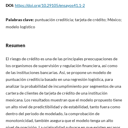
DOI:
https://doi.org/10.29105/ensayos41.1-2
Palabras clave:
puntuación crediticia; tarjeta de crédito; México;
modelo logístico
Resumen
El riesgo de crédito es una de las principales preocupaciones de
los organismos de supervisión y regulación financiera, así como
de las instituciones bancarias. Así, se propone un modelo de
puntuación crediticia basado en una regresión logística, para
analizar la probabilidad de incumplimiento por segmentos de una
cartera de clientes de tarjeta de crédito de una institución
mexicana. Los resultados muestran que el modelo propuesto tiene
un alto nivel de predictibilidad y de estabilidad, tanto fuera como
dentro del periodo de modelado, la comprobación de
monotonicidad, también asegura que el modelo tenga un alto
nivel de precisión. La originalidad subyace en que existen escasos