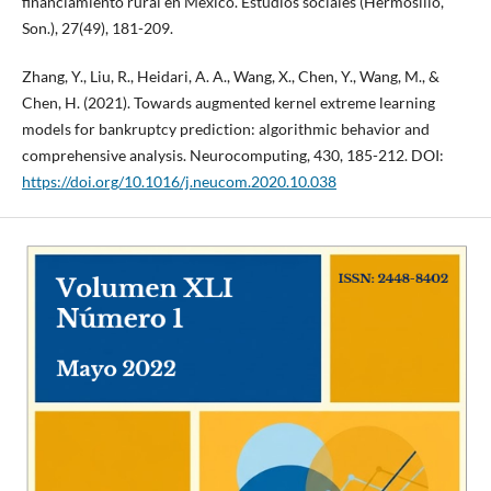
financiamiento rural en México. Estudios sociales (Hermosillo,
Son.), 27(49), 181-209.
Zhang, Y., Liu, R., Heidari, A. A., Wang, X., Chen, Y., Wang, M., &
Chen, H. (2021). Towards augmented kernel extreme learning
models for bankruptcy prediction: algorithmic behavior and
comprehensive analysis. Neurocomputing, 430, 185-212. DOI:
https://doi.org/10.1016/j.neucom.2020.10.038