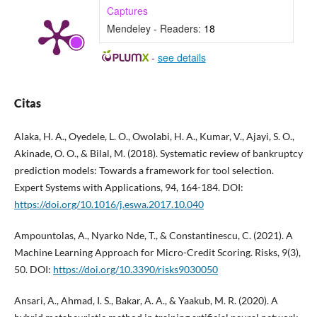
Captures
Mendeley - Readers:
18
-
see details
Citas
Alaka, H. A., Oyedele, L. O., Owolabi, H. A., Kumar, V., Ajayi, S. O.,
Akinade, O. O., & Bilal, M. (2018). Systematic review of bankruptcy
prediction models: Towards a framework for tool selection.
Expert Systems with Applications, 94, 164-184. DOI:
https://doi.org/10.1016/j.eswa.2017.10.040
Ampountolas, A., Nyarko Nde, T., & Constantinescu, C. (2021). A
Machine Learning Approach for Micro-Credit Scoring. Risks, 9(3),
50. DOI:
https://doi.org/10.3390/risks9030050
Ansari, A., Ahmad, I. S., Bakar, A. A., & Yaakub, M. R. (2020). A