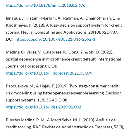
https://doi.org/10.18178/ijmlc.2018.8.2.676
Ignatius, J., Hatami-Marbini, A., Rahman, A., Dhamotharan, L., &
Khoshnevis, P. (2018). A fuzzy decision support system for credit
scoring. Neural Computing and Applications, 29(10), 921-937.
DOI:
https://doi.org/10.1007/s00521-016-2592-1
Medina-Olivares, V., Calabrese, R., Dong, Y., & Shi, B. (2021).
Spatial dependence in microfinance credit default. International
Journal of Forecasting. DOI:
https://doi.org/10.1016/j.ijforecast.2021.05.009
Papouskova, M., & Hajek, P. (2019). Two-stage consumer credit
risk modelling using heterogeneous ensemble learning. Decision
support systems, 118, 33-45. DOI:
https://doi.org/10.1016/j.dss.2019.01.002
Puertas Medina, R. M., & Martí Selva, M. L. (2013). Análisis del
credit scoring. RAE-Revista de Administração de Empresas, 53(3),