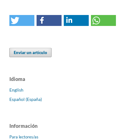
Enviar un artículo
Idioma
English
Español (España)
Información
Para lectores/as