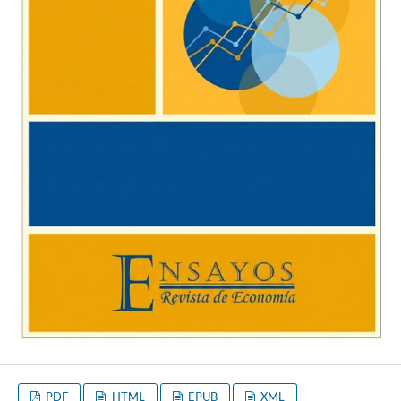
PDF
HTML
EPUB
XML