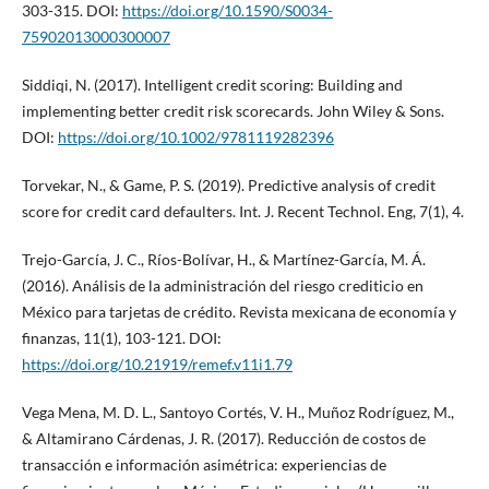
303-315. DOI:
https://doi.org/10.1590/S0034-
75902013000300007
Siddiqi, N. (2017). Intelligent credit scoring: Building and
implementing better credit risk scorecards. John Wiley & Sons.
DOI:
https://doi.org/10.1002/9781119282396
Torvekar, N., & Game, P. S. (2019). Predictive analysis of credit
score for credit card defaulters. Int. J. Recent Technol. Eng, 7(1), 4.
Trejo-García, J. C., Ríos-Bolívar, H., & Martínez-García, M. Á.
(2016). Análisis de la administración del riesgo crediticio en
México para tarjetas de crédito. Revista mexicana de economía y
finanzas, 11(1), 103-121. DOI:
https://doi.org/10.21919/remef.v11i1.79
Vega Mena, M. D. L., Santoyo Cortés, V. H., Muñoz Rodríguez, M.,
& Altamirano Cárdenas, J. R. (2017). Reducción de costos de
transacción e información asimétrica: experiencias de