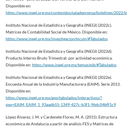
Disponible en:
https://www.inegi.org.mx/contenidos/saladeprensa/boletines/2022
Instituto Nacional de Estadística y Geografía (INEGI) (2022c).
Matrices de Contabilidad Social de México. Disponible en:
https://www.inegi.org.mx/investigacion/mcsm/#Tabulados
Instituto Nacional de Estadística y Geografía (INEGI) (2022d).
Producto Interno Bruto Trimestral: por actividad económica.
Disponible en:
https://www.inegi.org.mx/temas/pib/#Tabulados
Instituto Nacional de Estadística y Geografía (INEGI) (2022e).
Encuesta Anual de la Industria Manufacturera (EAIM). Serie 2013.
Disponible en:
https://www.inegi.org.mx/app/tabulados/interactivos/?
pxq=EAIM_EAIM_1_93aadb55-1349-427c-b3f1-96dc04bff1c9
López Álvarez, J. M. y Cardenete Flores, M. A. (2015). Estructura
económica de Andalucía a partir de análisis FES y Matrices de