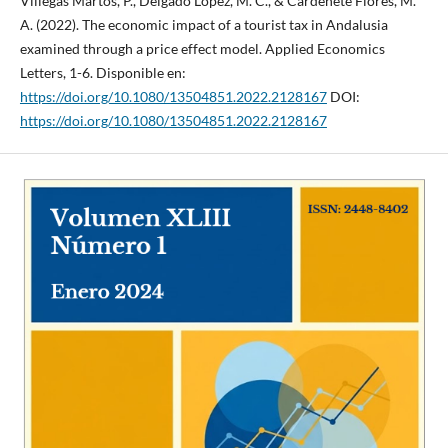
Villegas Martos, P., Delgado López, M. C., & Cardenete Flores, M.
A. (2022). The economic impact of a tourist tax in Andalusia
examined through a price effect model. Applied Economics
Letters, 1-6. Disponible en:
https://doi.org/10.1080/13504851.2022.2128167
DOI:
https://doi.org/10.1080/13504851.2022.2128167