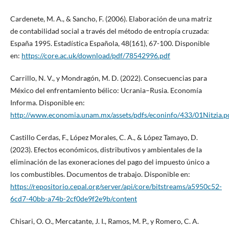
Cardenete, M. A., & Sancho, F. (2006). Elaboración de una matriz
de contabilidad social a través del método de entropía cruzada:
España 1995. Estadística Española, 48(161), 67-100. Disponible
en:
https://core.ac.uk/download/pdf/78542996.pdf
Carrillo, N. V., y Mondragón, M. D. (2022). Consecuencias para
México del enfrentamiento bélico: Ucrania–Rusia. Economía
Informa. Disponible en:
http://www.economia.unam.mx/assets/pdfs/econinfo/433/01Nitzia.p
Castillo Cerdas, F., López Morales, C. A., & López Tamayo, D.
(2023). Efectos económicos, distributivos y ambientales de la
eliminación de las exoneraciones del pago del impuesto único a
los combustibles. Documentos de trabajo. Disponible en:
https://repositorio.cepal.org/server/api/core/bitstreams/a5950c52-
6cd7-40bb-a74b-2cf0de9f2e9b/content
Chisari, O. O., Mercatante, J. I., Ramos, M. P., y Romero, C. A.