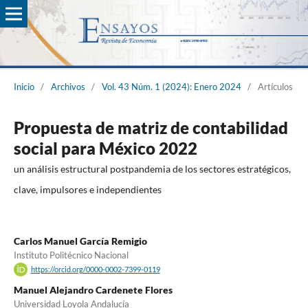
Inicio
/
Archivos
/
Vol. 43 Núm. 1 (2024): Enero 2024
/
Artículos
Propuesta de matriz de contabilidad
social para México 2022
un análisis estructural postpandemia de los sectores estratégicos,
clave, impulsores e independientes
Carlos Manuel García Remigio
Instituto Politécnico Nacional
https://orcid.org/0000-0002-7399-0119
Manuel Alejandro Cardenete Flores
Universidad Loyola Andalucía