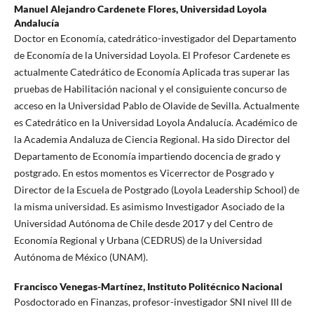
Manuel Alejandro Cardenete Flores,
Universidad Loyola
Andalucía
Doctor en Economía, catedrático-investigador del Departamento
de Economía de la Universidad Loyola. El Profesor Cardenete es
actualmente Catedrático de Economía Aplicada tras superar las
pruebas de Habilitación nacional y el consiguiente concurso de
acceso en la Universidad Pablo de Olavide de Sevilla. Actualmente
es Catedrático en la Universidad Loyola Andalucía. Académico de
la Academia Andaluza de Ciencia Regional. Ha sido Director del
Departamento de Economía impartiendo docencia de grado y
postgrado. En estos momentos es Vicerrector de Posgrado y
Director de la Escuela de Postgrado (Loyola Leadership School) de
la misma universidad. Es asimismo Investigador Asociado de la
Universidad Autónoma de Chile desde 2017 y del Centro de
Economía Regional y Urbana (CEDRUS) de la Universidad
Autónoma de México (UNAM).
Francisco Venegas-Martínez,
Instituto Politécnico Nacional
Posdoctorado en Finanzas, profesor-investigador SNI nivel III de