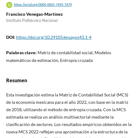
https://orcid.org/0000-0001-7495-7479
Francisco Venegas-Martínez
Instituto Politécnico Nacional
DOI:
https://doi.org/10.29105/ensayos43.1-4
Palabras clave:
Matriz de contabilidad social, Modelos
matemáticos de estimación, Entropía cruzada
Resumen
Esta investigación estima la Matriz de Contabilidad Social (MCS)
de la economía mexicana para el año 2022, con base en la matriz
de 2018, utilizando el método de entropía cruzada. Con la MCS
estimada se realiza un análisis multisectorial mediante la
clasificación de sectores. Los resultados empíricos obtenidos en la
nueva MCS 2022 reflejan una aproximación a la estructura de la