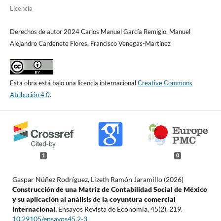
Licencia
Derechos de autor 2024 Carlos Manuel García Remigio, Manuel
Alejandro Cardenete Flores, Francisco Venegas-Martínez
Esta obra está bajo una licencia internacional
Creative Commons
Atribución 4.0
.
1
0
Gaspar Núñez Rodríguez, Lizeth Ramón Jaramillo (2026)
Construcción de una Matriz de Contabilidad Social de México
y su aplicación al análisis de la coyuntura comercial
internacional.
Ensayos Revista de Economía,
45
(2),
219.
10.29105/ensayos45.2-3