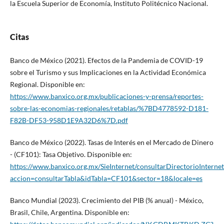
la Escuela Superior de Economía, Instituto Politécnico Nacional.
Citas
Banco de México (2021). Efectos de la Pandemia de COVID-19
sobre el Turismo y sus Implicaciones en la Actividad Económica
Regional. Disponible en:
https://www.banxico.org.mx/publicaciones-y-prensa/reportes-
sobre-las-economias-regionales/retablas/%7BD4778592-D181-
F82B-DF53-958D1E9A32D6%7D.pdf
Banco de México (2022). Tasas de Interés en el Mercado de Dinero
- (CF101): Tasa Objetivo. Disponible en:
https://www.banxico.org.mx/SieInternet/consultarDirectorioInterne
accion=consultarTabla&idTabla=CF101&sector=18&locale=es
Banco Mundial (2023). Crecimiento del PIB (% anual) - México,
Brasil, Chile, Argentina. Disponible en: