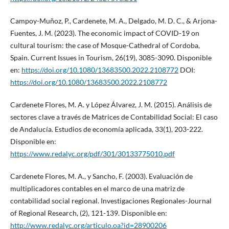
Campoy-Muñoz, P., Cardenete, M. A., Delgado, M. D. C., & Arjona-
Fuentes, J. M. (2023). The economic impact of COVID-19 on
cultural tourism: the case of Mosque-Cathedral of Cordoba,
Spain. Current Issues in Tourism, 26(19), 3085-3090. Disponible
en:
https://doi.org/10.1080/13683500.2022.2108772
DOI:
https://doi.org/10.1080/13683500.2022.2108772
Cardenete Flores, M. A. y López Álvarez, J. M. (2015). Análisis de
sectores clave a través de Matrices de Contabilidad Social: El caso
de Andalucía. Estudios de economía aplicada, 33(1), 203-222.
Disponible en:
https://www.redalyc.org/pdf/301/30133775010.pdf
Cardenete Flores, M. A., y Sancho, F. (2003). Evaluación de
multiplicadores contables en el marco de una matriz de
contabilidad social regional. Investigaciones Regionales-Journal
of Regional Research, (2), 121-139. Disponible en:
http://www.redalyc.org/articulo.oa?id=28900206