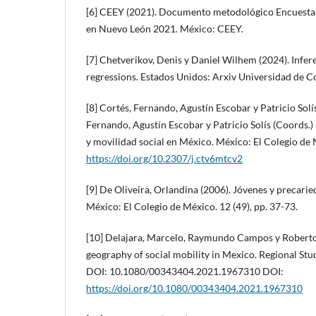
[6] CEEY (2021). Documento metodológico Encuesta
en Nuevo León 2021. México: CEEY.
[7] Chetverikov, Denis y Daniel Wilhem (2024). Infer
regressions. Estados Unidos: Arxiv Universidad de Co
[8] Cortés, Fernando, Agustín Escobar y Patricio Solí
Fernando, Agustín Escobar y Patricio Solís (Coords.)
y movilidad social en México. México: El Colegio de
https://doi.org/10.2307/j.ctv6mtcv2
[9] De Oliveira, Orlandina (2006). Jóvenes y precari
México: El Colegio de México. 12 (49), pp. 37-73.
[10] Delajara, Marcelo, Raymundo Campos y Roberto 
geography of social mobility in Mexico. Regional Stud
DOI: 10.1080/00343404.2021.1967310 DOI:
https://doi.org/10.1080/00343404.2021.1967310