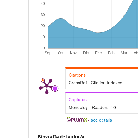
Citations
CrossRef - Citation Indexes:
1
Captures
Mendeley - Readers:
10
-
see details
Biografía del autor/a