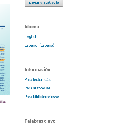
Enviar un artículo
Idioma
English
Español (España)
Información
Para lectores/as
Para autores/as
Para bibliotecarios/as
Palabras clave