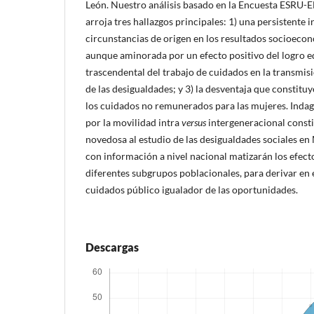
León. Nuestro análisis basado en la Encuesta ESR
arroja tres hallazgos principales: 1) una persistente i
circunstancias de origen en los resultados socioeco
aunque aminorada por un efecto positivo del logro ed
trascendental del trabajo de cuidados en la transmisi
de las desigualdades; y 3) la desventaja que constituy
los cuidados no remunerados para las mujeres. Indag
por la movilidad intra
versus
intergeneracional const
novedosa al estudio de las desigualdades sociales en
con información a nivel nacional matizarán los efect
diferentes subgrupos poblacionales, para derivar en 
cuidados público igualador de las oportunidades.
Descargas