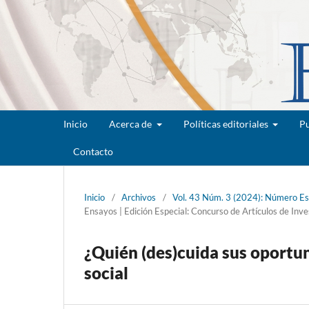
Inicio
Acerca de
Políticas editoriales
Pu
Contacto
Inicio
/
Archivos
/
Vol. 43 Núm. 3 (2024): Número Es
Ensayos | Edición Especial: Concurso de Artículos de I
¿Quién (des)cuida sus oportu
social