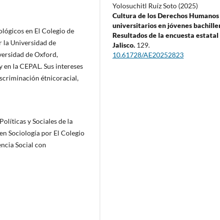
Yolosuchitl Ruíz Soto (2025)
Cultura de los Derechos Humanos
universitarios en jóvenes bachille
ológicos en El Colegio de
Resultados de la encuesta estatal
 la Universidad de
Jalisco.
129.
versidad de Oxford,
10.61728/AE20252823
y en la CEPAL. Sus intereses
discriminación étnicoracial,
olíticas y Sociales de la
n Sociología por El Colegio
ncia Social con