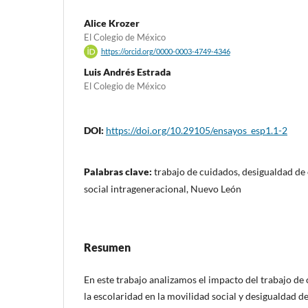
Alice Krozer
El Colegio de México
https://orcid.org/0000-0003-4749-4346
Luis Andrés Estrada
El Colegio de México
DOI:
https://doi.org/10.29105/ensayos_esp1.1-2
Palabras clave:
trabajo de cuidados, desigualdad de
social intrageneracional, Nuevo León
Resumen
En este trabajo analizamos el impacto del trabajo de c
la escolaridad en la movilidad social y desigualdad