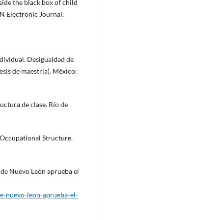
side the black box of child
N Electronic Journal.
ndividual. Desigualdad de
esis de maestría). México:
uctura de clase. Río de
 Occupational Structure.
o de Nuevo León aprueba el
e-nuevo-leon-aprueba-el-