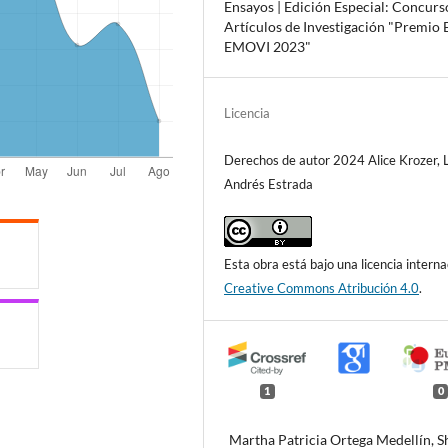
Ensayos | Edición Especial: Concurs
Artículos de Investigación "Premio
EMOVI 2023"
Licencia
Derechos de autor 2024 Alice Krozer, 
Andrés Estrada
Esta obra está bajo una licencia interna
Creative Commons Atribución 4.0
.
1
0
Martha Patricia Ortega Medellín, S