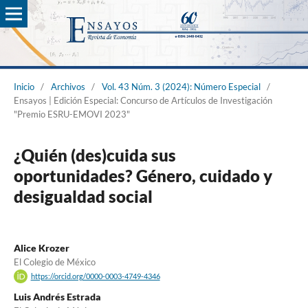
Inicio
/
Archivos
/
Vol. 43 Núm. 3 (2024): Número Especial
/
Ensayos | Edición Especial: Concurso de Artículos de Investigación
"Premio ESRU-EMOVI 2023"
¿Quién (des)cuida sus
oportunidades? Género, cuidado y
desigualdad social
Alice Krozer
El Colegio de México
https://orcid.org/0000-0003-4749-4346
Luis Andrés Estrada