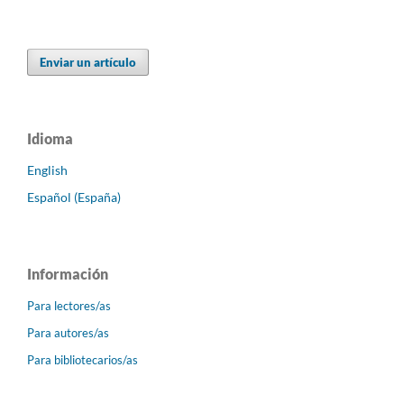
Enviar un artículo
Idioma
English
Español (España)
Información
Para lectores/as
Para autores/as
Para bibliotecarios/as