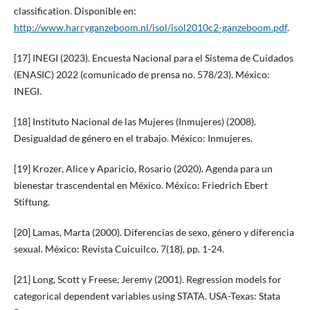
classification. Disponible en:
http://www.harryganzeboom.nl/isol/isol2010c2-ganzeboom.pdf
.
[17] INEGI (2023). Encuesta Nacional para el Sistema de Cuidados
(ENASIC) 2022 (comunicado de prensa no. 578/23). México:
INEGI.
[18] Instituto Nacional de las Mujeres (Inmujeres) (2008).
Desigualdad de género en el trabajo. México: Inmujeres.
[19] Krozer, Alice y Aparicio, Rosario (2020). Agenda para un
bienestar trascendental en México. México: Friedrich Ebert
Stiftung.
[20] Lamas, Marta (2000). Diferencias de sexo, género y diferencia
sexual. México: Revista Cuicuilco. 7(18), pp. 1-24.
[21] Long, Scott y Freese, Jeremy (2001). Regression models for
categorical dependent variables using STATA. USA-Texas: Stata