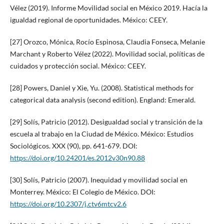
Vélez (2019). Informe Movilidad social en México 2019. Hacía la
igualdad regional de oportunidades. México: CEEY.
[27] Orozco, Mónica, Rocío Espinosa, Claudia Fonseca, Melanie
Marchant y Roberto Vélez (2022). Movilidad social, políticas de
cuidados y protección social. México: CEEY.
[28] Powers, Daniel y Xie, Yu. (2008). Statistical methods for
categorical data analysis (second edition). England: Emerald.
[29] Solís, Patricio (2012). Desigualdad social y transición de la
escuela al trabajo en la Ciudad de México. México: Estudios
Sociológicos. XXX (90), pp. 641-679. DOI:
https://doi.org/10.24201/es.2012v30n90.88
[30] Solís, Patricio (2007). Inequidad y movilidad social en
Monterrey. México: El Colegio de México. DOI:
https://doi.org/10.2307/j.ctv6mtcv2.6