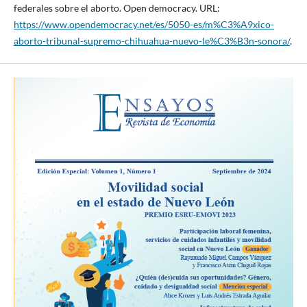
federales sobre el aborto. Open democracy. URL:
https://www.opendemocracy.net/es/5050-es/m%C3%A9xico-
aborto-tribunal-supremo-chihuahua-nuevo-le%C3%B3n-sonora/
.