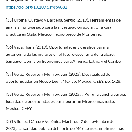
https://doi.org/10.1093/sf/sov082
[35] Urbina, Gustavo y Bárcena, Sergio (2019). Herramientas de
análisis multivariado para la investigación social. Una guía
práctica en Stata. México: Tecnológico de Monterrey.
[36] Vaca, Iliana (2019). Oportunidades y desafíos para la
autonomía de las mujeres en el futuro escenario del trabajo.
Santiago: Comisión Económica para América Latina y el Caribe.
[37] Vélez, Roberto y Monroy, Luis (2023). Desigualdad de
oportunidades en Nuevo León, México. México: CEEY, pp. 1-28.
[38] Vélez, Roberto y Monroy, Luis (2023a). Por una cancha pareja.
Igualdad de oportunidades para lograr un México más justo.
México: CEEY.
[39] Vílchez, Dánae y Verónica Martínez (2 de noviembre de
2023). La sanidad pública del norte de México no cumple normas