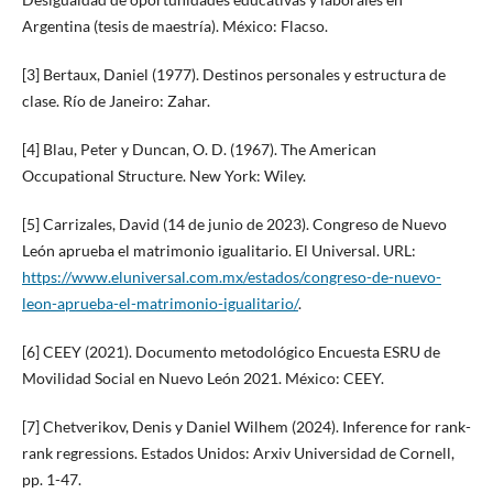
Argentina (tesis de maestría). México: Flacso.
[3] Bertaux, Daniel (1977). Destinos personales y estructura de
clase. Río de Janeiro: Zahar.
[4] Blau, Peter y Duncan, O. D. (1967). The American
Occupational Structure. New York: Wiley.
[5] Carrizales, David (14 de junio de 2023). Congreso de Nuevo
León aprueba el matrimonio igualitario. El Universal. URL:
https://www.eluniversal.com.mx/estados/congreso-de-nuevo-
leon-aprueba-el-matrimonio-igualitario/
.
[6] CEEY (2021). Documento metodológico Encuesta ESRU de
Movilidad Social en Nuevo León 2021. México: CEEY.
[7] Chetverikov, Denis y Daniel Wilhem (2024). Inference for rank-
rank regressions. Estados Unidos: Arxiv Universidad de Cornell,
pp. 1-47.