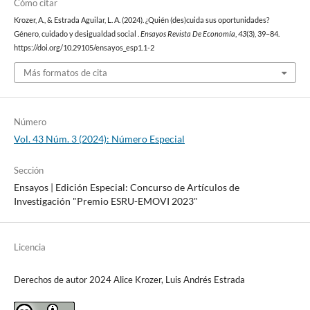
Cómo citar
Krozer, A., & Estrada Aguilar, L. A. (2024). ¿Quién (des)cuida sus oportunidades?
Género, cuidado y desigualdad social .
Ensayos Revista De Economía
,
43
(3), 39–84.
https://doi.org/10.29105/ensayos_esp1.1-2
Más formatos de cita
Número
Vol. 43 Núm. 3 (2024): Número Especial
Sección
Ensayos | Edición Especial: Concurso de Artículos de
Investigación "Premio ESRU-EMOVI 2023"
Licencia
Derechos de autor 2024 Alice Krozer, Luis Andrés Estrada