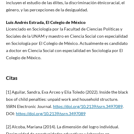
incluyen el estudio de las élites, la discriminación étnicoracial, el
género, y las percepciones de la desigualdad.
Luis Andrés Estrada,
El Colegio de México
Licenciado en Sociología por la Facultad de Ciencias Políticas y
Sociales de la UNAM y maestro en Ciencia Social con especialidad
en Sociología por El Colegio de México. Actualmente es candidato
a doctor en Ciencia Social con especialidad en Sociología por El
Colegio de México.
Citas
[1] Aguilar, Sandra, Eva Arceo y Elia Toledo (2022). Inside the black
box of child penalties: unpaid work and household structure.
SSRN Electronic Journal.
https://doi.org/10.2139/ssrn.3497089
.
DOI:
https://doi.org/10.2139/ssrn.3497089
[2] Alcoba, Mariana (2014). La dimensión del logro individual.
Desigualdad de oportunidades educativas y laborales en