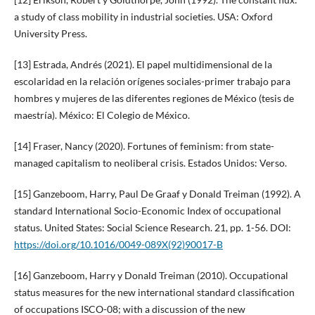
a study of class mobility in industrial societies. USA: Oxford
University Press.
[13] Estrada, Andrés (2021). El papel multidimensional de la
escolaridad en la relación orígenes sociales-primer trabajo para
hombres y mujeres de las diferentes regiones de México (tesis de
maestría). México: El Colegio de México.
[14] Fraser, Nancy (2020). Fortunes of feminism: from state-
managed capitalism to neoliberal crisis. Estados Unidos: Verso.
[15] Ganzeboom, Harry, Paul De Graaf y Donald Treiman (1992). A
standard International Socio-Economic Index of occupational
status. United States: Social Science Research. 21, pp. 1-56. DOI:
https://doi.org/10.1016/0049-089X(92)90017-B
[16] Ganzeboom, Harry y Donald Treiman (2010). Occupational
status measures for the new international standard classification
of occupations ISCO-08; with a discussion of the new