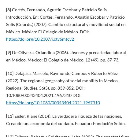
[8] Cortés, Fernando, Agustín Escobar y Patricio Solís.
Introducción. En: Cortés, Fernando, Agustín Escobar y Patricio
Solís (Coords.) (2007). Cambio estructural y movilidad social en
México. México: El Colegio de México. DOI:
https://doi.org/10.2307/j.ctv6mtcv2
[9] De Oliveira, Orlandina (2006). Jóvenes y precariedad laboral
en México. México: El Colegio de México. 12 (49), pp. 37-73.
[10] Delajara, Marcelo, Raymundo Campos y Roberto Vélez
(2022). The regional geography of social mobility in Mexico.
Regional Studies. 56(5), pp. 839-852, DOI:
10.1080/00343404.2021.1967310 DOI:
https://doi.org/10.1080/00343404.2021.1967310
[11] Eisler, Riane (2014). La verdadera riqueza de las naciones.
Creando una economía del cuidado. Ecuador: Fundación Solón.
[12] Erikson, Robert y Goldthorpe, John (1992). The constant flux: