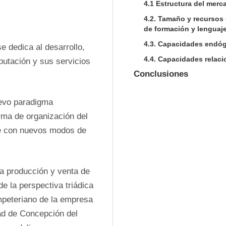
4.1 Estructura del merc
4.2. Tamaño y recursos 
de formación y lenguaje
4.3. Capacidades endóg
e dedica al desarrollo, 
4.4. Capacidades relac
tación y sus servicios 
Conclusiones
evo paradigma 
ma de organización del 
e con nuevos modos de 
 producción y venta de 
e la perspectiva triádica 
peteriano de la empresa 
ad de Concepción del 