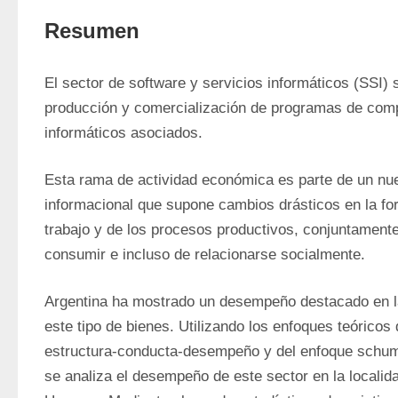
Resumen
El sector de software y servicios informáticos (SSI) s
producción y comercialización de programas de compu
informáticos asociados.
Esta rama de actividad económica es parte de un nu
informacional que supone cambios drásticos en la for
trabajo y de los procesos productivos, conjuntament
consumir e incluso de relacionarse socialmente.
Argentina ha mostrado un desempeño destacado en la
este tipo de bienes. Utilizando los enfoques teóricos d
estructura-conducta-desempeño y del enfoque schum
se analiza el desempeño de este sector en la localid