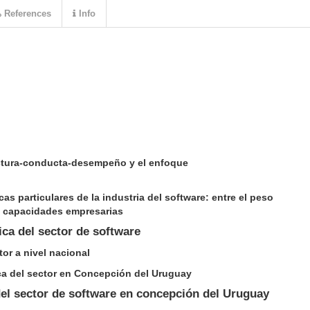
References
Info
uctura-conducta-desempeño y el enfoque
icas particulares de la industria del software: entre el peso
as capacidades empresarias
ica del sector de software
tor a nivel nacional
ica del sector en Concepción del Uruguay
del sector de software en concepción del Uruguay