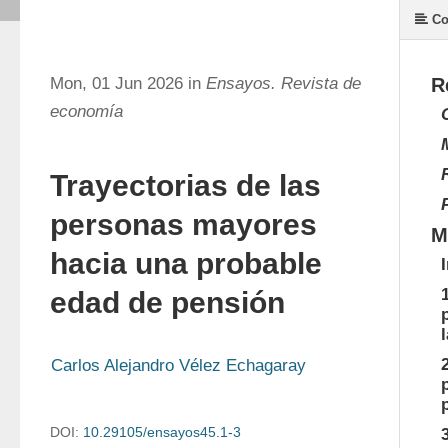
Co
Mon, 01 Jun 2026 in
Ensayos. Revista de
R
economía
Trayectorias de las
personas mayores
M
hacia una probable
edad de pensión
Carlos Alejandro Vélez Echagaray
DOI:
10.29105/ensayos45.1-3