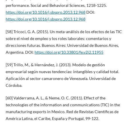
performance. Social and Behavioral Sciences, 1218-1225.
https://doi.org/10.1016/j.sbspro.2013.12.968
DOI:
https://doi.org/10.1016/j.sbspro.2013.12.968
[58] Tricoci, G. A. (2015). Un meta-análisis de los efectos de las TIC
sobre el nivel de empleo y los roles laborales: comentarios y
direcciones futuras. Buenos Aires: Universidad de Buenos Aires,
Argentina. DOI:
https://doi.org/10.33801/fe.v2i2.11955
[59] Trillo, M., & Hernández, J. (2013). Modelo de gestión
empresarial según nuevas tendencias: intangibles y calidad total.
Aplicación al sector camaronero de Venezuela. Universidad de
Córdoba.
[60] Valderrama, A. L., & Neme, O. C. (2011). Effect of the
technologies of the information and communications (TIC) in the
manufacturing exports in Mexico. Red de Revistas Científicas de
América Latina, el Caribe, España y Portugal, 99-122.