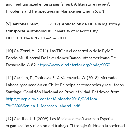
and medium sized enterprises (smes): A literature review”,
Problems and Perspectives in Management, núm 5, p 1
[9] Berrones-Sanz, L. D. (2012). Aplicación de TIC a la logística y
transporte. Autonomous University of Mexico City.
DOI:10.13140/RG.2.1.4204.5200
[10] Ca' Zorzi, A. (2011). Las TIC en el desarrollo de la PyME.
Fondo Multilateral De Inversiones/Banco Interamericano De
Desarrollo, 6-82.
https://www.oitcinterfor.org/node/6050
[11] Carrillo, F., Espinoza, S., & Valenzuela, A. (2018). Mercado
Laboral y educación en Chile: Principales tendencias y resultados.
Santiago: Comisión Nacional de Productividad. Retrieved from
https://cnep.cl/wp-content/uploads/2018/06/Nota-
T%C3%A9cnica-1.-Mercado-laboral-.pdf
[12] Castillo, J. J. (2009). Las fábricas de software en España:
organización y división del trabajo. El trabajo fluido en la sociedad