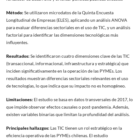
Método:
Se utilizaron microdatos de la Quinta Encuesta
Longitudinal de Empresas (ELE5), aplicando un análisis ANOVA
para evaluar diferencias sectoriales en el uso de TIC, y un análisis
factorial para identificar las dimensiones tecnológicas más
influyentes.
Resultados:
Se identificaron cuatro dimensiones clave de las TIC
(transaccional, informacional, infraestructura y estratégica) que
inciden significativamente en la operación de las PYMEs. Los
resultados muestran diferencias sectoriales relevantes en el uso
de tecnologías, lo que indica que su impacto no es homogéneo.
Limitaciones:
El estudio se basa en datos transversales de 2017, lo
que impide observar efectos causales o post-pandemia. Además,
existen variables binarias que limitan la profundidad del análisis.
Principales hallazgos:
Las TIC tienen un rol estratégico en la
eficiencia operativa de las PYMEs chilenas. El estudio