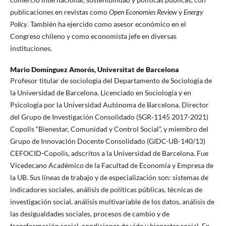
publicaciones en revistas como
Open Economies Review
y
Energy
Policy
. También ha ejercido como asesor económico en el
Congreso chileno y como economista jefe en diversas
instituciones.
Mario Domínguez Amorós,
Universitat de Barcelona
Profesor titular de sociología del Departamento de Sociología de
la Universidad de Barcelona. Licenciado en Sociología y en
Psicología por la Universidad Autónoma de Barcelona. Director
del Grupo de Investigación Consolidado (SGR-1145 2017-2021)
Copolis “Bienestar, Comunidad y Control Social”, y miembro del
Grupo de Innovación Docente Consolidado (GIDC-UB-140/13)
CEFOCID-Copolis, adscritos a la Universidad de Barcelona. Fue
Vicedecano Académico de la Facultad de Economía y Empresa de
la UB. Sus líneas de trabajo y de especialización son: sistemas de
indicadores sociales, análisis de políticas públicas, técnicas de
investigación social, análisis multivariable de los datos, análisis de
las desigualdades sociales, procesos de cambio y de
transformación social, condiciones de vida y bienestar social. En