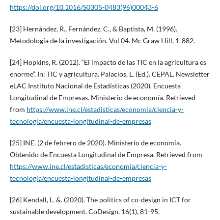
https://doi.org/10.1016/S0305-0483(96)00043-6
[23] Hernández, R., Fernández, C., & Baptista, M. (1996).
Metodología de la investigación. Vol 04. Mc Graw Hill, 1-882.
[24] Hopkins, R. (2012). “El impacto de las TIC en la agricultura es
enorme”. In: TIC y agricultura. Palacios, L. (Ed.). CEPAL. Newsletter
eLAC Instituto Nacional de Estadísticas (2020). Encuesta
Longitudinal de Empresas. Ministerio de economía. Retrieved
from
https://www.ine.cl/estadisticas/economia/ciencia-y-
tecnologia/encuesta-longitudinal-de-empresas
[25] INE. (2 de febrero de 2020). Ministerio de economía.
Obtenido de Encuesta Longitudinal de Empresa. Retrieved from
https://www.ine.cl/estadisticas/economia/ciencia-y-
tecnologia/encuesta-longitudinal-de-empresas
[26] Kendall, L. &. (2020). The politics of co-design in ICT for
sustainable development. CoDesign, 16(1), 81-95.