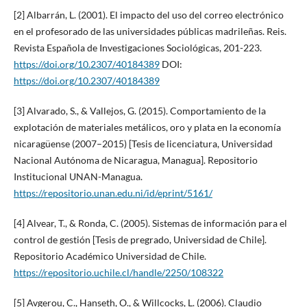
[2] Albarrán, L. (2001). El impacto del uso del correo electrónico
en el profesorado de las universidades públicas madrileñas. Reis.
Revista Española de Investigaciones Sociológicas, 201-223.
https://doi.org/10.2307/40184389
DOI:
https://doi.org/10.2307/40184389
[3] Alvarado, S., & Vallejos, G. (2015). Comportamiento de la
explotación de materiales metálicos, oro y plata en la economía
nicaragüense (2007–2015) [Tesis de licenciatura, Universidad
Nacional Autónoma de Nicaragua, Managua]. Repositorio
Institucional UNAN-Managua.
https://repositorio.unan.edu.ni/id/eprint/5161/
[4] Alvear, T., & Ronda, C. (2005). Sistemas de información para el
control de gestión [Tesis de pregrado, Universidad de Chile].
Repositorio Académico Universidad de Chile.
https://repositorio.uchile.cl/handle/2250/108322
[5] Avgerou, C., Hanseth, O., & Willcocks, L. (2006). Claudio