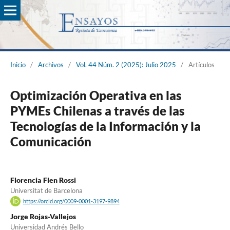
Inicio
/
Archivos
/
Vol. 44 Núm. 2 (2025): Julio 2025
/
Artículos
Optimización Operativa en las
PYMEs Chilenas a través de las
Tecnologías de la Información y la
Comunicación
Florencia Flen Rossi
Universitat de Barcelona
https://orcid.org/0009-0001-3197-9894
Jorge Rojas-Vallejos
Universidad Andrés Bello