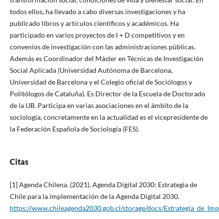
todos ellos, ha llevado a cabo diversas investigaciones y ha
publicado libros y artículos científicos y académicos. Ha
participado en varios proyectos de I + D competitivos y en
convenios de investigación con las administraciones públicas.
Además es Coordinador del Máster en Técnicas de Investigación
Social Aplicada (Universidad Autónoma de Barcelona, ​​
Universidad de Barcelona y el Colegio oficial de Sociólogos y
Politólogos de Cataluña). Es Director de la Escuela de Doctorado
de la UB. Participa en varias asociaciones en el ámbito de la
sociología, concretamente en la actualidad es el vicepresidente de
la Federación Española de Sociología (FES).
Citas
[1] Agenda Chilena. (2021). Agenda Digital 2030: Estrategia de
Chile para la implementación de la Agenda Digital 2030.
https://www.chileagenda2030.gob.cl/storage/docs/Estrategia_de_I