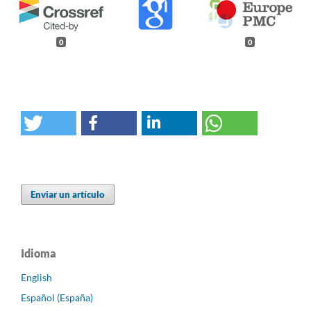
0
0
Enviar un artículo
Idioma
English
Español (España)