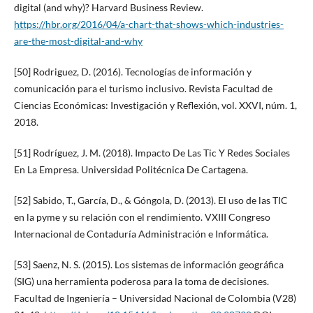
digital (and why)? Harvard Business Review.
https://hbr.org/2016/04/a-chart-that-shows-which-industries-
are-the-most-digital-and-why
[50] Rodriguez, D. (2016). Tecnologías de información y
comunicación para el turismo inclusivo. Revista Facultad de
Ciencias Económicas: Investigación y Reflexión, vol. XXVI, núm. 1,
2018.
[51] Rodríguez, J. M. (2018). Impacto De Las Tic Y Redes Sociales
En La Empresa. Universidad Politécnica De Cartagena.
[52] Sabido, T., García, D., & Góngola, D. (2013). El uso de las TIC
en la pyme y su relación con el rendimiento. VXIII Congreso
Internacional de Contaduría Administración e Informática.
[53] Saenz, N. S. (2015). Los sistemas de información geográfica
(SIG) una herramienta poderosa para la toma de decisiones.
Facultad de Ingeniería – Universidad Nacional de Colombia (V28)