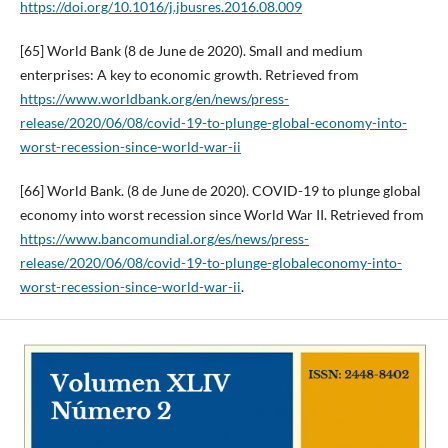
https://doi.org/10.1016/j.jbusres.2016.08.009
[65] World Bank (8 de June de 2020). Small and medium
enterprises: A key to economic growth. Retrieved from
https://www.worldbank.org/en/news/press-
release/2020/06/08/covid-19-to-plunge-global-economy-into-
worst-recession-since-world-war-ii
[66] World Bank. (8 de June de 2020). COVID-19 to plunge global
economy into worst recession since World War II. Retrieved from
https://www.bancomundial.org/es/news/press-
release/2020/06/08/covid-19-to-plunge-globaleconomy-into-
worst-recession-since-world-war-ii
.