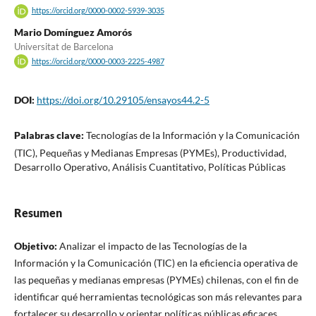
https://orcid.org/0000-0002-5939-3035
Mario Domínguez Amorós
Universitat de Barcelona
https://orcid.org/0000-0003-2225-4987
DOI:
https://doi.org/10.29105/ensayos44.2-5
Palabras clave:
Tecnologías de la Información y la Comunicación
(TIC), Pequeñas y Medianas Empresas (PYMEs), Productividad,
Desarrollo Operativo, Análisis Cuantitativo, Políticas Públicas
Resumen
Objetivo:
Analizar el impacto de las Tecnologías de la
Información y la Comunicación (TIC) en la eficiencia operativa de
las pequeñas y medianas empresas (PYMEs) chilenas, con el fin de
identificar qué herramientas tecnológicas son más relevantes para
fortalecer su desarrollo y orientar políticas públicas eficaces.