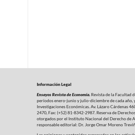
Información Legal
Ensayos Revista de Economía.
Revista de la Facultad
períodos enero-junio y julio-diciembre de cada año,
Investigaciones Económicas. Av. Lázaro Cárdenas 460
2470, Fax: (+52) 81-8342-2987. Reserva de Derecho
otorgados por el Instituto Nacional del Derecho de 
responsable editorial: Dr. Jorge Omar Moreno Trevi
Las opiniones y contenidos expresados en los artículo