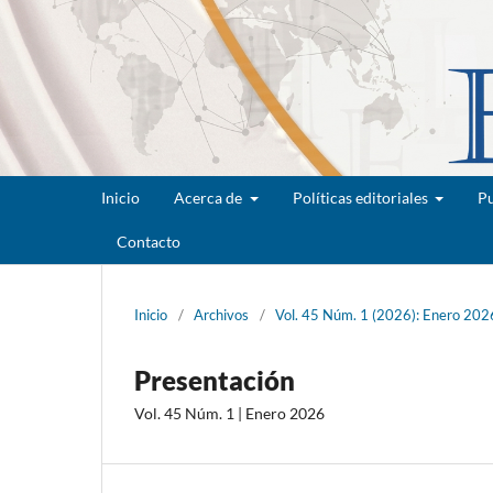
Inicio
Acerca de
Políticas editoriales
Pu
Contacto
Inicio
/
Archivos
/
Vol. 45 Núm. 1 (2026): Enero 202
Presentación
Vol. 45 Núm. 1 | Enero 2026