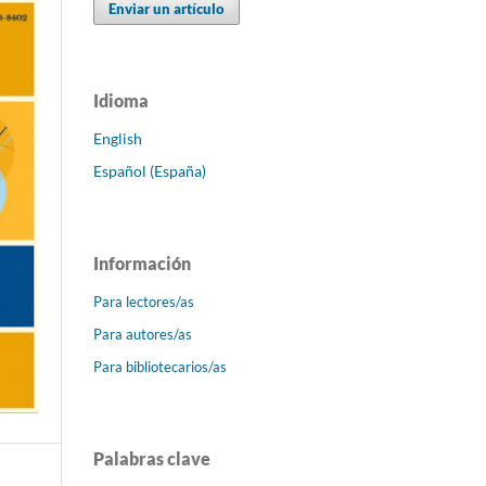
Enviar un artículo
Idioma
English
Español (España)
Información
Para lectores/as
Para autores/as
Para bibliotecarios/as
Palabras clave