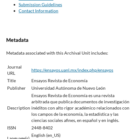
Submission Guidelines
Contact Information
Metadata
Metadata associated with this Archival Unit includes:
Journal
https://ensayos.uanl.mx/index.php/ensayos
URL
Title
Ensayos Revista de Economía
Publisher
Universidad Autónoma de Nuevo León
Ensayos Revista de Economía es una revista
arbitrada que publica documentos de investigación
Description
inéditos con alto rigor académico relacionados con
los campos de la economía, la estadística y las
ciencias sociales afines, en español y en inglés.
ISSN
2448-8402
English (en_US)
Language(s)