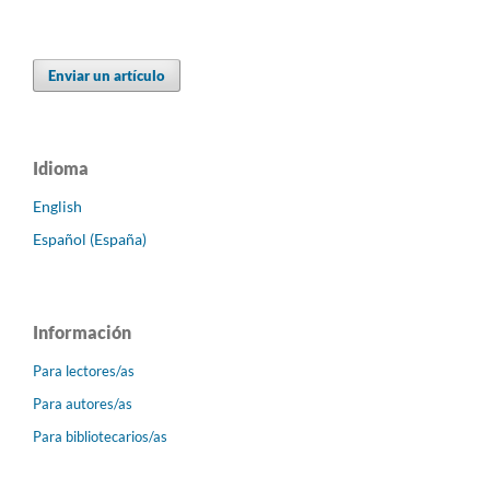
Enviar un artículo
Idioma
English
Español (España)
Información
Para lectores/as
Para autores/as
Para bibliotecarios/as