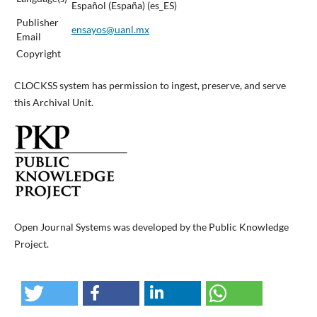
Español (España) (es_ES)
Publisher
ensayos@uanl.mx
Email
Copyright
CLOCKSS system has permission to ingest, preserve, and serve
this Archival Unit.
Open Journal Systems was developed by the Public Knowledge
Project.