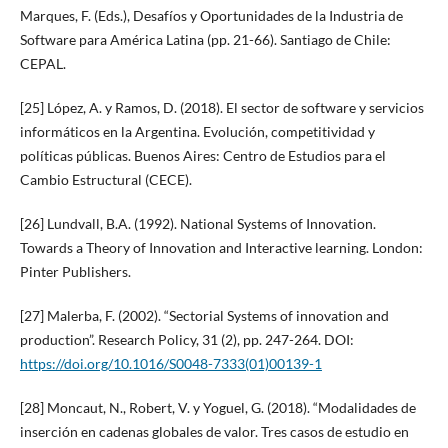
Marques, F. (Eds.), Desafíos y Oportunidades de la Industria de
Software para América Latina (pp. 21-66). Santiago de Chile:
CEPAL.
[25] López, A. y Ramos, D. (2018). El sector de software y servicios
informáticos en la Argentina. Evolución, competitividad y
políticas públicas. Buenos Aires: Centro de Estudios para el
Cambio Estructural (CECE).
[26] Lundvall, B.A. (1992). National Systems of Innovation.
Towards a Theory of Innovation and Interactive learning. London:
Pinter Publishers.
[27] Malerba, F. (2002). “Sectorial Systems of innovation and
production”. Research Policy, 31 (2), pp. 247-264. DOI:
https://doi.org/10.1016/S0048-7333(01)00139-1
[28] Moncaut, N., Robert, V. y Yoguel, G. (2018). “Modalidades de
inserción en cadenas globales de valor. Tres casos de estudio en