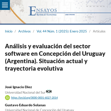
Inicio
/
Archivos
/
Vol. 44 Núm. 1 (2025): Enero 2025
/
Artículos
Análisis y evaluación del sector
software en Concepción del Uruguay
(Argentina). Situación actual y
trayectoria evolutiva
José Ignacio Diez
Universidad Nacional del Sur
https://orcid.org/0000-0001-6027-2014
Gustavo Eduardo Solanas
Universidad Nacional de Concepción del Uruguay