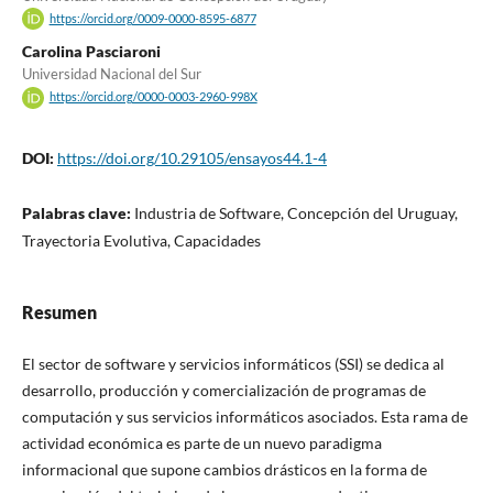
https://orcid.org/0009-0000-8595-6877
Carolina Pasciaroni
Universidad Nacional del Sur
https://orcid.org/0000-0003-2960-998X
DOI:
https://doi.org/10.29105/ensayos44.1-4
Palabras clave:
Industria de Software, Concepción del Uruguay,
Trayectoria Evolutiva, Capacidades
Resumen
El sector de software y servicios informáticos (SSI) se dedica al
desarrollo, producción y comercialización de programas de
computación y sus servicios informáticos asociados. Esta rama de
actividad económica es parte de un nuevo paradigma
informacional que supone cambios drásticos en la forma de