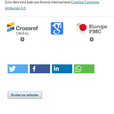
Esta obra está bajo una licencia internacional
Creative Commons
Atribución 4.0
.
0
0
Enviar un artículo