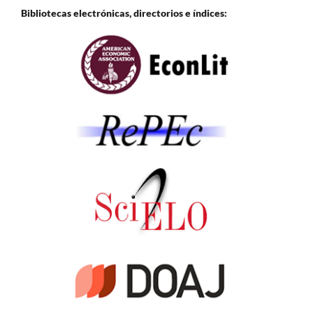
Bibliotecas electrónicas, directorios e
índices: