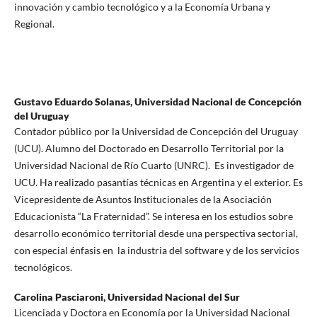
innovación y cambio tecnológico y a la Economía Urbana y
Regional.
Gustavo Eduardo Solanas,
Universidad Nacional de Concepción
del Uruguay
Contador público por la Universidad de Concepción del Uruguay
(UCU). Alumno del Doctorado en Desarrollo Territorial por la
Universidad Nacional de Río Cuarto (UNRC). Es investigador de
UCU. Ha realizado pasantías técnicas en Argentina y el exterior. Es
Vicepresidente de Asuntos Institucionales de la Asociación
Educacionista “La Fraternidad”. Se interesa en los estudios sobre
desarrollo económico territorial desde una perspectiva sectorial,
con especial énfasis en la industria del software y de los servicios
tecnológicos.
Carolina Pasciaroni,
Universidad Nacional del Sur
Licenciada y Doctora en Economía por la Universidad Nacional