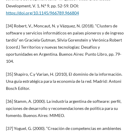
Development, V. 1, N.º 9, pp. 52-59. DOI:
https://doi.org/10.1145/966789.966804
[34] Robert, V., Moncaut, N. y Vázquez, N. (2018). “Clusters de
software y servicios informáticos en países pioneros y de ingreso
tardío” en Graciela Gutman, Silvia Gorenstein y Verónica Robert
(coord.) Territorios y nuevas tecnologías: Desafíos y
oportunidades en Argentina. Buenos Aires: Punto Libro, pp. 79-
104.
[35] Shapiro, C.y Varian, H. (2010), El dominio de la información.
Una guía estratégica para la economía de la red. Madrid: Antoni
Bosch Editor.
[36] Stamm, A. (2000). La industria argentina de software: perfil,
opciones de desarrollo y recomendaciones de política para su
fomento. Buenos Aires: MIMEO.
[37] Yoguel, G. (2000). “Creación de competencias en ambientes