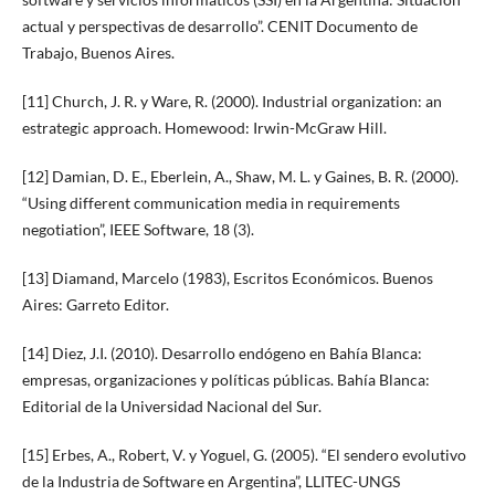
actual y perspectivas de desarrollo”. CENIT Documento de
Trabajo, Buenos Aires.
[11] Church, J. R. y Ware, R. (2000). Industrial organization: an
estrategic approach. Homewood: Irwin-McGraw Hill.
[12] Damian, D. E., Eberlein, A., Shaw, M. L. y Gaines, B. R. (2000).
“Using different communication media in requirements
negotiation”, IEEE Software, 18 (3).
[13] Diamand, Marcelo (1983), Escritos Económicos. Buenos
Aires: Garreto Editor.
[14] Diez, J.I. (2010). Desarrollo endógeno en Bahía Blanca:
empresas, organizaciones y políticas públicas. Bahía Blanca:
Editorial de la Universidad Nacional del Sur.
[15] Erbes, A., Robert, V. y Yoguel, G. (2005). “El sendero evolutivo
de la Industria de Software en Argentina”, LLITEC-UNGS