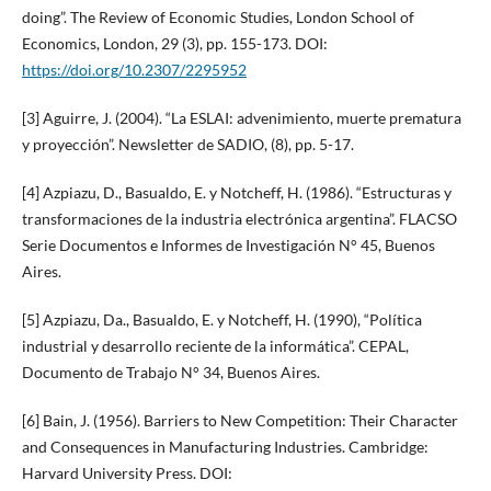
doing”. The Review of Economic Studies, London School of
Economics, London, 29 (3), pp. 155-173. DOI:
https://doi.org/10.2307/2295952
[3] Aguirre, J. (2004). “La ESLAI: advenimiento, muerte prematura
y proyección”. Newsletter de SADIO, (8), pp. 5-17.
[4] Azpiazu, D., Basualdo, E. y Notcheff, H. (1986). “Estructuras y
transformaciones de la industria electrónica argentina”. FLACSO
Serie Documentos e Informes de Investigación N° 45, Buenos
Aires.
[5] Azpiazu, Da., Basualdo, E. y Notcheff, H. (1990), “Política
industrial y desarrollo reciente de la informática”. CEPAL,
Documento de Trabajo N° 34, Buenos Aires.
[6] Bain, J. (1956). Barriers to New Competition: Their Character
and Consequences in Manufacturing Industries. Cambridge:
Harvard University Press. DOI: