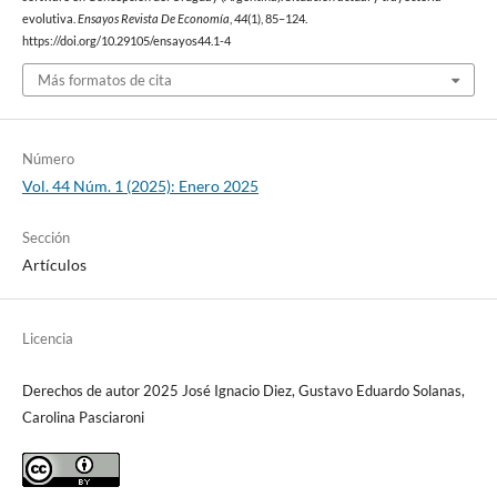
evolutiva.
Ensayos Revista De Economía
,
44
(1), 85–124.
https://doi.org/10.29105/ensayos44.1-4
Más formatos de cita
Número
Vol. 44 Núm. 1 (2025): Enero 2025
Sección
Artículos
Licencia
Derechos de autor 2025 José Ignacio Diez, Gustavo Eduardo Solanas,
Carolina Pasciaroni