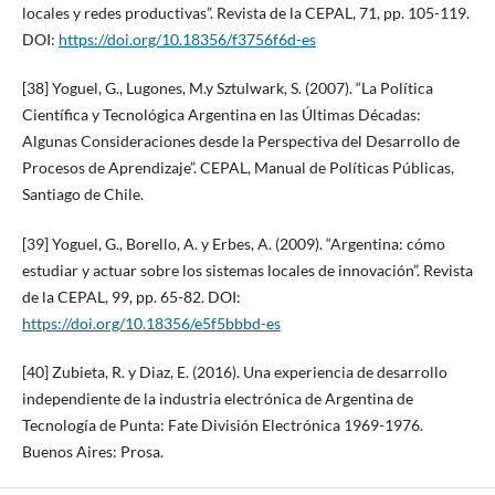
locales y redes productivas”. Revista de la CEPAL, 71, pp. 105-119.
DOI:
https://doi.org/10.18356/f3756f6d-es
[38] Yoguel, G., Lugones, M.y Sztulwark, S. (2007). “La Política
Científica y Tecnológica Argentina en las Últimas Décadas:
Algunas Consideraciones desde la Perspectiva del Desarrollo de
Procesos de Aprendizaje”. CEPAL, Manual de Políticas Públicas,
Santiago de Chile.
[39] Yoguel, G., Borello, A. y Erbes, A. (2009). “Argentina: cómo
estudiar y actuar sobre los sistemas locales de innovación”. Revista
de la CEPAL, 99, pp. 65-82. DOI:
https://doi.org/10.18356/e5f5bbbd-es
[40] Zubieta, R. y Diaz, E. (2016). Una experiencia de desarrollo
independiente de la industria electrónica de Argentina de
Tecnología de Punta: Fate División Electrónica 1969-1976.
Buenos Aires: Prosa.