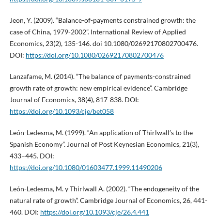
Jeon, Y. (2009). “Balance-of-payments constrained growth: the
case of China, 1979-2002”. International Review of Applied
Economics, 23(2), 135-146. doi 10.1080/02692170802700476.
DOI:
https://doi.org/10.1080/02692170802700476
Lanzafame, M. (2014). “The balance of payments-constrained
growth rate of growth: new empirical evidence”. Cambridge
Journal of Economics, 38(4), 817-838. DOI:
https://doi.org/10.1093/cje/bet058
León-Ledesma, M. (1999). “An application of Thirlwall’s to the
Spanish Economy”. Journal of Post Keynesian Economics, 21(3),
433–445. DOI:
https://doi.org/10.1080/01603477.1999.11490206
León-Ledesma, M. y Thirlwall A. (2002). “The endogeneity of the
natural rate of growth”. Cambridge Journal of Economics, 26, 441-
460. DOI:
https://doi.org/10.1093/cje/26.4.441