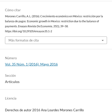
Cómo citar
Morones Carrillo, A. L. (2016). Crecimiento económico en México: restricción por la
balanza de pagos: Economic growth in Mexico: restriction due to the balance of
payments.
Ensayos Revista De Economía
,
35
(1), 39–58.
https://doi.org/10.29105/ensayos35.1-2
Más formatos de cita
Número
Vol. 35 Núm. 1 (2016): Mayo 2016
Sección
Artículos
Licencia
Derechos de autor 2016 Ana Lourdes Morones Carrillo