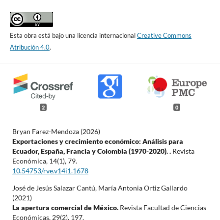
Esta obra está bajo una licencia internacional
Creative Commons
Atribución 4.0
.
2
0
Bryan Farez-Mendoza (2026)
Exportaciones y crecimiento económico: Análisis para
Ecuador, España, Francia y Colombia (1970-2020). .
Revista
Económica,
14
(1),
79.
10.54753/rve.v14i1.1678
José de Jesús Salazar Cantú, María Antonia Ortiz Gallardo
(2021)
La apertura comercial de México.
Revista Facultad de Ciencias
Económicas,
29
(2),
197.