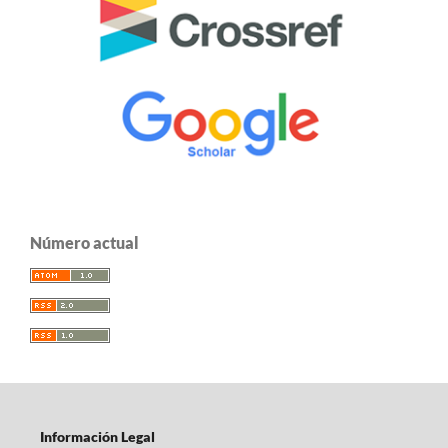
Número actual
Información Legal