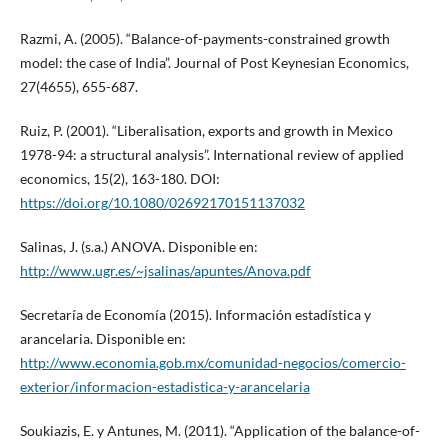
Razmi, A. (2005). “Balance-of-payments-constrained growth
model: the case of India”. Journal of Post Keynesian Economics,
27(4655), 655-687.
Ruiz, P. (2001). “Liberalisation, exports and growth in Mexico
1978-94: a structural analysis”. International review of applied
economics, 15(2), 163-180. DOI:
https://doi.org/10.1080/02692170151137032
Salinas, J. (s.a.) ANOVA. Disponible en:
http://www.ugr.es/~jsalinas/apuntes/Anova.pdf
Secretaría de Economía (2015). Información estadística y
arancelaria. Disponible en:
http://www.economia.gob.mx/comunidad-negocios/comercio-
exterior/informacion-estadistica-y-arancelaria
Soukiazis, E. y Antunes, M. (2011). “Application of the balance-of-