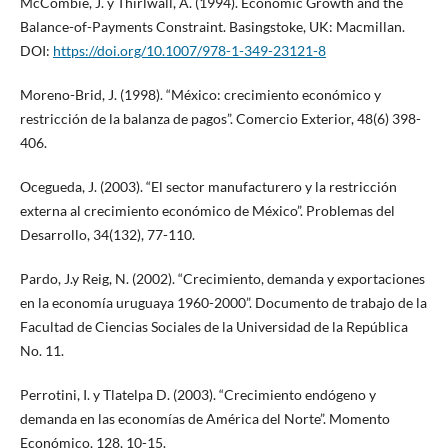
McCombie, J. y Thirlwall, A. (1994). Economic Growth and the
Balance-of-Payments Constraint. Basingstoke, UK: Macmillan.
DOI:
https://doi.org/10.1007/978-1-349-23121-8
Moreno-Brid, J. (1998). “México: crecimiento económico y
restricción de la balanza de pagos”. Comercio Exterior, 48(6) 398-
406.
Ocegueda, J. (2003). “El sector manufacturero y la restricción
externa al crecimiento económico de México”. Problemas del
Desarrollo, 34(132), 77-110.
Pardo, J.y Reig, N. (2002). “Crecimiento, demanda y exportaciones
en la economía uruguaya 1960-2000”. Documento de trabajo de la
Facultad de Ciencias Sociales de la Universidad de la República
No. 11.
Perrotini, I. y Tlatelpa D. (2003). “Crecimiento endógeno y
demanda en las economías de América del Norte”. Momento
Económico, 128, 10-15.