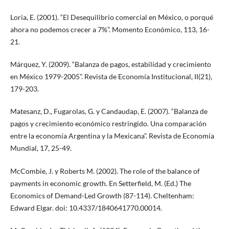
Loria, E. (2001). “El Desequilibrio comercial en México, o porqué
ahora no podemos crecer a 7%”. Momento Económico, 113, 16-
21.
Márquez, Y. (2009). “Balanza de pagos, estabilidad y crecimiento
en México 1979-2005”. Revista de Economía Institucional, II(21),
179-203.
Matesanz, D., Fugarolas, G. y Candaudap, E. (2007). “Balanza de
pagos y crecimiento económico restringido. Una comparación
entre la economía Argentina y la Mexicana”. Revista de Economía
Mundial, 17, 25-49.
McCombie, J. y Roberts M. (2002). The role of the balance of
payments in economic growth. En Setterfield, M. (Ed.) The
Economics of Demand-Led Growth (87-114). Cheltenham:
Edward Elgar. doi: 10.4337/1840641770.00014.