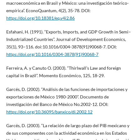
macroeconómica en Brasil y México: una investigación teórico-
empírica”. EconoQuantum, 4(2), 35-78. DOI:
https://doi.org/10.18381/eq.v4i2.86
Esfahani, H. (1991). “Exports, Imports, and GDP Growth in Semi–
Industrialized Countries”. Journal of Development Economics,
35(1), 93–116. doi:10.1016/0304-3878(91)90068-7. DOI:
https://doi.org/10.1016/0304-3878(91)90068-7
Ferreira, A. y Canuto O. (2003). “Thirlwall’s Law and foreign
capital in Brazil”. Momento Económico, 125, 18-29.
Garcés, D. (2002). “Análisis de las funciones de importaciones y
exportaciones de México 1980-2000”. Documento de
investigación del Banco de México No.2002-12. DOI:
https://doi.org/10.36095/banxico/di.2002.12
Garcés, D. (2003). “La relación de largo plazo del PIB mexicano y
de sus componentes con la actividad económica en los Estados