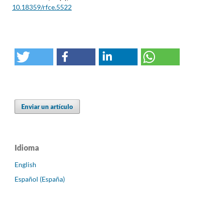
10.18359/rfce.5522
Enviar un artículo
Idioma
English
Español (España)