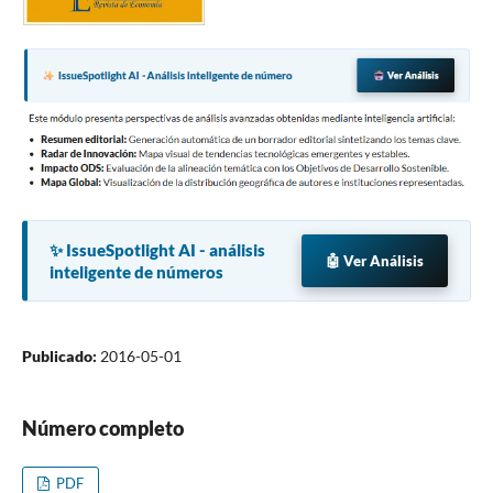
✨ IssueSpotlight AI - análisis
🤖 Ver Análisis
inteligente de números
Publicado:
2016-05-01
Número completo
PDF