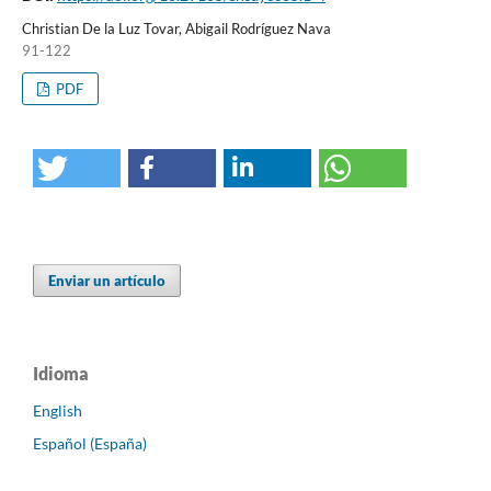
Christian De la Luz Tovar, Abigail Rodríguez Nava
91-122
PDF
Enviar un artículo
Idioma
English
Español (España)