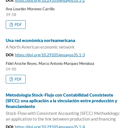
DOI:
https://doi.org/10.29105/ensayos35.1-2
Ana Lourdes Morones Carrillo
39-58
PDF
Una red económica norteamericana
A North American economic network
DOI:
https://doi.org/10.29105/ensayos35.1-3
Fidel Aroche Reyes, Marco Antonio Marquez Mendoza
59-90
PDF
Metodología Stock-Flujo con Contabilidad Consistente
(SFCC): una aplicación a la vinculación entre producción y
financiamiento
Stock-Flow with Consistent Accounting (SFCC) Methodology:
an application to the link between production and financing
DOI:
https://doi.org/10.29105/ensayos35.1-4