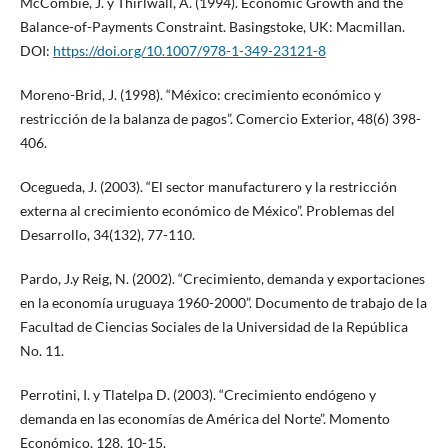
McCombie, J. y Thirlwall, A. (1994). Economic Growth and the
Balance-of-Payments Constraint. Basingstoke, UK: Macmillan.
DOI:
https://doi.org/10.1007/978-1-349-23121-8
Moreno-Brid, J. (1998). “México: crecimiento económico y
restricción de la balanza de pagos”. Comercio Exterior, 48(6) 398-
406.
Ocegueda, J. (2003). “El sector manufacturero y la restricción
externa al crecimiento económico de México”. Problemas del
Desarrollo, 34(132), 77-110.
Pardo, J.y Reig, N. (2002). “Crecimiento, demanda y exportaciones
en la economía uruguaya 1960-2000”. Documento de trabajo de la
Facultad de Ciencias Sociales de la Universidad de la República
No. 11.
Perrotini, I. y Tlatelpa D. (2003). “Crecimiento endógeno y
demanda en las economías de América del Norte”. Momento
Económico, 128, 10-15.