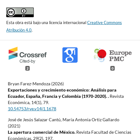
Esta obra está bajo una licencia internacional
Creative Commons
Atribución 4.0
.
2
0
Bryan Farez-Mendoza (2026)
Exportaciones y crecimiento económico: Análisis para
Ecuador, España, Francia y Colombia (1970-2020). .
Revista
Económica,
14
(1),
79.
10.54753/rve.v14i1.1678
José de Jesús Salazar Cantú, María Antonia Ortiz Gallardo
(2021)
La apertura comercial de México.
Revista Facultad de Ciencias
Económicas,
29
(2),
197.