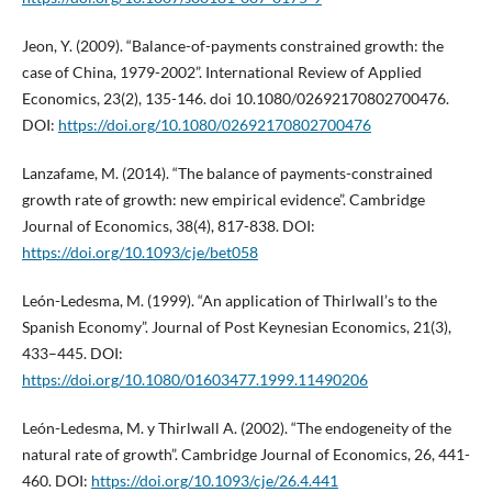
Jeon, Y. (2009). “Balance-of-payments constrained growth: the
case of China, 1979-2002”. International Review of Applied
Economics, 23(2), 135-146. doi 10.1080/02692170802700476.
DOI:
https://doi.org/10.1080/02692170802700476
Lanzafame, M. (2014). “The balance of payments-constrained
growth rate of growth: new empirical evidence”. Cambridge
Journal of Economics, 38(4), 817-838. DOI:
https://doi.org/10.1093/cje/bet058
León-Ledesma, M. (1999). “An application of Thirlwall’s to the
Spanish Economy”. Journal of Post Keynesian Economics, 21(3),
433–445. DOI:
https://doi.org/10.1080/01603477.1999.11490206
León-Ledesma, M. y Thirlwall A. (2002). “The endogeneity of the
natural rate of growth”. Cambridge Journal of Economics, 26, 441-
460. DOI:
https://doi.org/10.1093/cje/26.4.441