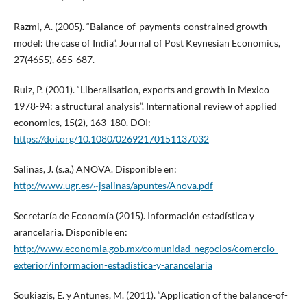
Razmi, A. (2005). “Balance-of-payments-constrained growth
model: the case of India”. Journal of Post Keynesian Economics,
27(4655), 655-687.
Ruiz, P. (2001). “Liberalisation, exports and growth in Mexico
1978-94: a structural analysis”. International review of applied
economics, 15(2), 163-180. DOI:
https://doi.org/10.1080/02692170151137032
Salinas, J. (s.a.) ANOVA. Disponible en:
http://www.ugr.es/~jsalinas/apuntes/Anova.pdf
Secretaría de Economía (2015). Información estadística y
arancelaria. Disponible en:
http://www.economia.gob.mx/comunidad-negocios/comercio-
exterior/informacion-estadistica-y-arancelaria
Soukiazis, E. y Antunes, M. (2011). “Application of the balance-of-