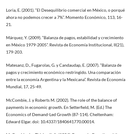
Loria, E. (2001). “El Desequilibrio comercial en México, o porqué
ahora no podemos crecer a 7%”. Momento Económico, 113, 16-
21.
Márquez, Y. (2009). “Balanza de pagos, estabilidad y crecimiento
en México 1979-2005”. Revista de Economía Institucional, II(21),
179-203.
Matesanz, D., Fugarolas, G. y Candaudap, E. (2007). “Balanza de
pagos y crecimiento económico restringido. Una comparación
entre la economía Argentina y la Mexicana”. Revista de Economía
Mundial, 17, 25-49.
McCombie, J. y Roberts M. (2002). The role of the balance of
payments in economic growth. En Setterfield, M. (Ed.) The
Economics of Demand-Led Growth (87-114). Cheltenham:
Edward Elgar. doi: 10.4337/1840641770.00014.