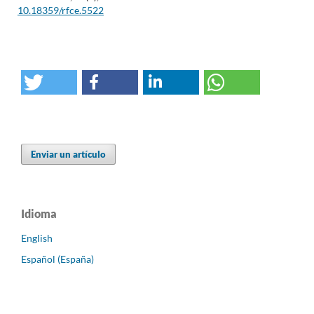
10.18359/rfce.5522
Enviar un artículo
Idioma
English
Español (España)