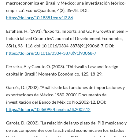
macroeconómica en Brasil y México: una investigación teórico-
empírica”. EconoQuantum, 4(2), 35-78. DOI:
https://doi.org/10.18381/eq.v4i2.86
Esfahani, H. (1991). “Exports, Imports, and GDP Growth in Semi–
Industrialized Countries”. Journal of Development Economics,
35(1), 93–116. doi:10.1016/0304-3878(91)90068-7. DOI:
https://doi.org/10.1016/0304-3878(91)90068-7
Ferreira, A. y Canuto O. (2003). “Thirlwall’s Law and foreign
capital in Brazil”. Momento Económico, 125, 18-29.
Garcés, D. (2002). “Análisis de las funciones de importaciones y
exportaciones de México 1980-2000”. Documento de
investigación del Banco de México No.2002-12. DOI:
https://doi.org/10.36095/banxico/di.2002.12
Garcés, D. (2003). “La relación de largo plazo del PIB mexicano y
de sus componentes con la actividad económica en los Estados