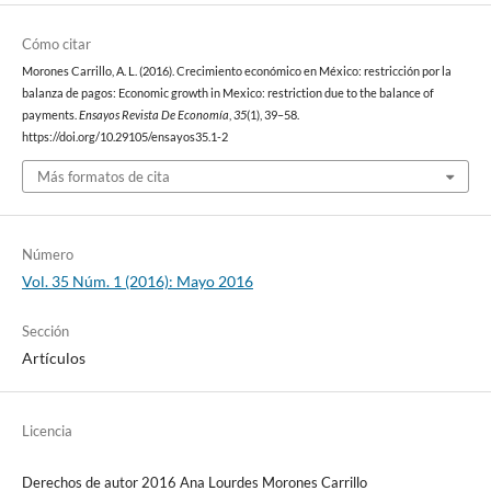
Cómo citar
Morones Carrillo, A. L. (2016). Crecimiento económico en México: restricción por la
balanza de pagos: Economic growth in Mexico: restriction due to the balance of
payments.
Ensayos Revista De Economía
,
35
(1), 39–58.
https://doi.org/10.29105/ensayos35.1-2
Más formatos de cita
Número
Vol. 35 Núm. 1 (2016): Mayo 2016
Sección
Artículos
Licencia
Derechos de autor 2016 Ana Lourdes Morones Carrillo