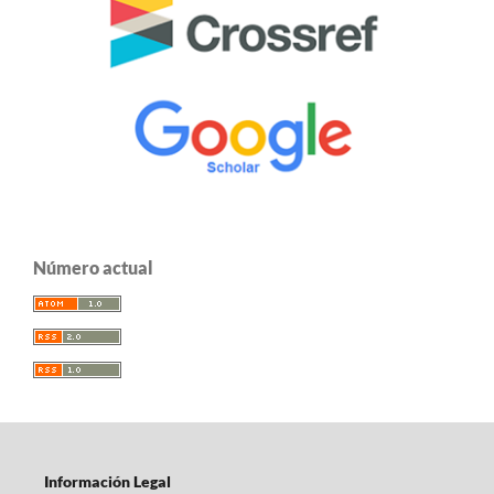
Número actual
Información Legal