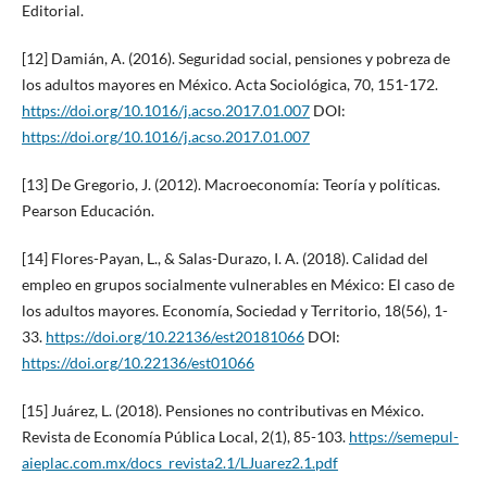
Editorial.
[12] Damián, A. (2016). Seguridad social, pensiones y pobreza de
los adultos mayores en México. Acta Sociológica, 70, 151-172.
https://doi.org/10.1016/j.acso.2017.01.007
DOI:
https://doi.org/10.1016/j.acso.2017.01.007
[13] De Gregorio, J. (2012). Macroeconomía: Teoría y políticas.
Pearson Educación.
[14] Flores-Payan, L., & Salas-Durazo, I. A. (2018). Calidad del
empleo en grupos socialmente vulnerables en México: El caso de
los adultos mayores. Economía, Sociedad y Territorio, 18(56), 1-
33.
https://doi.org/10.22136/est20181066
DOI:
https://doi.org/10.22136/est01066
[15] Juárez, L. (2018). Pensiones no contributivas en México.
Revista de Economía Pública Local, 2(1), 85-103.
https://semepul-
aieplac.com.mx/docs_revista2.1/LJuarez2.1.pdf