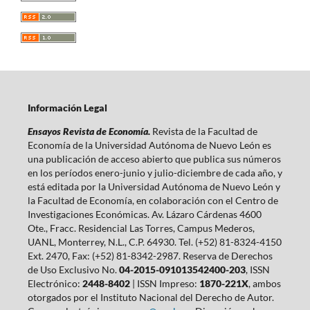
Información Legal
Ensayos Revista de Economía.
Revista de la Facultad de
Economía de la Universidad Autónoma de Nuevo León es
una publicación de acceso abierto que publica sus números
en los períodos enero-junio y julio-diciembre de cada año, y
está editada por la Universidad Autónoma de Nuevo León y
la Facultad de Economía, en colaboración con el Centro de
Investigaciones Económicas. Av. Lázaro Cárdenas 4600
Ote., Fracc. Residencial Las Torres, Campus Mederos,
UANL, Monterrey, N.L., C.P. 64930. Tel. (+52) 81-8324-4150
Ext. 2470, Fax: (+52) 81-8342-2987. Reserva de Derechos
de Uso Exclusivo No.
04-2015-091013542400-203
, ISSN
Electrónico:
2448-8402
| ISSN Impreso:
1870-221X
, ambos
otorgados por el Instituto Nacional del Derecho de Autor.