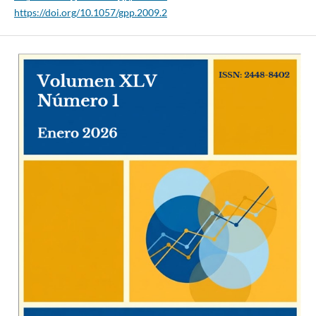
https://doi.org/10.1057/gpp.2009.2