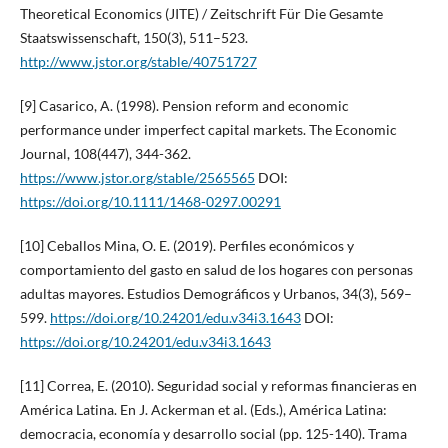
Theoretical Economics (JITE) / Zeitschrift Für Die Gesamte
Staatswissenschaft, 150(3), 511–523.
http://www.jstor.org/stable/40751727
[9] Casarico, A. (1998). Pension reform and economic
performance under imperfect capital markets. The Economic
Journal, 108(447), 344-362.
https://www.jstor.org/stable/2565565
DOI:
https://doi.org/10.1111/1468-0297.00291
[10] Ceballos Mina, O. E. (2019). Perfiles económicos y
comportamiento del gasto en salud de los hogares con personas
adultas mayores. Estudios Demográficos y Urbanos, 34(3), 569–
599.
https://doi.org/10.24201/edu.v34i3.1643
DOI:
https://doi.org/10.24201/edu.v34i3.1643
[11] Correa, E. (2010). Seguridad social y reformas financieras en
América Latina. En J. Ackerman et al. (Eds.), América Latina:
democracia, economía y desarrollo social (pp. 125-140). Trama