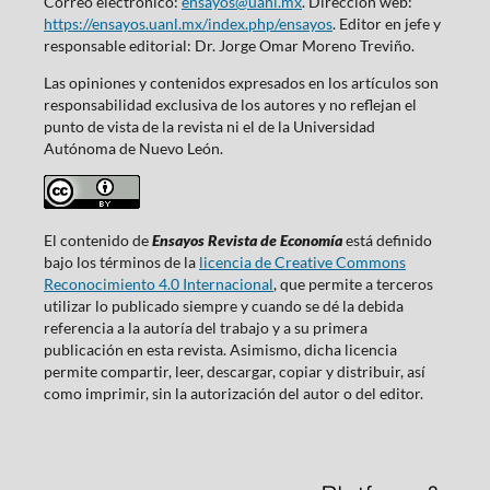
Correo electrónico:
ensayos@uanl.mx
. Dirección web:
https://ensayos.uanl.mx/index.php/ensayos
. Editor en jefe y
responsable editorial: Dr. Jorge Omar Moreno Treviño.
Las opiniones y contenidos expresados en los artículos son
responsabilidad exclusiva de los autores y no reflejan el
punto de vista de la revista ni el de la Universidad
Autónoma de Nuevo León.
El contenido de
Ensayos Revista de Economía
está definido
bajo los términos de la
licencia de Creative Commons
Reconocimiento 4.0 Internacional
, que permite a terceros
utilizar lo publicado siempre y cuando se dé la debida
referencia a la autoría del trabajo y a su primera
publicación en esta revista. Asimismo, dicha licencia
permite compartir, leer, descargar, copiar y distribuir, así
como imprimir, sin la autorización del autor o del editor.