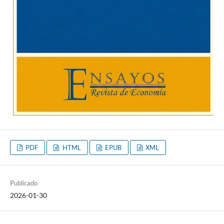
PDF
HTML
EPUB
XML
Publicado
2026-01-30