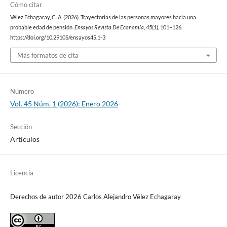
Cómo citar
Vélez Echagaray, C. A. (2026). Trayectorias de las personas mayores hacia una
probable edad de pensión.
Ensayos Revista De Economía
,
45
(1), 101–126.
https://doi.org/10.29105/ensayos45.1-3
Más formatos de cita
Número
Vol. 45 Núm. 1 (2026): Enero 2026
Sección
Artículos
Licencia
Derechos de autor 2026 Carlos Alejandro Vélez Echagaray