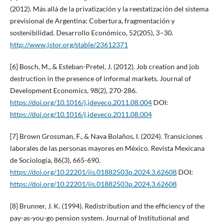
(2012). Más allá de la privatización y la reestatización del sistema
previsional de Argentina: Cobertura, fragmentación y
sostenibilidad. Desarrollo Económico, 52(205), 3–30.
http://www.jstor.org/stable/23612371
[6] Bosch, M., & Esteban-Pretel, J. (2012). Job creation and job
destruction in the presence of informal markets. Journal of
Development Economics, 98(2), 270-286.
https://doi.org/10.1016/j.jdeveco.2011.08.004
DOI:
https://doi.org/10.1016/j.jdeveco.2011.08.004
[7] Brown Grossman, F., & Nava Bolaños, I. (2024). Transiciones
laborales de las personas mayores en México. Revista Mexicana
de Sociología, 86(3), 665-690.
https://doi.org/10.22201/iis.01882503p.2024.3.62608
DOI:
https://doi.org/10.22201/iis.01882503p.2024.3.62608
[8] Brunner, J. K. (1994). Redistribution and the efficiency of the
pay-as-you-go pension system. Journal of Institutional and