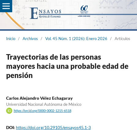
Inicio
/
Archivos
/
Vol. 45 Núm. 1 (2026): Enero 2026
/
Artículos
Trayectorias de las personas
mayores hacia una probable edad de
pensión
Carlos Alejandro Vélez Echagaray
Universidad Nacional Autónoma de México
https://orcid.org/0000-0002-1215-6518
DOI:
https://doi.org/10.29105/ensayos45.1-3