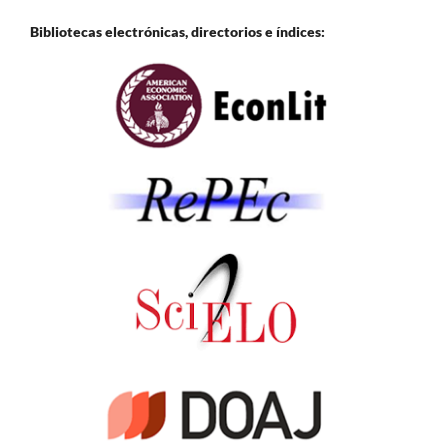
Bibliotecas electrónicas, directorios e
índices: