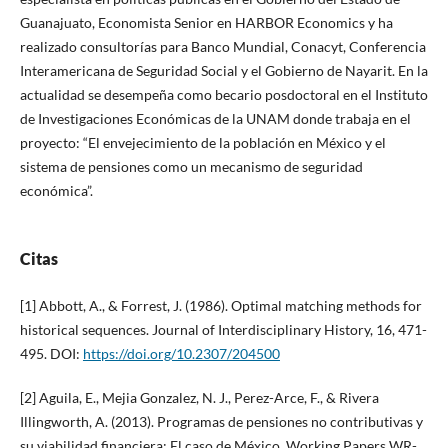
Guanajuato, Economista Senior en HARBOR Economics y ha
realizado consultorías para Banco Mundial, Conacyt, Conferencia
Interamericana de Seguridad Social y el Gobierno de Nayarit. En la
actualidad se desempeña como becario posdoctoral en el Instituto
de Investigaciones Económicas de la UNAM donde trabaja en el
proyecto: “El envejecimiento de la población en México y el
sistema de pensiones como un mecanismo de seguridad
económica”.
Citas
[1] Abbott, A., & Forrest, J. (1986). Optimal matching methods for
historical sequences. Journal of Interdisciplinary History, 16, 471-
495. DOI:
https://doi.org/10.2307/204500
[2] Aguila, E., Mejia Gonzalez, N. J., Perez-Arce, F., & Rivera
Illingworth, A. (2013). Programas de pensiones no contributivas y
su viabilidad financiera: El caso de México. Working Papers WR-